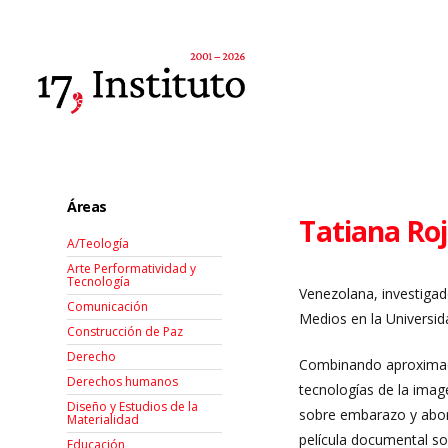
Áreas
Tatiana Ro
A/Teología
Arte Performatividad y
Tecnología
Venezolana, investigad
Comunicación
Medios en la Universi
Construcción de Paz
Derecho
Combinando aproximacio
Derechos humanos
tecnologías de la imag
Diseño y Estudios de la
sobre embarazo y aborto
Materialidad
película documental so
Educación