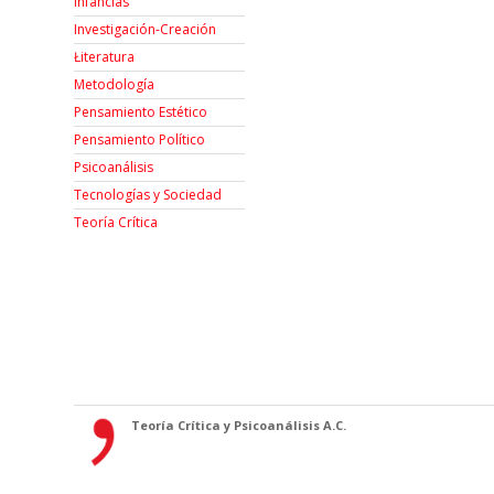
Infancias
Investigación-Creación
Łiteratura
Metodología
Pensamiento Estético
Pensamiento Político
Psicoanálisis
Tecnologías y Sociedad
Teoría Crítica
Teoría Crítica y Psicoanálisis A.C.