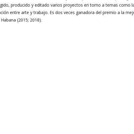
igido, producido y editado varios proyectos en torno a temas como l
lación entre arte y trabajo. Es dos veces ganadora del premio a la me
 Habana (2015; 2018).