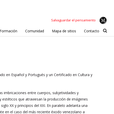
Salvaguardar el pensamiento
Formación
Comunidad
Mapa de sitios
Contacto
ado en Español y Portugués y un Certificado en Cultura y
as imbricaciones entre cuerpos, subjetividades y
s y estéticos que atraviesan la producción de imágenes
siglo XX y principios del XXI. En paralelo adelanta una
ante en el caso del más reciente éxodo venezolano a