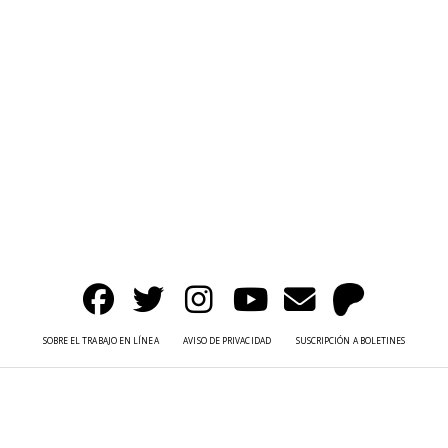
SOBRE EL TRABAJO EN LÍNEA
AVISO DE PRIVACIDAD
SUSCRIPCIÓN A BOLETINES