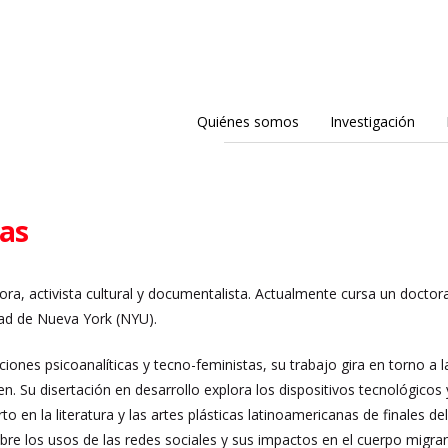
Quiénes somos
Investigación
jas
ora, activista cultural y documentalista. Actualmente cursa un doctor
dad de Nueva York (NYU).
nes psicoanalíticas y tecno-feministas, su trabajo gira en torno a l
en. Su disertación en desarrollo explora los dispositivos tecnológico
 en la literatura y las artes plásticas latinoamericanas de finales del 
bre los usos de las redes sociales y sus impactos en el cuerpo migr