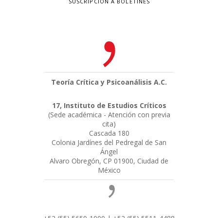
SUSCRIPCIÓN A BOLETINES
Teoría Crítica y Psicoanálisis A.C.
17, Instituto de Estudios Críticos
(Sede académica - Atención con previa
cita)
Cascada 180
Colonia Jardínes del Pedregal de San
Ángel
Alvaro Obregón, CP 01900, Ciudad de
México