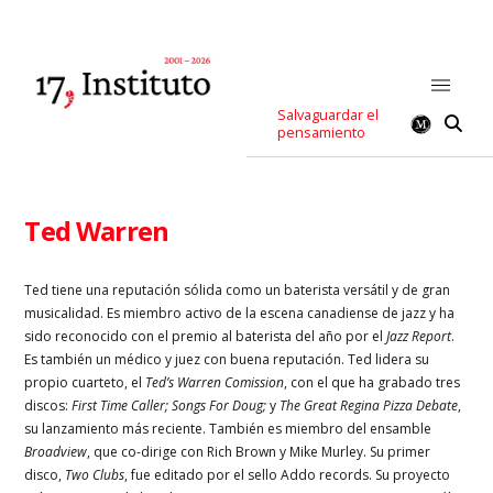
Salvaguardar el
pensamiento
Ted Warren
Ted tiene una reputación sólida como un baterista versátil y de gran
musicalidad. Es miembro activo de la escena canadiense de jazz y ha
sido reconocido con el premio al baterista del año por el
Jazz Report
.
Es también un médico y juez con buena reputación. Ted lidera su
propio cuarteto, el
Ted’s Warren Comission
, con el que ha grabado tres
discos:
First Time Caller; Songs For Doug;
y
The Great Regina Pizza Debate
,
su lanzamiento más reciente. También es miembro del ensamble
Broadview
, que co-dirige con Rich Brown y Mike Murley. Su primer
disco,
Two Clubs
, fue editado por el sello Addo records. Su proyecto