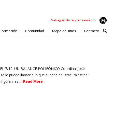
Salvaguardar el pensamiento
Formación
Comunidad
Mapa de sitios
Contacto
L 7/10: UN BALANCE POLIFÓNICO Coordina: José
 le puede llamar a lo que sucede en IsraelPalestina?
nfiguran las …
Read More