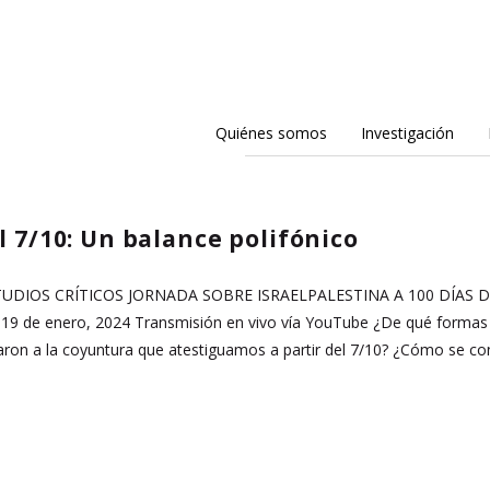
Quiénes somos
Investigación
l 7/10: Un balance polifónico
TUDIOS CRÍTICOS JORNADA SOBRE ISRAELPALESTINA A 100 DÍAS DE
19 de enero, 2024 Transmisión en vivo vía YouTube ¿De qué formas se
aron a la coyuntura que atestiguamos a partir del 7/10? ¿Cómo se co