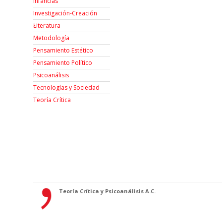
Infancias
Investigación-Creación
Łiteratura
Metodología
Pensamiento Estético
Pensamiento Político
Psicoanálisis
Tecnologías y Sociedad
Teoría Crítica
Teoría Crítica y Psicoanálisis A.C.