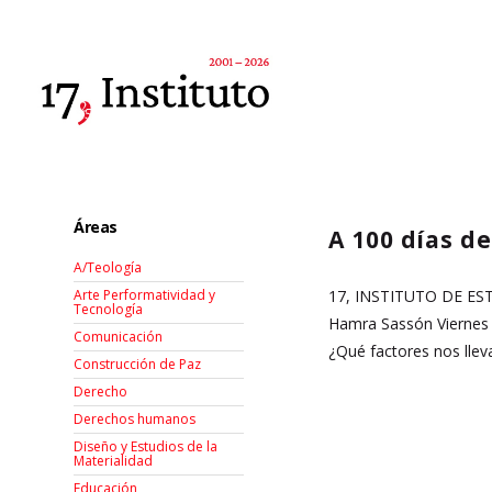
Áreas
A 100 días de
A/Teología
17, INSTITUTO DE ES
Arte Performatividad y
Tecnología
Hamra Sassón Viernes 
Comunicación
¿Qué factores nos llev
Construcción de Paz
Derecho
Derechos humanos
Diseño y Estudios de la
Materialidad
Educación