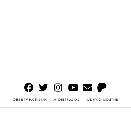
SOBRE EL TRABAJO EN LÍNEA
AVISO DE PRIVACIDAD
SUSCRIPCIÓN A BOLETINES