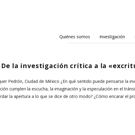
Quiénes somos
Investigación
De la investigación crítica a la «excri
quer Pedrón, Ciudad de México ¿En qué sentido puede pensarse la in
ión cumplen la escucha, la imaginación y la especulación en el tránsit
dar la apertura a lo que se dice de otro modo? ¿Cómo encarar el p