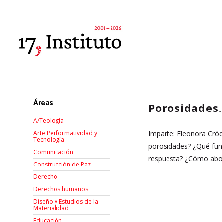
Áreas
Porosidades. 
A/Teología
Imparte: Eleonora Cró
Arte Performatividad y
Tecnología
porosidades? ¿Qué func
Comunicación
respuesta? ¿Cómo abor
Construcción de Paz
Derecho
Derechos humanos
Diseño y Estudios de la
Materialidad
Educación