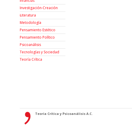
Infancias
Investigación-Creación
Łiteratura
Metodología
Pensamiento Estético
Pensamiento Político
Psicoanálisis
Tecnologías y Sociedad
Teoría Crítica
Teoría Crítica y Psicoanálisis A.C.