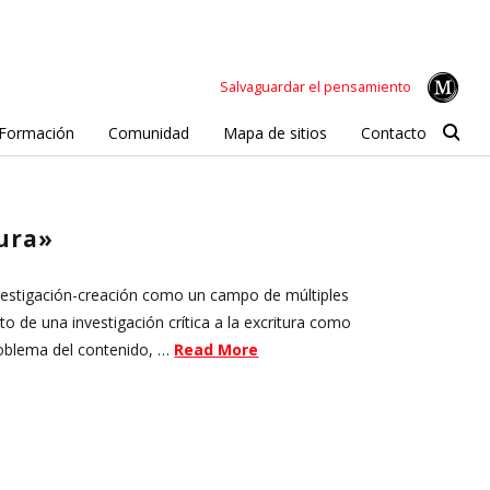
Salvaguardar el pensamiento
Formación
Comunidad
Mapa de sitios
Contacto
tura»
vestigación-creación como un campo de múltiples
o de una investigación crítica a la excritura como
roblema del contenido, …
Read More