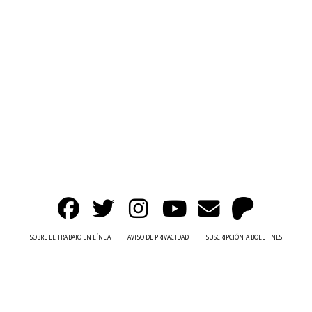
SOBRE EL TRABAJO EN LÍNEA
AVISO DE PRIVACIDAD
SUSCRIPCIÓN A BOLETINES