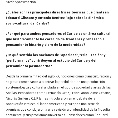
Nivel: Aproximación
¿Cuáles son las principales directrices teóricas que plantean
Édouard Glissant y Antonio Benítez Rojo sobre la dinámica
socio-cultural del Caribe?
¿Por qué para ambos pensadores el Caribe es un área cultural
que históricamente ha carecido de fronteras y rebasado al
pensamiento binario y claro de la modernidad?
¿En qué sentido las nociones de “opacidad”, “criollización” y
“performance” contribuyen al estudio del Caribe y del
pensamiento posmoderno?
Desde la primera mitad del siglo XX, nociones como transculturación y
negritud comenzaron a plantear la posibilidad de una producción
epistemológica y cultural anclada en el tipo de sociedad y artes de las
Antillas. Pensadores como Fernando Ortiz, Franz Fanon, Aime Césaire,
Nicolás Guillén y C.L.R James introdujeron en el debate de la
producción intelectual latinoamericana y europea una serie de
premisas que condujeron a una revisión a profundidad de la filosofía
continental y sus proclamas universales. Pensadores como Édouard