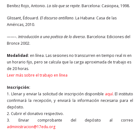
Benítez Rojo, Antonio.
La isla que se repite
. Barcelona: Casiopea, 1998.
Glissant, Édouard.
El discurso antillano
. La Habana: Casa de las
Américas, 2010.
——–.
Introducción a una poética de lo diverso
. Barcelona: Ediciones del
Bronce 2002.
Modalidad:
en línea. Las sesiones no transcurren en tiempo real ni en
un horario fijo, pero se calcula que la carga aproximada de trabajo es
de 20 horas.
Leer más sobre el trabajo en línea
Inscripción:
1. Llenar y enviar la solicitud de inscripción disponible
aquí
. El instituto
confirmará la recepción, y enviará la información necesaria para el
depósito.
2. Cubrir el donativo respectivo.
3. Enviar comprobante del depósito al correo
administracion@17edu.org