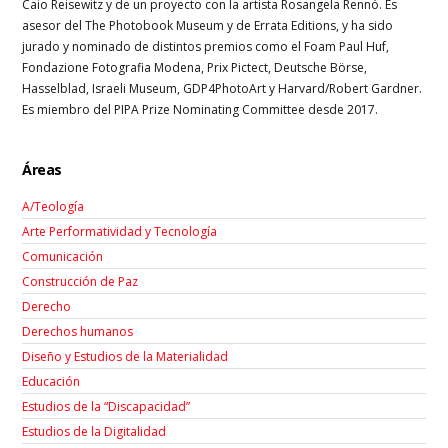
Caio Reisewitz y de un proyecto con la artista Rosangela Rennó. Es
asesor del The Photobook Museum y de Errata Editions, y ha sido
jurado y nominado de distintos premios como el Foam Paul Huf,
Fondazione Fotografia Modena, Prix Pictect, Deutsche Börse,
Hasselblad, Israeli Museum, GDP4PhotoArt y Harvard/Robert Gardner.
Es miembro del PIPA Prize Nominating Committee desde 2017.
Áreas
A/Teología
Arte Performatividad y Tecnología
Comunicación
Construcción de Paz
Derecho
Derechos humanos
Diseño y Estudios de la Materialidad
Educación
Estudios de la “Discapacidad”
Estudios de la Digitalidad