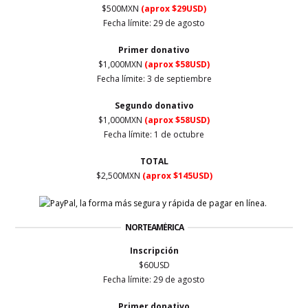
$500MXN
(aprox $29USD)
Fecha límite: 29 de agosto
Primer
donativo
$1,000MXN
(aprox $58USD)
Fecha límite: 3 de septiembre
Segundo donativo
$1,000MXN
(aprox $58USD)
Fecha límite: 1 de octubre
TOTAL
$2,500MXN
(aprox $145USD)
NORTEAMÉRICA
Inscripción
$60USD
Fecha límite: 29 de agosto
Primer
donativo