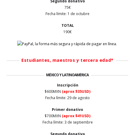
Segundo donativo
75€
Fecha límite: 1 de octubre
TOTAL
190€
Estudiantes, maestros y tercera edad*
MÉXICO Y LATINOAMÉRICA
Inscripción
$600MXN
(aprox $35USD)
Fecha límite: 29 de agosto
Primer
donativo
$700MXN
(aprox $41USD)
Fecha límite: 3 de septiembre
Segundo donativo