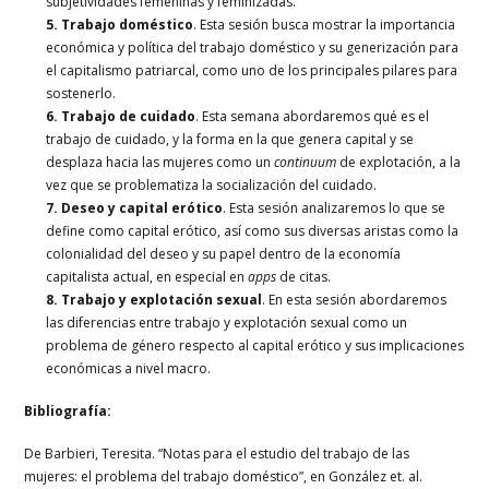
subjetividades femeninas y feminizadas.
5. Trabajo doméstico
. Esta sesión busca mostrar la importancia
económica y política del trabajo doméstico y su generización para
el capitalismo patriarcal, como uno de los principales pilares para
sostenerlo.
6. Trabajo de cuidado
. Esta semana abordaremos qué es el
trabajo de cuidado, y la forma en la que genera capital y se
desplaza hacia las mujeres como un
continuum
de explotación, a la
vez que se problematiza la socialización del cuidado.
7. Deseo y capital erótico
. Esta sesión analizaremos lo que se
define como capital erótico, así como sus diversas aristas como la
colonialidad del deseo y su papel dentro de la economía
capitalista actual, en especial en
apps
de citas.
8. Trabajo y explotación sexual
. En esta sesión abordaremos
las diferencias entre trabajo y explotación sexual como un
problema de género respecto al capital erótico y sus implicaciones
económicas a nivel macro.
Bibliografía:
De Barbieri, Teresita. “Notas para el estudio del trabajo de las
mujeres: el problema del trabajo doméstico”, en González et. al.