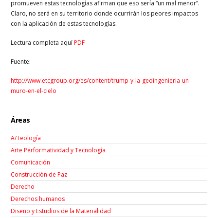
promueven estas tecnologías afirman que eso sería “un mal menor”.
Claro, no será en su territorio donde ocurrirán los peores impactos
con la aplicación de estas tecnologías.
Lectura completa aquí
PDF
Fuente:
http://www.etcgroup.org/es/content/trump-y-la-geoingenieria-un-
muro-en-el-cielo
Áreas
A/Teología
Arte Performatividad y Tecnología
Comunicación
Construcción de Paz
Derecho
Derechos humanos
Diseño y Estudios de la Materialidad