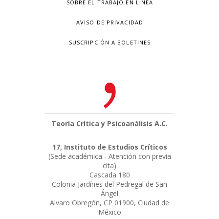
SOBRE EL TRABAJO EN LÍNEA
AVISO DE PRIVACIDAD
SUSCRIPCIÓN A BOLETINES
Teoría Crítica y Psicoanálisis A.C.
17, Instituto de Estudios Críticos
(Sede académica - Atención con previa
cita)
Cascada 180
Colonia Jardínes del Pedregal de San
Ángel
Alvaro Obregón, CP 01900, Ciudad de
México