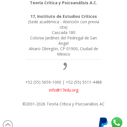
Teoría Crítica y Psicoanálisis A.C.
17, Instituto de Estudios Críticos
(Sede académica - Atención con previa
cita)
Cascada 180
Colonia Jardínes del Pedregal de San
Ángel
Alvaro Obregón, CP 01900, Ciudad de
México
+52 (55) 5659-1000 | +52 (55) 5511-4488
info@17edu.org
©2001-2026 Teoría Crítica y Psicoanálisis AC