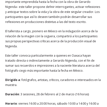
importante emprendida hasta la fecha con la obra de Gerardo
Nigenda– este taller propone definir interrogantes, activar reflexiones
y anticipar textos sobre la vida y la obra de este singular creador. Los
participantes que así lo deseen también podrán desarrollar sus
reflexiones en producciones distintas a las del texto escrito.
El tallerista a cargo, pionero en México en la indagación acerca de la
relación de la imagen con la ceguera, compartirá a los participantes
sus propias perspectivas críticas acerca de la producción visual de
Nigenda.
Este taller convoca particularmente a quienes en Oaxaca hayan
tratado directa o indirectamente a Gerardo Nigenda, con el fin de
sumar sus recuerdos e impresiones a la naciente literatura acerca del
fotógrafo ciego más importante hasta la fecha en México.
Dirigido a
: fotógrafos, artistas, críticos, curadores e interesados en la
muestra.
Duración
: 3 sesiones, 28 de febrero al 2 de marzo (16 horas)
Horario
: viernes 16:00 a 20:00 horas, sábado 10:00 a 14:00 y 16:00 a