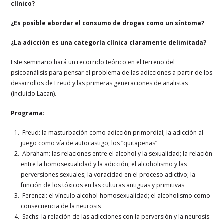
clínico?
¿Es posible abordar el consumo de drogas como un síntoma?
¿La adicción es una categoría clínica claramente delimitada?
Este seminario hará un recorrido teórico en el terreno del
psicoanálisis para pensar el problema de las adicciones a partir de los
desarrollos de Freud y las primeras generaciones de analistas
(incluido Lacan).
Programa
:
Freud: la masturbación como adicción primordial; la adicción al
juego como vía de autocastigo; los “quitapenas”
Abraham: las relaciones entre el alcohol y la sexualidad; la relación
entre la homosexualidad y la adicción; el alcoholismo y las
perversiones sexuales; la voracidad en el proceso adictivo; la
función de los tóxicos en las culturas antiguas y primitivas
Ferenczi: el vínculo alcohol-homosexualidad; el alcoholismo como
consecuencia de la neurosis
Sachs: la relación de las adicciones con la perversión y la neurosis