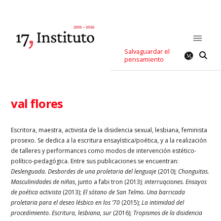
Salvaguardar el
pensamiento
val flores
Escritora, maestra, activista de la disidencia sexual, lesbiana, feminista
prosexo. Se dedica a la escritura ensayística/poética, y a la realización
de talleres y performances como modos de intervención estético-
político-pedagógica. Entre sus publicaciones se encuentran:
Deslenguada. Desbordes de una proletaria del lenguaje
(2010);
Chonguitas.
Masculinidades de niñas
, junto a fabi tron (2013);
interruqciones. Ensayos
de poética activista
(2013);
El sótano de San Telmo. Una barricada
proletaria para el deseo lésbico en los ‘70
(2015);
La intimidad del
procedimiento. Escritura, lesbiana, sur
(2016);
Tropismos de la disidencia