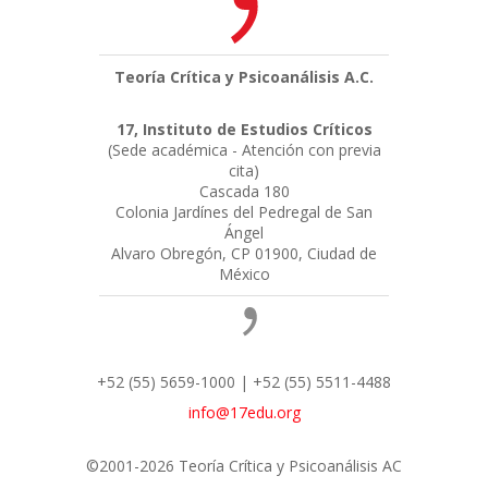
Teoría Crítica y Psicoanálisis A.C.
17, Instituto de Estudios Críticos
(Sede académica - Atención con previa
cita)
Cascada 180
Colonia Jardínes del Pedregal de San
Ángel
Alvaro Obregón, CP 01900, Ciudad de
México
+52 (55) 5659-1000 | +52 (55) 5511-4488
info@17edu.org
©2001-2026 Teoría Crítica y Psicoanálisis AC