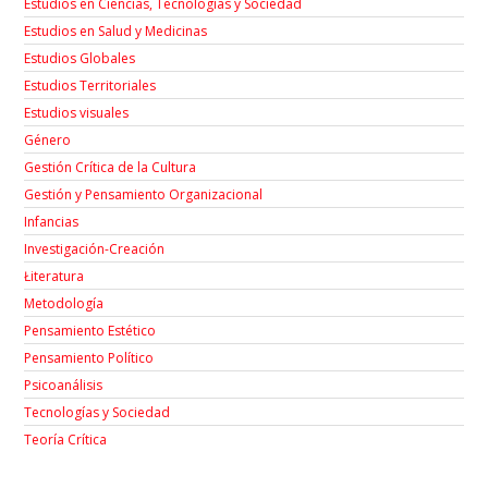
Estudios en Ciencias, Tecnologías y Sociedad
Estudios en Salud y Medicinas
Estudios Globales
Estudios Territoriales
Estudios visuales
Género
Gestión Crítica de la Cultura
Gestión y Pensamiento Organizacional
Infancias
Investigación-Creación
Łiteratura
Metodología
Pensamiento Estético
Pensamiento Político
Psicoanálisis
Tecnologías y Sociedad
Teoría Crítica