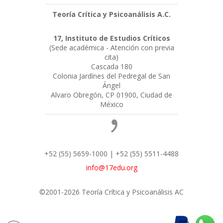
Teoría Crítica y Psicoanálisis A.C.
17, Instituto de Estudios Críticos
(Sede académica - Atención con previa
cita)
Cascada 180
Colonia Jardínes del Pedregal de San
Ángel
Alvaro Obregón, CP 01900, Ciudad de
México
+52 (55) 5659-1000 | +52 (55) 5511-4488
info@17edu.org
©2001-2026 Teoría Crítica y Psicoanálisis AC