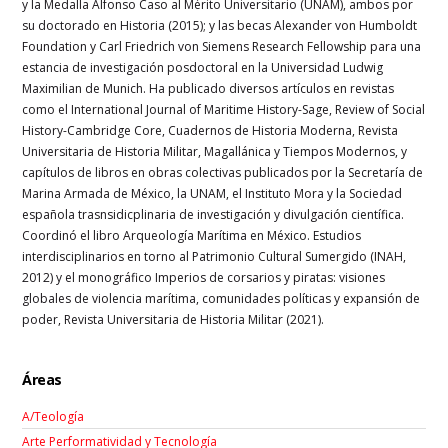
y la Medalla Alfonso Caso al Mérito Universitario (UNAM), ambos por
su doctorado en Historia (2015); y las becas Alexander von Humboldt
Foundation y Carl Friedrich von Siemens Research Fellowship para una
estancia de investigación posdoctoral en la Universidad Ludwig
Maximilian de Munich. Ha publicado diversos artículos en revistas
como el International Journal of Maritime History-Sage, Review of Social
History-Cambridge Core, Cuadernos de Historia Moderna, Revista
Universitaria de Historia Militar, Magallánica y Tiempos Modernos, y
capítulos de libros en obras colectivas publicados por la Secretaría de
Marina Armada de México, la UNAM, el Instituto Mora y la Sociedad
española trasnsidicplinaria de investigación y divulgación científica.
Coordinó el libro Arqueología Marítima en México. Estudios
interdisciplinarios en torno al Patrimonio Cultural Sumergido (INAH,
2012) y el monográfico Imperios de corsarios y piratas: visiones
globales de violencia marítima, comunidades políticas y expansión de
poder, Revista Universitaria de Historia Militar (2021).
Áreas
A/Teología
Arte Performatividad y Tecnología