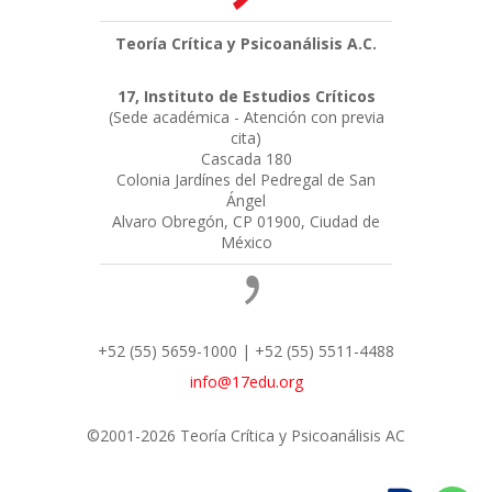
Teoría Crítica y Psicoanálisis A.C.
17, Instituto de Estudios Críticos
(Sede académica - Atención con previa
cita)
Cascada 180
Colonia Jardínes del Pedregal de San
Ángel
Alvaro Obregón, CP 01900, Ciudad de
México
+52 (55) 5659-1000 | +52 (55) 5511-4488
info@17edu.org
©2001-2026 Teoría Crítica y Psicoanálisis AC