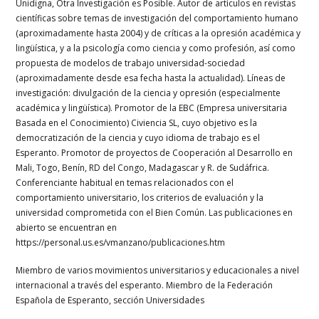
Unidigna, Otra Investigación es Posible. Autor de artículos en revistas
científicas sobre temas de investigación del comportamiento humano
(aproximadamente hasta 2004) y de críticas a la opresión académica y
lingüística, y a la psicología como ciencia y como profesión, así como
propuesta de modelos de trabajo universidad-sociedad
(aproximadamente desde esa fecha hasta la actualidad). Líneas de
investigación: divulgación de la ciencia y opresión (especialmente
académica y lingüística). Promotor de la EBC (Empresa universitaria
Basada en el Conocimiento) Civiencia SL, cuyo objetivo es la
democratización de la ciencia y cuyo idioma de trabajo es el
Esperanto. Promotor de proyectos de Cooperación al Desarrollo en
Mali, Togo, Benín, RD del Congo, Madagascar y R. de Sudáfrica.
Conferenciante habitual en temas relacionados con el
comportamiento universitario, los criterios de evaluación y la
universidad comprometida con el Bien Común. Las publicaciones en
abierto se encuentran en
https://personal.us.es/vmanzano/publicaciones.htm
Miembro de varios movimientos universitarios y educacionales a nivel
internacional a través del esperanto. Miembro de la Federación
Española de Esperanto, sección Universidades