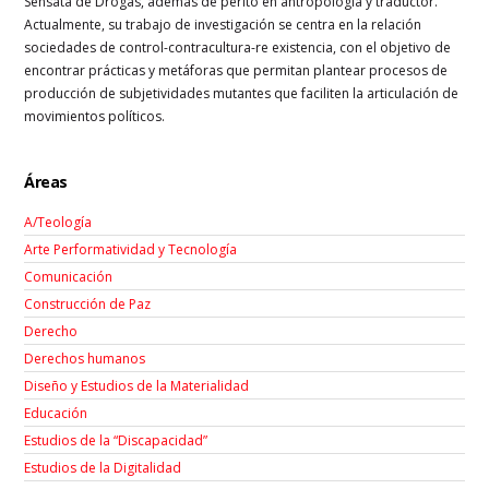
Sensata de Drogas, además de perito en antropología y traductor.
Actualmente, su trabajo de investigación se centra en la relación
sociedades de control-contracultura-re existencia, con el objetivo de
encontrar prácticas y metáforas que permitan plantear procesos de
producción de subjetividades mutantes que faciliten la articulación de
movimientos políticos.
Áreas
A/Teología
Arte Performatividad y Tecnología
Comunicación
Construcción de Paz
Derecho
Derechos humanos
Diseño y Estudios de la Materialidad
Educación
Estudios de la “Discapacidad”
Estudios de la Digitalidad