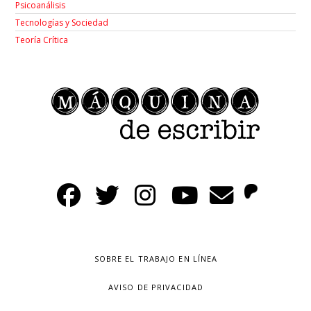
Psicoanálisis
Tecnologías y Sociedad
Teoría Crítica
SOBRE EL TRABAJO EN LÍNEA
AVISO DE PRIVACIDAD