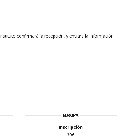
l instituto confirmará la recepción, y enviará la información
EUROPA
Inscripción
30€