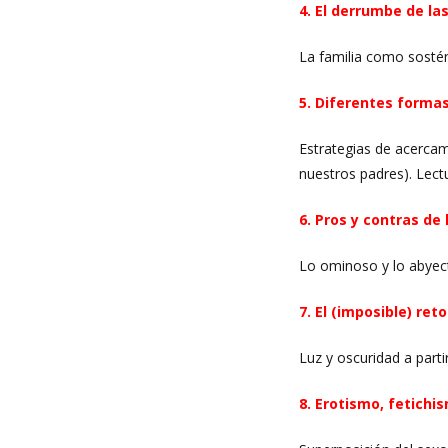
4. El derrumbe de la
La familia como sostén 
5. Diferentes formas 
Estrategias de acercami
nuestros padres). Lect
6. Pros y contras de 
Lo ominoso y lo abyect
7. El (imposible) reto
Luz y oscuridad a parti
8. Erotismo, fetichi