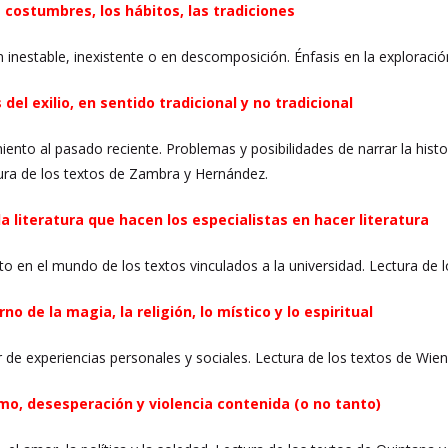
s costumbres, los hábitos, las tradiciones
inestable, inexistente o en descomposición. Énfasis en la exploración 
del exilio, en sentido tradicional y no tradicional
ento al pasado reciente. Problemas y posibilidades de narrar la histor
ura de los textos de Zambra y Hernández.
la literatura que hacen los especialistas en hacer literatura
o en el mundo de los textos vinculados a la universidad. Lectura de 
rno de la magia, la religión, lo místico y lo espiritual
r de experiencias personales y sociales. Lectura de los textos de Wien
smo, desesperación y violencia contenida (o no tanto)