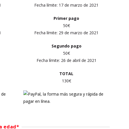
1
Fecha límite: 17
de marzo
de 2021
Primer
pago
50€
1
Fecha límite:
29 de marzo
de 2021
Segundo pago
50€
Fecha límite:
26 de abril
de 2021
TOTAL
130€
ra edad*