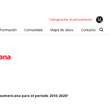
Salvaguardar el pensamiento
Formación
Comunidad
Mapa de sitios
Contacto
cana
inoamericana para el período 2010-2020?