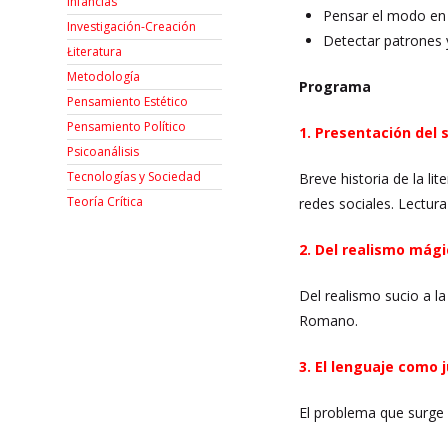
Infancias
Pensar el modo en 
Investigación-Creación
Detectar patrones y
Łiteratura
Metodología
Programa
Pensamiento Estético
Pensamiento Político
1. Presentación del 
Psicoanálisis
Tecnologías y Sociedad
Breve historia de la li
Teoría Crítica
redes sociales. Lectur
2. Del realismo mági
Del realismo sucio a l
Romano.
3. El lenguaje como 
El problema que surge 