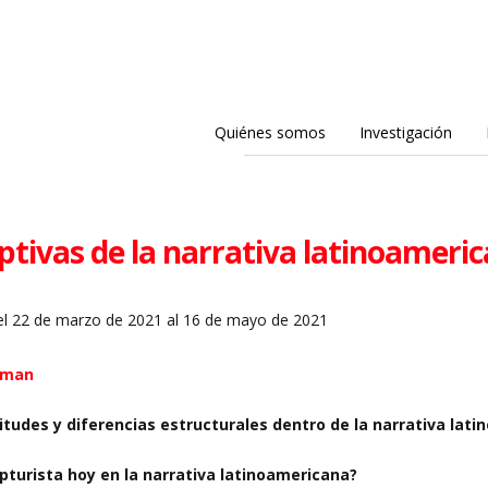
Quiénes somos
Investigación
ptivas de la narrativa latinoameri
l 22 de marzo de 2021 al 16 de mayo de 2021
hman
litudes y diferencias estructurales dentro de la narrativa lat
upturista hoy en la narrativa latinoamericana?