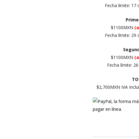
Fecha límite: 17
Prim
$1100MXN
(
Fecha límite: 29
Segun
$1100MXN
(
Fecha límite: 26
TO
$2,700MXN IVA Incl