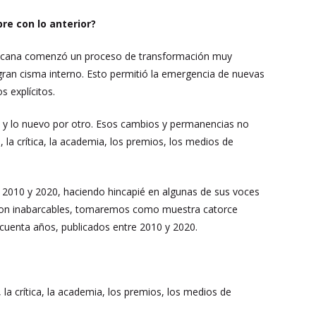
re con lo anterior?
mericana comenzó un proceso de transformación muy
gran cisma interno. Esto permitió la emergencia de nuevas
s explícitos.
do y lo nuevo por otro. Esos cambios y permanencias no
, la crítica, la academia, los premios, los medios de
e 2010 y 2020, haciendo hincapié en algunas de sus voces
es son inabarcables, tomaremos como muestra catorce
ncuenta años, publicados entre 2010 y 2020.
, la crítica, la academia, los premios, los medios de