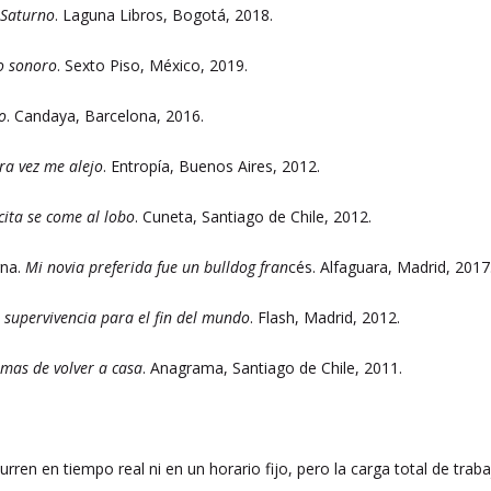
 Saturno
. Laguna Libros, Bogotá, 2018.
o sonoro
. Sexto Piso, México, 2019.
o
. Candaya, Barcelona, 2016.
ra vez me alejo
. Entropía, Buenos Aires, 2012.
ita se come al lobo
. Cuneta, Santiago de Chile, 2012.
gna.
Mi novia preferida fue un bulldog fran
cés. Alfaguara, Madrid, 2017
e supervivencia para el fin del mundo
. Flash, Madrid, 2012.
mas de volver a casa
. Anagrama, Santiago de Chile, 2011.
rren en tiempo real ni en un horario fijo, pero la carga total de trab