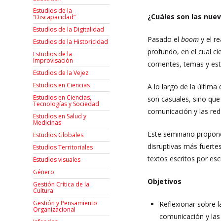
Estudios de la
¿Cuáles son las nuev
“Discapacidad”
Estudios de la Digitalidad
Pasado el
boom
y el r
Estudios de la Historicidad
profundo, en el cual c
Estudios de la
Improvisación
corrientes, temas y es
Estudios de la Vejez
Estudios en Ciencias
A lo largo de la últim
Estudios en Ciencias,
son casuales, sino que 
Tecnologías y Sociedad
comunicación y las red
Estudios en Salud y
Medicinas
Este seminario propone
Estudios Globales
disruptivas más fuerte
Estudios Territoriales
textos escritos por es
Estudios visuales
Género
Objetivos
Gestión Crítica de la
Cultura
Gestión y Pensamiento
Reflexionar sobre la
Organizacional
comunicación y las 