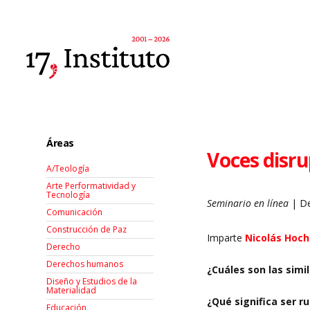
Áreas
Voces disru
A/Teología
Arte Performatividad y
Tecnología
Seminario en línea
| De
Comunicación
Construcción de Paz
Imparte
Nicolás Hoc
Derecho
Derechos humanos
¿Cuáles son las simi
Diseño y Estudios de la
Materialidad
¿Qué significa ser r
Educación