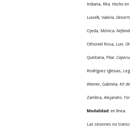
Indiana, Rita.
Hecho en
Luiselli, Valeria.
Desiert
Ojeda, Mónica.
Nefand
Othoniel Rosa, Luis.
Ot
Quintana, Pilar.
Caperuc
Rodríguez Iglesias, Le
Wiener, Gabriela.
Kit d
Zambra, Alejandro.
For
Modalidad
: en línea.
Las sesiones no transcu