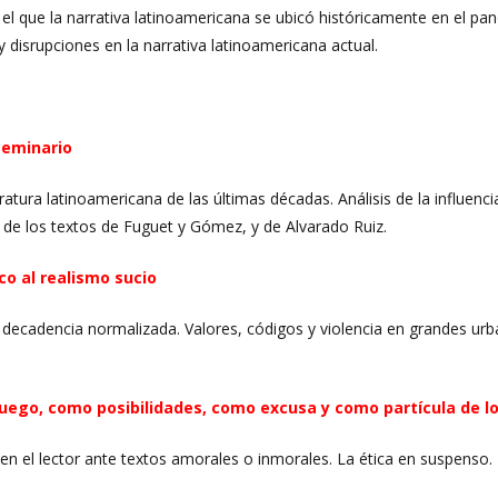
el que la narrativa latinoamericana se ubicó históricamente en el pa
 disrupciones en la narrativa latinoamericana actual.
seminario
teratura latinoamericana de las últimas décadas. Análisis de la influenci
a de los textos de Fuguet y Gómez, y de Alvarado Ruiz.
co al realismo sucio
a decadencia normalizada. Valores, códigos y violencia en grandes urb
juego, como posibilidades, como excusa y como partícula de lo 
en el lector ante textos amorales o inmorales. La ética en suspenso. 