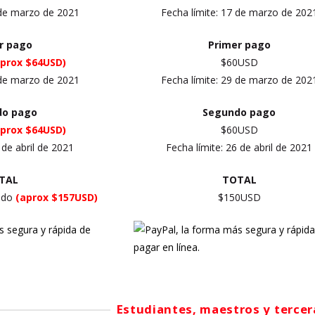
 de marzo de 2021
Fecha límite: 17
de marzo
de 202
er
pago
Primer
pago
aprox $64USD)
$60USD
 de marzo de 2021
Fecha límite:
29 de marzo
de 202
do pago
Segundo pago
aprox $64USD)
$60USD
 de abril de 2021
Fecha límite:
26 de abril
de 2021
TAL
TOTAL
uido
(aprox $157USD)
$150USD
Estudiantes, maestros y terce