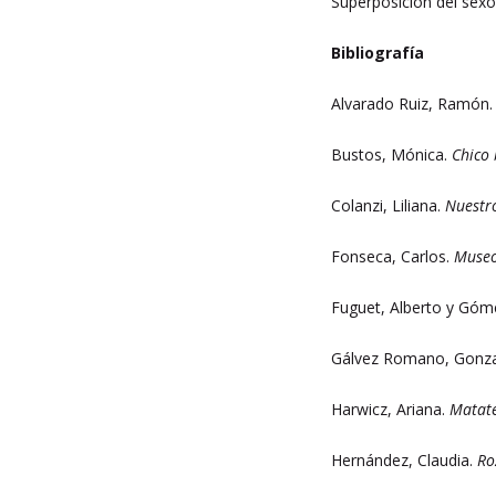
Superposición del sexo,
Bibliografía
Alvarado Ruiz, Ramón
Bustos, Mónica.
Chico 
Colanzi, Liliana.
Nuestr
Fonseca, Carlos.
Museo
Fuguet, Alberto y Góm
Gálvez Romano, Gonz
Harwicz, Ariana.
Matat
Hernández, Claudia.
Ro