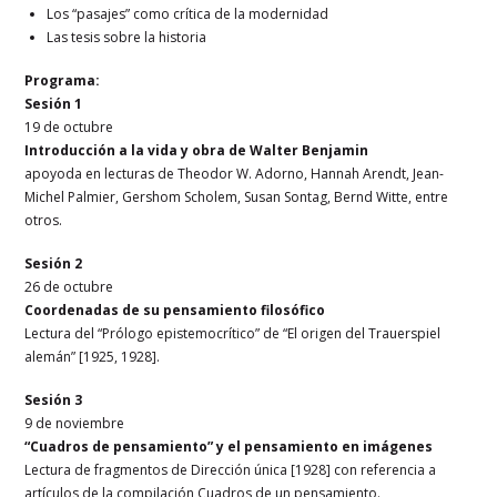
Los “pasajes” como crítica de la modernidad
Las tesis sobre la historia
Programa:
Sesión 1
19 de octubre
Introducción a la vida y obra de Walter Benjamin
apoyoda en lecturas de Theodor W. Adorno, Hannah Arendt, Jean-
Michel Palmier, Gershom Scholem, Susan Sontag, Bernd Witte, entre
otros.
Sesión 2
26 de octubre
Coordenadas de su pensamiento filosófico
Lectura del “Prólogo epistemocrítico” de “El origen del Trauerspiel
alemán” [1925, 1928].
Sesión 3
9 de noviembre
“Cuadros de pensamiento” y el pensamiento en imágenes
Lectura de fragmentos de Dirección única [1928] con referencia a
artículos de la compilación Cuadros de un pensamiento.