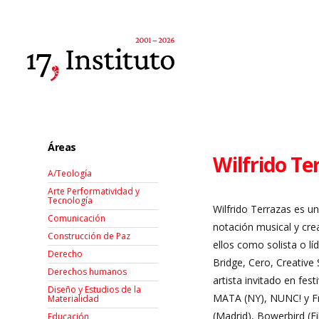
Áreas
Wilfrido Te
A/Teología
Arte Performatividad y
Tecnología
Wilfrido Terrazas es u
Comunicación
notación musical y cr
Construcción de Paz
ellos como solista o l
Derecho
Bridge, Cero, Creative
Derechos humanos
artista invitado en fes
Diseño y Estudios de la
MATA (NY), NUNC! y Fr
Materialidad
(Madrid), Bowerbird (F
Educación