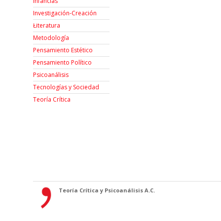
Infancias
Investigación-Creación
Łiteratura
Metodología
Pensamiento Estético
Pensamiento Político
Psicoanálisis
Tecnologías y Sociedad
Teoría Crítica
Teoría Crítica y Psicoanálisis A.C.