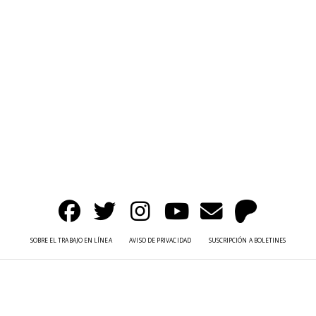
SOBRE EL TRABAJO EN LÍNEA
AVISO DE PRIVACIDAD
SUSCRIPCIÓN A BOLETINES