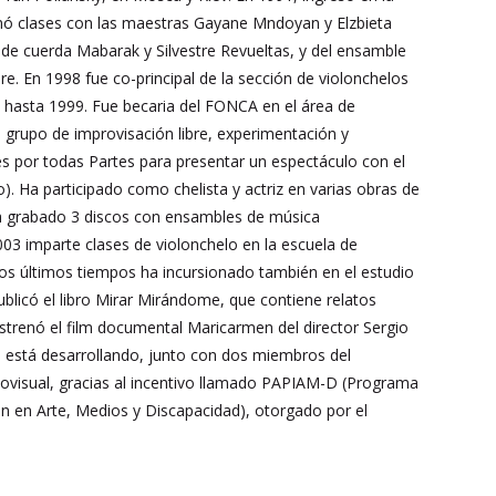
mó clases con las maestras Gayane Mndoyan y Elzbieta
 de cuerda Mabarak y Silvestre Revueltas, y del ensamble
. En 1998 fue co-principal de la sección de violonchelos
, hasta 1999. Fue becaria del FONCA en el área de
 grupo de improvisación libre, experimentación y
es por todas Partes para presentar un espectáculo con el
. Ha participado como chelista y actriz en varias obras de
 Ha grabado 3 discos con ensambles de música
3 imparte clases de violonchelo en la escuela de
n los últimos tiempos ha incursionado también en el estudio
publicó el libro Mirar Mirándome, que contiene relatos
strenó el film documental Maricarmen del director Sergio
 está desarrollando, junto con dos miembros del
iovisual, gracias al incentivo llamado PAPIAM-D (Programa
ón en Arte, Medios y Discapacidad), otorgado por el