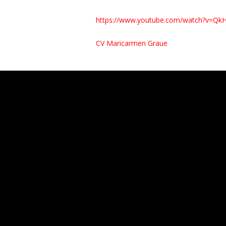
https://www.youtube.com/watch?v=Q
CV Maricarmen Graue