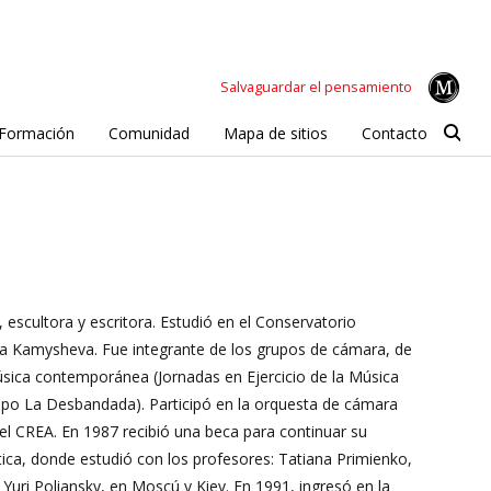
Salvaguardar el pensamiento
Formación
Comunidad
Mapa de sitios
Contacto
 escultora y escritora. Estudió en el Conservatorio
ia Kamysheva. Fue integrante de los grupos de cámara, de
sica contemporánea (Jornadas en Ejercicio de la Música
upo La Desbandada). Participó en la orquesta de cámara
 del CREA. En 1987 recibió una beca para continuar su
ica, donde estudió con los profesores: Tatiana Primienko,
Yuri Poliansky, en Moscú y Kiev. En 1991, ingresó en la