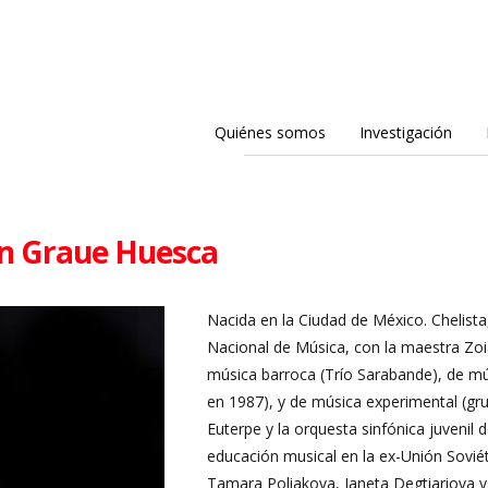
Quiénes somos
Investigación
n Graue Huesca
Nacida en la Ciudad de México. Chelista,
Nacional de Música, con la maestra Zo
música barroca (Trío Sarabande), de mú
en 1987), y de música experimental (gr
Euterpe y la orquesta sinfónica juvenil
educación musical en la ex-Unión Soviét
Tamara Poliakova, Janeta Degtiariova y 