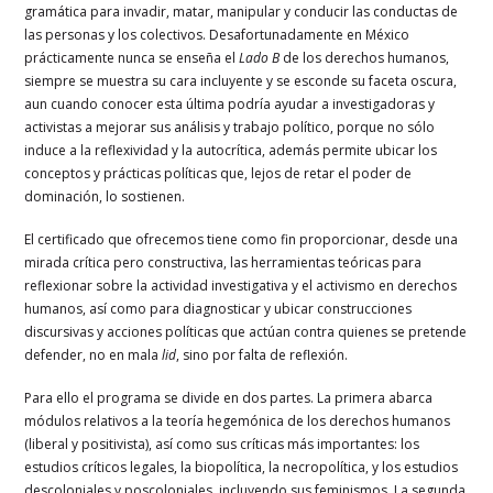
gramática para invadir, matar, manipular y conducir las conductas de
las personas y los colectivos. Desafortunadamente en México
prácticamente nunca se enseña el
Lado B
de los derechos humanos,
siempre se muestra su cara incluyente y se esconde su faceta oscura,
aun cuando conocer esta última podría ayudar a investigadoras y
activistas a mejorar sus análisis y trabajo político, porque no sólo
induce a la reflexividad y la autocrítica, además permite ubicar los
conceptos y prácticas políticas que, lejos de retar el poder de
dominación, lo sostienen.
El certificado que ofrecemos tiene como fin proporcionar, desde una
mirada crítica pero constructiva, las herramientas teóricas para
reflexionar sobre la actividad investigativa y el activismo en derechos
humanos, así como para diagnosticar y ubicar construcciones
discursivas y acciones políticas que actúan contra quienes se pretende
defender, no en mala
lid
, sino por falta de reflexión.
Para ello el programa se divide en dos partes. La primera abarca
módulos relativos a la teoría hegemónica de los derechos humanos
(liberal y positivista), así como sus críticas más importantes: los
estudios críticos legales, la biopolítica, la necropolítica, y los estudios
descoloniales y poscoloniales, incluyendo sus feminismos. La segunda