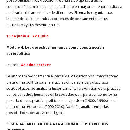
poscoloniales ni los descoloniales han sido ajenos a dicha
construcción, por lo que han contribuido en mayor o menor medida a
analizarla críticamente desde diferentes. El tema lo organizamos
intentando articular ambas corrientes de pensamiento en sus
encuentros y sus desencuentros.
10 de junio al 7 de julio
Módulo 4: Los derechos humanos como construcción
sociopolítica
Imparte:
Ariadna Estévez
Se abordará teóricamente el papel de los derechos humanos como
plataforma política para la articulación de sujetos y discursos
sociopolíticos. Se analizará históricamente la evolución de la práctica
de los derechos humanos en la sociedad civil, para ver cómo se ha
pasado de una práctica política emancipadora (1980s-1990s) a una
plataforma tecnócrata (2000-2010). Además, analizaremos las
posibilidades del activismo digital.
SEGUNDA PARTE. CRÍTICA A LA ACCIÓN DE LOS DERECHOS