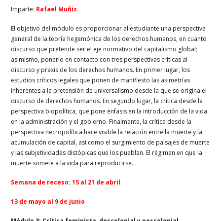
Imparte:
Rafael Muñiz
El objetivo del módulo es proporcionar al estudiante una perspectiva
general de la teoría hegemónica de los derechos humanos, en cuanto
discurso que pretende ser el eje normativo del capitalismo global;
asimismo, ponerlo en contacto con tres perspectivas críticas al
discurso y praxis de los derechos humanos. En primer lugar, los
estudios críticos legales que ponen de manifiesto las asimetrías
inherentes a la pretensión de universalismo desde la que se origina el
discurso de derechos humanos. En segundo lugar, la crítica desde la
perspectiva biopolítica, que pone énfasis en la introducción de la vida
en la administración y el gobierno. Finalmente, la crítica desde la
perspectiva necropolítica hace visible la relación entre la muerte y la
acumulación de capital, así como el surgimiento de paisajes de muerte
y las subjetividades distópicas que los pueblan. El régimen en que la
muerte somete a la vida para reproducirse.
Semana de receso: 15 al 21 de abril
13 de mayo al 9 de junio
Módulo 3: Crítica feminista, descolonial y poscolonial