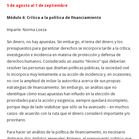
5 de agosto al 1 de septiembre
Módulo 6: Crítica a la política de financiamiento
Imparte: Norma Loeza
Sin dinero, no hay apuestas. Sin embargo, el tema del dinero y los
presupuestos para garantizar derechos se incorpora tarde a la crítica,
investigación e incidencia en materia de protección y defensa de
derechos humanos. Considerado un asunto “técnico” que deberían
resolver las personas que diseñan políticas públicas, la sociedad civil
lo incorpora muy lentamente a su acción de incidencia y, en ocasiones,
no con la amplitud de incluir la autocrítica acerca de sus propias
estrategias de financiamiento. Sin embargo, un análisis que no
identifique cómo esas apuestas han influido en la elección de
prioridades para la acción y exigencia, siempre quedará incompleto,
porque deja de lado visibilizar que sólo se ha avanzado – en muchos
casos- de acuerdo con la ruta que el dinero consideró importante y/o
prioritario.
Para hacer un análisis de la política de financiamiento, es necesario
distinguir dos ámbitos generales: Primero, el presupuesto público que