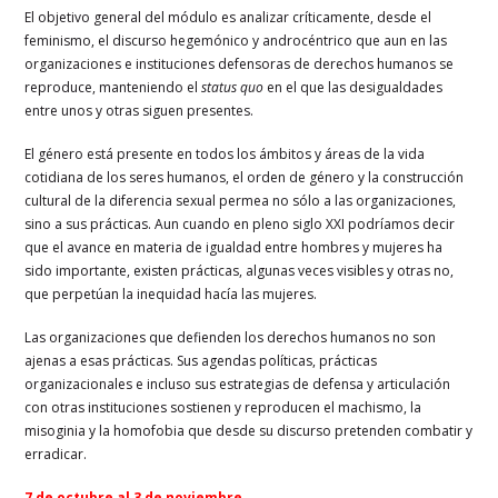
El objetivo general del módulo es analizar críticamente, desde el
feminismo, el discurso hegemónico y androcéntrico que aun en las
organizaciones e instituciones defensoras de derechos humanos se
reproduce, manteniendo el
status quo
en el que las desigualdades
entre unos y otras siguen presentes.
El género está presente en todos los ámbitos y áreas de la vida
cotidiana de los seres humanos, el orden de género y la construcción
cultural de la diferencia sexual permea no sólo a las organizaciones,
sino a sus prácticas. Aun cuando en pleno siglo XXI podríamos decir
que el avance en materia de igualdad entre hombres y mujeres ha
sido importante, existen prácticas, algunas veces visibles y otras no,
que perpetúan la inequidad hacía las mujeres.
Las organizaciones que defienden los derechos humanos no son
ajenas a esas prácticas. Sus agendas políticas, prácticas
organizacionales e incluso sus estrategias de defensa y articulación
con otras instituciones sostienen y reproducen el machismo, la
misoginia y la homofobia que desde su discurso pretenden combatir y
erradicar.
7 de octubre al 3 de noviembre