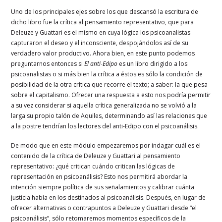
Uno de los principales ejes sobre los que descansó la escritura de
dicho libro fue la crítica al pensamiento representativo, que para
Deleuze y Guattari es el mismo en cuya lógica los psicoanalistas
capturaron el deseo y el inconsciente, despojándolos así de su
verdadero valor productivo. Ahora bien, en este punto podemos
preguntarnos entonces si
El anti-Edipo
es un libro dirigido a los
psicoanalistas o si más bien la crítica a éstos es sólo la condición de
posibilidad de la otra crítica que recorre el texto; a saber: la que pesa
sobre el capitalismo. Ofrecer una respuesta a esto nos podría permitir
a su vez considerar si aquella crítica generalizada no se volvió a la
larga su propio talón de Aquiles, determinando así las relaciones que
a la postre tendrían los lectores del anti-Edipo con el psicoanálisis.
De modo que en este módulo empezaremos por indagar cuál es el
contenido de la crítica de Deleuze y Guattari al pensamiento
representativo: ¿qué critican cuándo critican las lógicas de
representación en psicoanálisis? Esto nos permitirá abordar la
intención siempre política de sus señalamientos y calibrar cuánta
justicia había en los destinados al psicoanálisis. Después, en lugar de
ofrecer alternativas o contrapuntos a Deleuze y Guattari desde “el
psicoanálisis”, sólo retomaremos momentos específicos de la