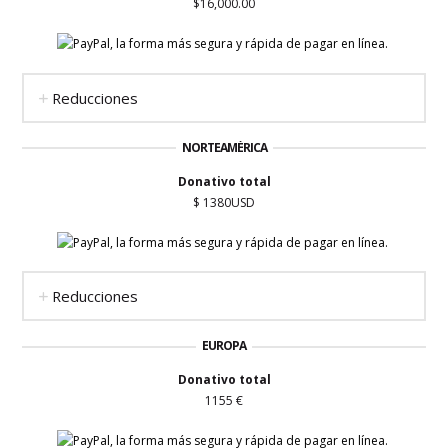
$
16,000.00
Reducciones
NORTEAMÉRICA
Donativo total
$
1380
USD
Reducciones
EUROPA
Donativo total
1155
€