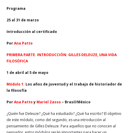
Programa
25 al 31 de marzo
Introducción al certificado
Por
Ana Patto
PRIMERA PARTE. INTRODUCCIÓN: GILLES DELEUZE, UNA VIDA
FILOSÓFICA
1 de abril al 5 de mayo
Módulo 1:
Los años de juventud y el trabajo de historiador de
la filosofía
Por
Ana Patto
y
Mariel Zasso
– Brasil/México
¿Quién fue Deleuze? ¿Qué ha estudiado? ¿Qué ha escrito? El objetivo
de este módulo, como del segundo, es una introducción al
pensamiento de Gilles Deleuze. Para aquellos que no conocen al
pensador, estos módulos serán importantes para hacer un