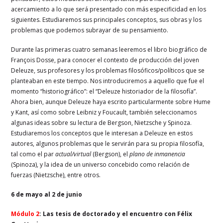
acercamiento a lo que será presentado con más especificidad en los
siguientes. Estudiaremos sus principales conceptos, sus obras y los
problemas que podemos subrayar de su pensamiento.
Durante las primeras cuatro semanas leeremos el libro biográfico de
François Dosse, para conocer el contexto de producción del joven
Deleuze, sus profesores y los problemas filosóficos/políticos que se
planteaban en este tiempo. Nos introduciremos a aquello que fue el
momento “historiográfico”: el “Deleuze historiador de la filosofía”.
Ahora bien, aunque Deleuze haya escrito particularmente sobre Hume
y Kant, así como sobre Leibniz y Foucault, también seleccionamos
algunas ideas sobre su lectura de Bergson, Nietzsche y Spinoza.
Estudiaremos los conceptos que le interesan a Deleuze en estos
autores, algunos problemas que le servirán para su propia filosofía,
tal como el par
actual/virtual
(Bergson), el
plano de
inmanencia
(Spinoza), y la idea de un universo concebido como relación de
fuerzas (Nietzsche), entre otros.
6 de mayo al 2 de junio
Módulo 2
: Las tesis de doctorado y el encuentro con Félix