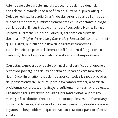
Además de este carácter multifacético, no podemos dejar de
considerar la complejidad filosófica de su trabajo, pues, aunque
Deleuze rechaza la tradición a fin de dar prioridad a los llamados
“filósofos menores”, al mismo tiempo está en un constante dialogo
con la aquella. En sus trabajos monográficos sobre Hume, Bergson,
Spinoza, Nietzsche, Leibniz o Foucault, así como en sus tesis
doctorales (
Lógica del sentido
y
Diferencia y Repetición
), se hace patente
que Deleuze, aun cuando hable de diferentes campos de
conocimiento, es primordialmente un filósofo en diálogo con su
tradición, desde los presocráticos hasta sus contemporáneos.
Con estas consideraciones de por medio, el certificado propone un
recorrido por algunas de las principales líneas de este laberinto
rizomático. En un año no podemos abarcar todas las posibilidades
del pensamiento de Deleuze, pero esperamos ofrecer, a partir de
problemas concretos, un paisaje lo suficientemente amplio de estas.
Tenemos para esto dos bloques de presentaciones: el primero
monográfico, donde ofreceremos las principales tesis, influencias y
contexto del autor, y el segundo más bien temático, donde elegimos
algunos de los problemas que atraviesan esta obra para profundizar
en ella.