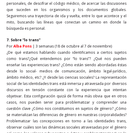
personales, de descifrar el código médico, de acercar las discusiones
que suceden en los organismos y los documentos globales.
Seguiremos una trayectoria de ida y vuelta, entre lo que acontece y el
mito, buscando las líneas que conectan un camino en donde la
búsqueda es personal.
7. Sobre “lo trans”
Por
Alba Pons
| 3 semanas (18 de octubre al 7 de noviembre)
¿De qué estamos hablando cuando identificamos a ciertos sujetos
como trans?¿Qué entendemos por “lo trans”? ¿Qué nos pueden
enseñar las experiencias trans? ¿Cómo están siendo abordadas éstas
desde lo social- medios de comunicación, ámbito legal-jurídico,
ámbito médico, etc? ¿Y desde las ciencias sociales? La representación
social de las identidades trans está inmersa y atravesada por diversos
discursos en tensión constante con la experiencia que intentan
objetivar. Esta configuración quizá de forma más obvia que en otros
casos, nos pueden servir para problematizar y comprender una
cuestión clave ¿Cómo nos constituimos en sujetos de género? ¿Cómo
se materializan las diferencias de género en nuestras corporalidades?
Problematizar las concepciones en torno a las identidades trans,
observar cuáles son las dinámicas sociales atravesadas por el género