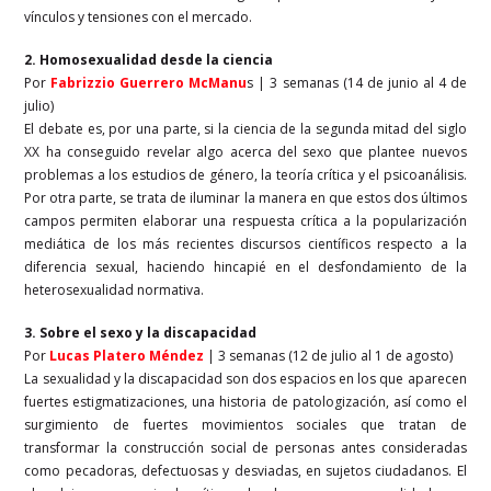
vínculos y tensiones con el mercado.
2. Homosexualidad desde la ciencia
Por
Fabrizzio Guerrero McManu
s | 3 semanas (14 de junio al 4 de
julio)
El debate es, por una parte, si la ciencia de la segunda mitad del siglo
XX ha conseguido revelar algo acerca del sexo que plantee nuevos
problemas a los estudios de género, la teoría crítica y el psicoanálisis.
Por otra parte, se trata de iluminar la manera en que estos dos últimos
campos permiten elaborar una respuesta crítica a la popularización
mediática de los más recientes discursos científicos respecto a la
diferencia sexual, haciendo hincapié en el desfondamiento de la
heterosexualidad normativa.
3. Sobre el sexo y la discapacidad
Por
Lucas Platero Méndez
| 3 semanas (12 de julio al 1 de agosto)
La sexualidad y la discapacidad son dos espacios en los que aparecen
fuertes estigmatizaciones, una historia de patologización, así como el
surgimiento de fuertes movimientos sociales que tratan de
transformar la construcción social de personas antes consideradas
como pecadoras, defectuosas y desviadas, en sujetos ciudadanos. El