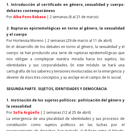
1. Introducción al certificado en género, sexualidad y cuerpo:
debates contemporáneos
Por
Alba Pons Rabasa
| 2 semanas (8 al 21 de marzo)
2. Rupturas epistemológicas en torno al género, la sexualidad
y el cuerpo
Por Hortensia Moreno | 2 semanas (29 de marzo al 11 de abril)
En el desarrollo de los debates en torno al género, la sexualidad y el
cuerpo se han producido una serie de rupturas epistemológicas que
nos obligan a complejizar nuestra mirada hacia los sujetos, las
identidades y sus corporalidades. En este módulo se hará una
cartografía de los saberes y tensiones involucradas en la emergencia y
devenir de ésos tres conceptos, y su anclaje en el campo de lo social.
SEGUNDA PARTE. SUJETOS, IDENTIDADES Y DEMOCRACIA
1. Institución de los sujetos políticos: politización del género y
la sexualidad
Por
Sofía Argüello
| 2 semanas (12 al 25 de abril)
La emergencia de una pluralidad de identidades y sus procesos de
constitución como sujetos políticos en las luchas por el
reconocimiento de derechos, han incitado al diálogo entre el Estado,