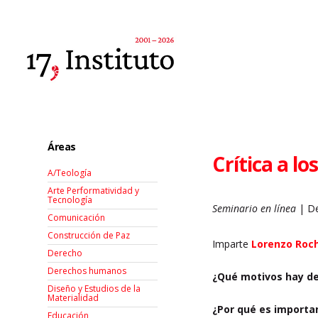
Áreas
Crítica a lo
A/Teología
Arte Performatividad y
Tecnología
Seminario en línea
| De
Comunicación
Construcción de Paz
Imparte
Lorenzo Roch
Derecho
Derechos humanos
¿Qué motivos hay de
Diseño y Estudios de la
Materialidad
¿Por qué es importa
Educación