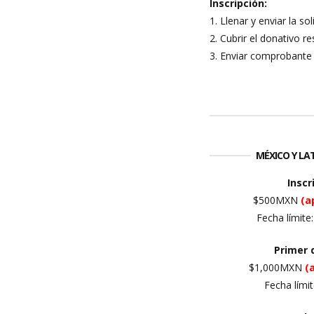
Inscripción:
1. Llenar y enviar la so
2. Cubrir el donativo re
3. Enviar comprobante 
MÉXICO Y L
Inscr
$500MXN
(a
Fecha límite
Primer
$1,000MXN
(
Fecha límit