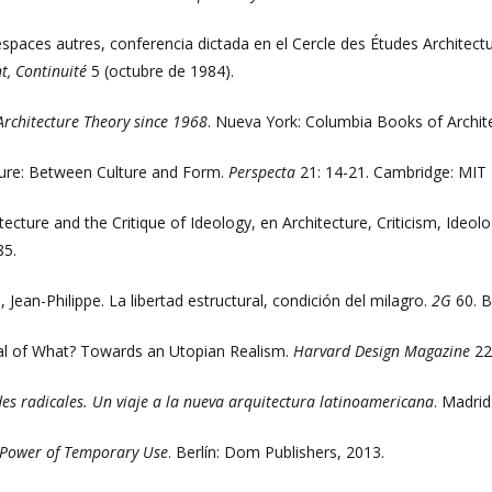
spaces autres, conferencia dictada en el Cercle des Études Architectu
t, Continuité
5 (octubre de 1984).
Architecture Theory since 1968
. Nueva York: Columbia Books of Archit
ecture: Between Culture and Form.
Perspecta
21: 14-21. Cambridge: MIT 
tecture and the Critique of Ideology, en Architecture, Criticism, Ide
85.
 Jean-Philippe. La libertad estructural, condición del milagro.
2G
60. B
ical of What? Towards an Utopian Realism.
Harvard Design Magazine
22
es radicales. Un viaje a la nueva arquitectura latinoamericana
. Madrid
 Power of Temporary Use
. Berlín: Dom Publishers, 2013.