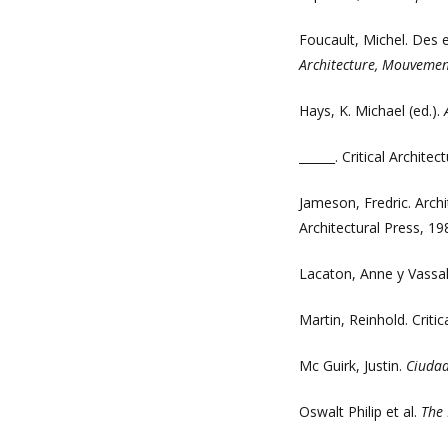
Foucault, Michel. Des e
Architecture, Mouvemen
Hays, K. Michael (ed.).
______. Critical Archit
Jameson, Fredric. Archi
Architectural Press, 19
Lacaton, Anne y Vassal,
Martin, Reinhold. Crit
Mc Guirk, Justin.
Ciudad
Oswalt Philip et al.
The