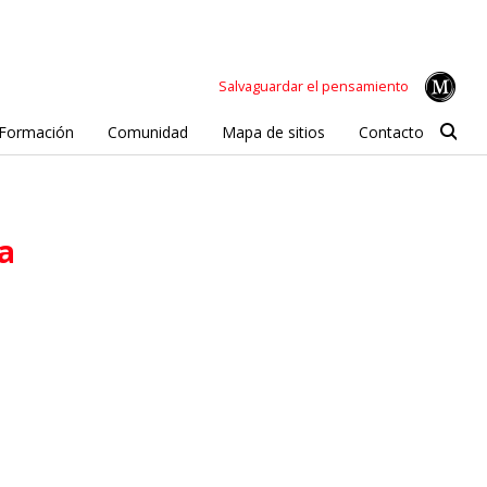
Salvaguardar el pensamiento
Formación
Comunidad
Mapa de sitios
Contacto
ca