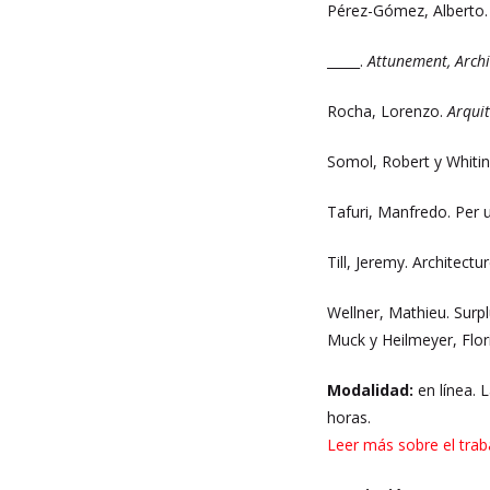
Pérez-Gómez, Alberto
_____.
Attunement, Archi
Rocha, Lorenzo.
Arquit
Somol, Robert y Whiti
Tafuri, Manfredo. Per un
Till, Jeremy. Architect
Wellner, Mathieu. Surp
Muck y Heilmeyer, Flor
Modalidad:
en línea. 
horas.
Leer más sobre el trab