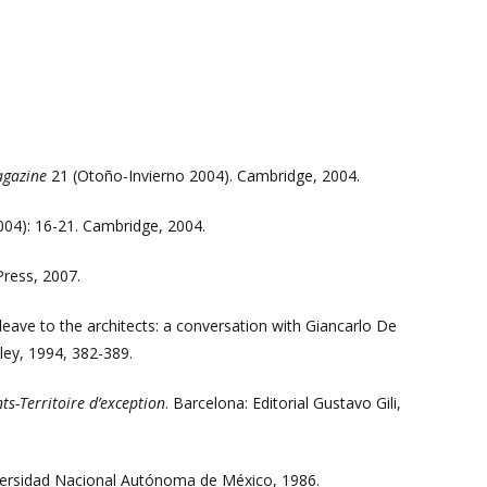
agazine
21 (Otoño-Invierno 2004). Cambridge, 2004.
04): 16-21. Cambridge, 2004.
Press, 2007.
eave to the architects: a conversation with Giancarlo De
ey, 1994, 382-389.
s-Territoire d’exception
. Barcelona: Editorial Gustavo Gili,
versidad Nacional Autónoma de México, 1986.