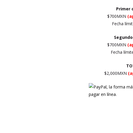
Primer
$700MXN
(a
Fecha límit
Segundo
$700MXN
(a
Fecha límit
TO
$2,000MXN
(a