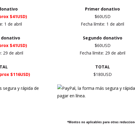
donativo
Primer
donativo
prox $41USD)
$60USD
e: 1 de abril
Fecha límite: 1 de abril
 donativo
Segundo donativo
prox $41USD)
$60USD
e:
29 de abril
Fecha límite:
29 de abril
TAL
TOTAL
prox $116USD)
$180USD
*Montos no aplicables para otras reduccion