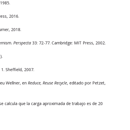
 1985.
ess, 2016.
Turner, 2018.
ernism.
Perspecta
33: 72-77. Cambridge: MIT Press, 2002.
).
e
1. Sheffield, 2007.
ieu Wellner, en
Reduce, Reuse Recycle
, editado por Petzet,
 se calcula que la carga aproximada de trabajo es de 20