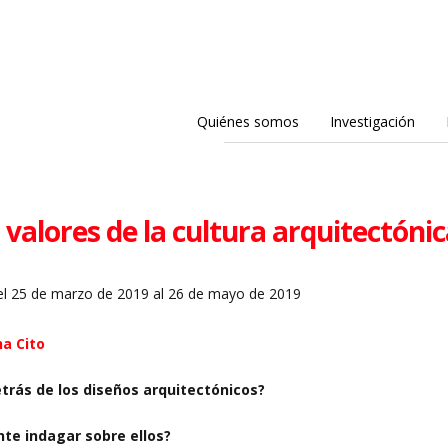
Quiénes somos
Investigación
s valores de la cultura arquitectóni
l 25 de marzo de 2019 al 26 de mayo de 2019
a Cito
trás de los diseños arquitectónicos?
nte indagar sobre ellos?