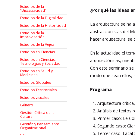
Estudios de la
¿Por qué las ideas 
“Discapacidad”
Estudios de la Digitalidad
La arquitectura se ha a
Estudios de la Historicidad
abstraccionistas
del Mo
Estudios de la
Improvisación
hacer arquitectura; se 
Estudios de la Vejez
Estudios en Ciencias
En la actualidad el t
Estudios en Ciencias,
arquitectónicas, mient
Tecnologías y Sociedad
Con este seminario se i
Estudios en Salud y
Medicinas
modo que sean ellos, ar
Estudios Globales
Programa
Estudios Territoriales
Estudios visuales
Arquitectura crític
Género
Análisis de textos r
Gestión Crítica de la
Cultura
Primer caso: Le Co
Gestión y Pensamiento
Segundo caso: Gian
Organizacional
Tercer caso: Lacat