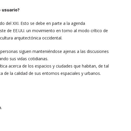
o usuario?
rido del XXI. Esto se debe en parte a la agenda
ste de EE.UU. un movimiento en torno al modo crítico de
cultura arquitectónica occidental.
 personas siguen manteniéndose ajenas a las discusiones
ando sus vidas cotidianas.
ítica acerca de los espacios y ciudades que habitan, de tal
ca de la calidad de sus entornos espaciales y urbanos.
a.