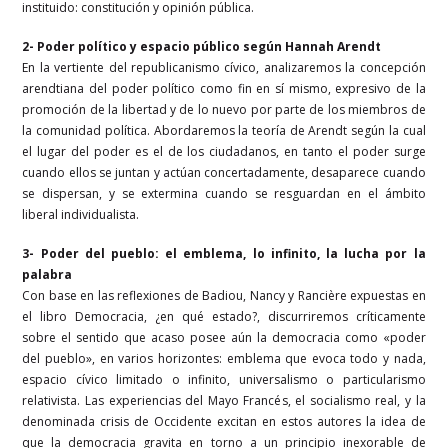
instituido: constitución y opinión pública.
2- Poder político y espacio público según Hannah Arendt
En la vertiente del republicanismo cívico, analizaremos la concepción
arendtiana del poder político como fin en sí mismo, expresivo de la
promoción de la libertad y de lo nuevo por parte de los miembros de
la comunidad política. Abordaremos la teoría de Arendt según la cual
el lugar del poder es el de los ciudadanos, en tanto el poder surge
cuando ellos se juntan y actúan concertadamente, desaparece cuando
se dispersan, y se extermina cuando se resguardan en el ámbito
liberal individualista.
3- Poder del pueblo: el emblema, lo infinito, la lucha por la
palabra
Con base en las reflexiones de Badiou, Nancy y Rancière expuestas en
el libro Democracia, ¿en qué estado?, discurriremos críticamente
sobre el sentido que acaso posee aún la democracia como «poder
del pueblo», en varios horizontes: emblema que evoca todo y nada,
espacio cívico limitado o infinito, universalismo o particularismo
relativista. Las experiencias del Mayo Francés, el socialismo real, y la
denominada crisis de Occidente excitan en estos autores la idea de
que la democracia gravita en torno a un principio inexorable de