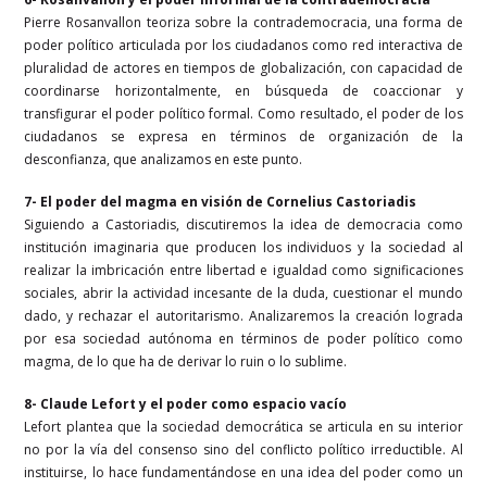
Pierre Rosanvallon teoriza sobre la contrademocracia, una forma de
poder político articulada por los ciudadanos como red interactiva de
pluralidad de actores en tiempos de globalización, con capacidad de
coordinarse horizontalmente, en búsqueda de coaccionar y
transfigurar el poder político formal. Como resultado, el poder de los
ciudadanos se expresa en términos de organización de la
desconfianza, que analizamos en este punto.
7- El poder del magma en visión de Cornelius Castoriadis
Siguiendo a Castoriadis, discutiremos la idea de democracia como
institución imaginaria que producen los individuos y la sociedad al
realizar la imbricación entre libertad e igualdad como significaciones
sociales, abrir la actividad incesante de la duda, cuestionar el mundo
dado, y rechazar el autoritarismo. Analizaremos la creación lograda
por esa sociedad autónoma en términos de poder político como
magma, de lo que ha de derivar lo ruin o lo sublime.
8- Claude Lefort y el poder como espacio vacío
Lefort plantea que la sociedad democrática se articula en su interior
no por la vía del consenso sino del conflicto político irreductible. Al
instituirse, lo hace fundamentándose en una idea del poder como un