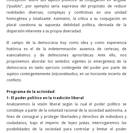
(“pueblo”, por ejemplo) sería expresiva del propósito de reducir
realidades diversas, complejas y conflictivas en una unidad
homogénea y totalizante. Asimismo, la crítica a su conjugación en
plural cuestiona su supuesta debilidad política, derivada de la
dispersión inherente a su propia diversidad.
El campo de la democracia hoy como idea y como experiencia
histórica es el de la indeterminación: ausencia de certezas, de
esencialismos y de definiciones apriorísticas. Ante ello, nos
proponemos abordar los sentidos vigentes (o emergentes) de la
democracia en tanto ejercicio contingente del poder por parte de
sujetos contingentemente (in)constituidos, en un horizonte incierto de
conflicto.
Programa de la actividad:
1- El poder político en la tradición liberal
Analizaremos la visión liberal según la cual el poder político se
constituye a partir de la voluntad racional de la sociedad autónoma, a
fines de consagrar y proteger libertades y derechos de individuos y
ciudadanos, bajo el imperio de leyes justas. Interrogaremos las
posibilidades de la sociedad para controlar y limitar el poder