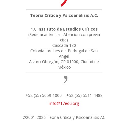
Teoría Crítica y Psicoanálisis A.C.
17, Instituto de Estudios Críticos
(Sede académica - Atención con previa
cita)
Cascada 180
Colonia Jardínes del Pedregal de San
Ángel
Alvaro Obregón, CP 01900, Ciudad de
México
+52 (55) 5659-1000 | +52 (55) 5511-4488
info@17edu.org
©2001-2026 Teoría Crítica y Psicoanálisis AC