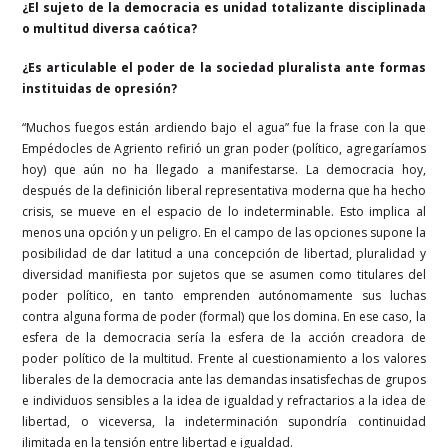
¿El sujeto de la democracia es unidad totalizante disciplinada
o multitud diversa caótica?
¿Es articulable el poder de la sociedad pluralista ante formas
instituidas de opresión?
“Muchos fuegos están ardiendo bajo el agua” fue la frase con la que
Empédocles de Agriento refirió un gran poder (político, agregaríamos
hoy) que aún no ha llegado a manifestarse. La democracia hoy,
después de la definición liberal representativa moderna que ha hecho
crisis, se mueve en el espacio de lo indeterminable. Esto implica al
menos una opción y un peligro. En el campo de las opciones supone la
posibilidad de dar latitud a una concepción de libertad, pluralidad y
diversidad manifiesta por sujetos que se asumen como titulares del
poder político, en tanto emprenden autónomamente sus luchas
contra alguna forma de poder (formal) que los domina. En ese caso, la
esfera de la democracia sería la esfera de la acción creadora de
poder político de la multitud. Frente al cuestionamiento a los valores
liberales de la democracia ante las demandas insatisfechas de grupos
e individuos sensibles a la idea de igualdad y refractarios a la idea de
libertad, o viceversa, la indeterminación supondría continuidad
ilimitada en la tensión entre libertad e igualdad.