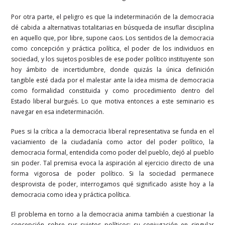
Por otra parte, el peligro es que la indeterminación de la democracia
dé cabida a alternativas totalitarias en búsqueda de insuflar disciplina
en aquello que, por libre, supone caos. Los sentidos de la democracia
como concepción y práctica política, el poder de los individuos en
sociedad, y los sujetos posibles de ese poder político instituyente son
hoy ámbito de incertidumbre, donde quizás la única definición
tangible esté dada por el malestar ante la idea misma de democracia
como formalidad constituida y como procedimiento dentro del
Estado liberal burgués. Lo que motiva entonces a este seminario es
navegar en esa indeterminación.
Pues si la crítica a la democracia liberal representativa se funda en el
vaciamiento de la ciudadanía como actor del poder político, la
democracia formal, entendida como poder del pueblo, dejó al pueblo
sin poder. Tal premisa evoca la aspiración al ejercicio directo de una
forma vigorosa de poder político. Si la sociedad permanece
desprovista de poder, interrogamos qué significado asiste hoy a la
democracia como idea y práctica política.
El problema en torno a la democracia anima también a cuestionar la
concepción sobre sus sujetos políticos: su conjugación en singular