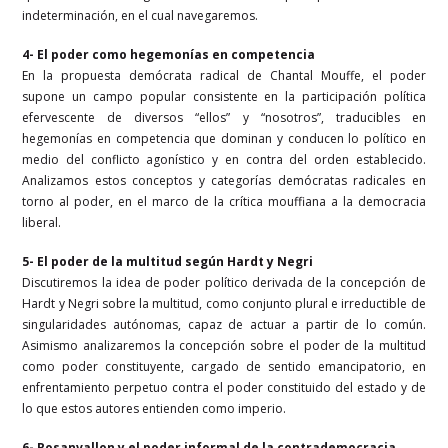
indeterminación, en el cual navegaremos.
4- El poder como hegemonías en competencia
En la propuesta demócrata radical de Chantal Mouffe, el poder
supone un campo popular consistente en la participación política
efervescente de diversos “ellos” y “nosotros”, traducibles en
hegemonías en competencia que dominan y conducen lo político en
medio del conflicto agonístico y en contra del orden establecido.
Analizamos estos conceptos y categorías demócratas radicales en
torno al poder, en el marco de la crítica mouffiana a la democracia
liberal.
5- El poder de la multitud según Hardt y Negri
Discutiremos la idea de poder político derivada de la concepción de
Hardt y Negri sobre la multitud, como conjunto plural e irreductible de
singularidades autónomas, capaz de actuar a partir de lo común.
Asimismo analizaremos la concepción sobre el poder de la multitud
como poder constituyente, cargado de sentido emancipatorio, en
enfrentamiento perpetuo contra el poder constituido del estado y de
lo que estos autores entienden como imperio.
6- Rosanvallon y el poder informal de la contrademocracia