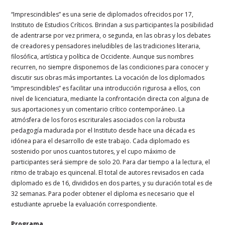
“Imprescindibles” es una serie de diplomados ofrecidos por 17,
Instituto de Estudios Críticos. Brindan a sus participantes la posibilidad
de adentrarse por vez primera, o segunda, en las obras y los debates
de creadores y pensadores ineludibles de las tradiciones literaria,
filosófica, artística y política de Occidente. Aunque sus nombres
recurren, no siempre disponemos de las condiciones para conocer y
discutir sus obras más importantes. La vocación de los diplomados
“imprescindibles” es facilitar una introducción rigurosa a ellos, con
nivel de licenciatura, mediante la confrontación directa con alguna de
sus aportaciones y un comentario crítico contemporáneo. La
atmósfera de los foros escriturales asociados con la robusta
pedagogía madurada por el Instituto desde hace una década es
idónea para el desarrollo de este trabajo. Cada diplomado es
sostenido por unos cuantos tutores, y el cupo máximo de
participantes será siempre de solo 20. Para dar tiempo a la lectura, el
ritmo de trabajo es quincenal. El total de autores revisados en cada
diplomado es de 16, divididos en dos partes, y su duración total es de
32 semanas. Para poder obtener el diploma es necesario que el
estudiante apruebe la evaluación correspondiente.
Programa