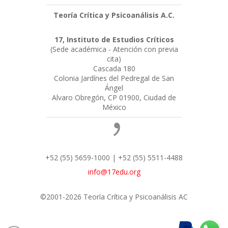
Teoría Crítica y Psicoanálisis A.C.
17, Instituto de Estudios Críticos
(Sede académica - Atención con previa
cita)
Cascada 180
Colonia Jardínes del Pedregal de San
Ángel
Alvaro Obregón, CP 01900, Ciudad de
México
+52 (55) 5659-1000 | +52 (55) 5511-4488
info@17edu.org
©2001-2026 Teoría Crítica y Psicoanálisis AC