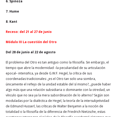
6. Spinoza
7. Hume
8. Kant
Receso: del 21 al 27 de junio
Módulo III La cuestión del Otro
Del 28 de junio al 22 de agosto
El problema del Otro es tan antiguo como la filosofía. Sin embargo, el
tiempo que abre la modernidad –la peculiaridad de su articulación
epocal– intensifica, ya desde G.W.F. Hegel, la crítica de sus
coordenadas tradicionales: ¿es el Otro tan solo una sombra,
únicamente el reflejo de la unidad estable del sí mismo?, ¿puede haber
algo más que una relación subsidiaria o dominante con la otredad, un
vínculo que no sea ya la mera subordinación de lo alterno? Según son
moduladas por la dialéctica de Hegel, la teoría de la intersubjetividad
de Edmund Husserl, las críticas de Walter Benjamin a la noción de
totalidad o la filosofía de la diferencia de Friedrich Nietzsche, estas