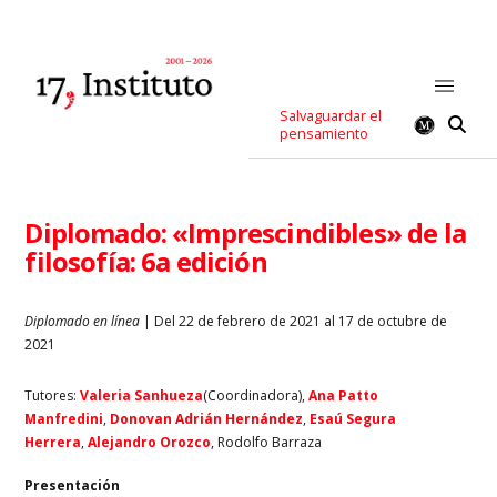
Salvaguardar el
pensamiento
Diplomado: «Imprescindibles» de la
filosofía: 6a edición
Diplomado en línea
| Del 22 de febrero de 2021 al 17 de octubre de
2021
Tutores:
Valeria Sanhueza
(Coordinadora),
Ana Patto
Manfredini
,
Donovan Adrián Hernández
,
Esaú Segura
Herrera
,
Alejandro Orozco
, Rodolfo Barraza
Presentación