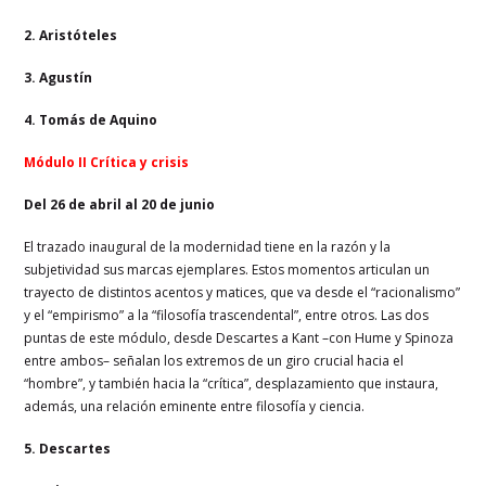
2. Aristóteles
3. Agustín
4. Tomás de Aquino
Módulo II Crítica y crisis
Del 26 de abril al 20 de junio
El trazado inaugural de la modernidad tiene en la razón y la
subjetividad sus marcas ejemplares. Estos momentos articulan un
trayecto de distintos acentos y matices, que va desde el “racionalismo”
y el “empirismo” a la “filosofía trascendental”, entre otros. Las dos
puntas de este módulo, desde Descartes a Kant –con Hume y Spinoza
entre ambos– señalan los extremos de un giro crucial hacia el
“hombre”, y también hacia la “crítica”, desplazamiento que instaura,
además, una relación eminente entre filosofía y ciencia.
5. Descartes