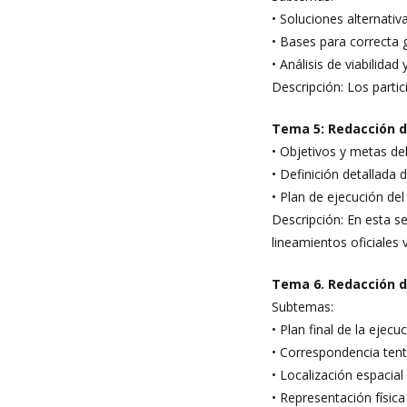
• Soluciones alternativ
• Bases para correcta ge
• Análisis de viabilida
Descripción: Los partic
Tema 5: Redacción d
• Objetivos y metas del
• Definición detallada d
• Plan de ejecución de
Descripción: En esta s
lineamientos oficiales 
Tema 6. Redacción d
Subtemas:
• Plan final de la ejec
• Correspondencia tent
• Localización espacial
• Representación física