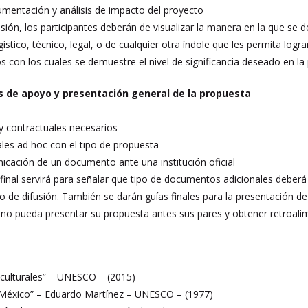
mentación y análisis de impacto del proyecto
sión, los participantes deberán de visualizar la manera en la que se 
gístico, técnico, legal, o de cualquier otra índole que les permita l
con los cuales se demuestre el nivel de significancia deseado en la 
de apoyo y presentación general de la propuesta
y contractuales necesarios
les ad hoc con el tipo de propuesta
icación de un documento ante una institución oficial
final servirá para señalar que tipo de documentos adicionales deberá 
 o de difusión. También se darán guías finales para la presentación d
no pueda presentar su propuesta antes sus pares y obtener retroali
s culturales” – UNESCO – (2015)
en México” – Eduardo Martínez – UNESCO – (1977)