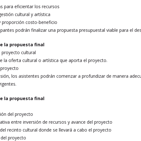
as para eficientar los recursos
stión cultural y artística
d y proporción costo-beneficio
ipantes podrán finalizar una propuesta presupuestal viable para el des
e la propuesta final
 proyecto cultural
e la oferta cultural o artística que aporta el proyecto.
l proyecto
esión, los asistentes podrán comenzar a profundizar de manera adecu
vigentes.
e la propuesta final
ución del proyecto
ativa entre inversión de recursos y avance del proyecto
 del recinto cultural donde se llevará a cabo el proyecto
 del proyecto