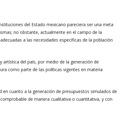
as instituciones del Estado mexicano pareciera ser una meta
s mismas; no obstante, actualmente en el campo de la
es adecuadas a las necesidades específicas de la población
y artística del país, por medio de la generación de
tura como parte de las políticas vigentes en materia
dad en cuanto a la generación de presupuestos simulados de
 comprobable de manera cualitativa o cuantitativa, y con