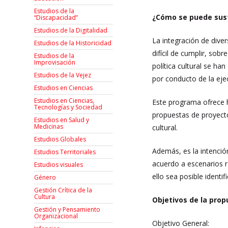
Estudios de la
¿Cómo se puede sust
“Discapacidad”
Estudios de la Digitalidad
La integración de diver
Estudios de la Historicidad
difícil de cumplir, so
Estudios de la
Improvisación
política cultural se ha
Estudios de la Vejez
por conducto de la eje
Estudios en Ciencias
Estudios en Ciencias,
Este programa ofrece he
Tecnologías y Sociedad
propuestas de proyecto
Estudios en Salud y
Medicinas
cultural.
Estudios Globales
Además, es la intenció
Estudios Territoriales
acuerdo a escenarios r
Estudios visuales
ello sea posible identif
Género
Gestión Crítica de la
Cultura
Objetivos de la prop
Gestión y Pensamiento
Organizacional
Objetivo General: