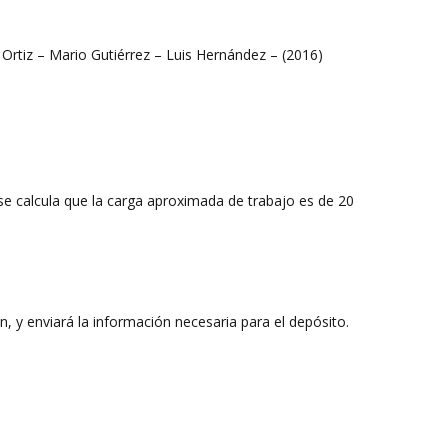
s Ortiz – Mario Gutiérrez – Luis Hernández – (2016)
 se calcula que la carga aproximada de trabajo es de 20
ión, y enviará la información necesaria para el depósito.