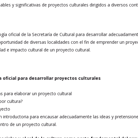
bles y significativas de proyectos culturales dirigidos a diversos co
ía oficial de la Secretaría de Cultural para desarrollar adecuadament
 oportunidad de diversas localidades con el fin de emprender un proyect
idad e impacto cultural de un proyecto cultural.
oficial para desarrollar proyectos culturales
as para elaborar un proyecto cultural
or cultura?
oyecto
n introductoria para encausar adecuadamente las ideas y pretensiones 
ntro de un proyecto cultural.