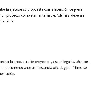
debería ejecutar su propuesta con la intención de prever
ograr un proyecto completamente viable. Además, deberán
población.
incluir la propuesta de proyecto, ya sean legales, técnicos,
e un documento ante una instancia oficial, y por último se
mentación.