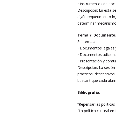
• Instrumentos de docu
Descripción: En esta se
algún requerimiento lo
determinar mecanismos 
Tema 7. Documentos 
Subtemas:
• Documentos legales 
• Documentos adiciona
• Presentación y comun
Descripción: La sesión 
prácticos, descriptivos
buscará que cada alum
Bibliografía:
“Repensar las política
“La política cultural 