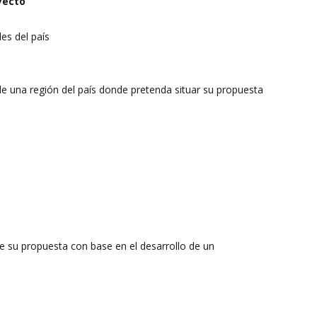
yecto
des del país
o de una región del país donde pretenda situar su propuesta
de su propuesta con base en el desarrollo de un