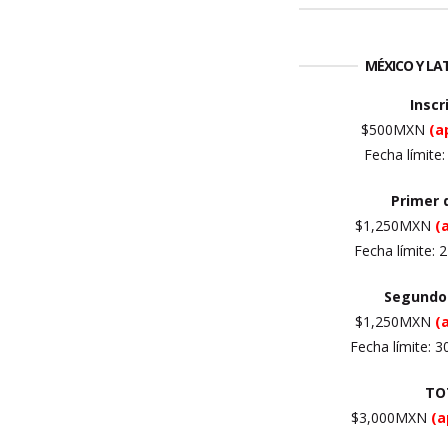
MÉXICO Y L
Inscr
$500MXN
(a
Fecha límite
Primer
$1,250MXN
(
Fecha límite: 
Segundo
$1,250MXN
(
Fecha límite: 
TO
$
3,000
MXN
(a