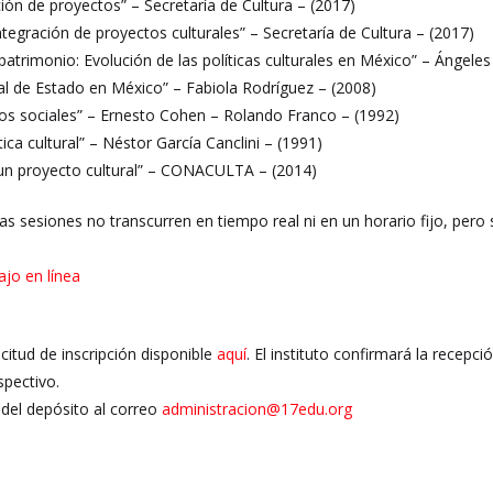
ción de proyectos” – Secretaría de Cultura – (2017)
tegración de proyectos culturales” – Secretaría de Cultura – (2017)
patrimonio: Evolución de las políticas culturales en México” – Ángele
ural de Estado en México” – Fabiola Rodríguez – (2008)
os sociales” – Ernesto Cohen – Rolando Franco – (1992)
ítica cultural” – Néstor García Canclini – (1991)
 un proyecto cultural” – CONACULTA – (2014)
Las sesiones no transcurren en tiempo real ni en un horario fijo, pero
ajo en línea
licitud de inscripción disponible
aquí
. El instituto confirmará la recepc
spectivo.
del depósito al correo
administracion@17edu.org