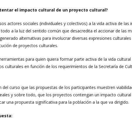
entar el impacto cultural de un proyecto cultural?
sos actores sociales (individuales y colectivos) a la vida activa de l
bre todo a la luz del sentido común que desacredita el accionar de la
n generado alternativas para involucrar diversas expresiones cultural
cución de proyectos culturales.
rramientas para quien quiera formar parte activa de la vida cultural 
s culturales en función de los requerimientos de la Secretaría de Cul
n del curso que las propuestas de los participantes muestren viabili
eales y sobre todo, que los proyectos contengan un impacto cultural
icar una propuesta significativa para la población a la que va dirigido.
uesta: