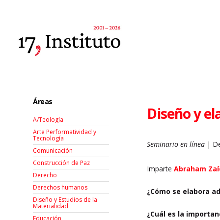
Áreas
Diseño y el
A/Teología
Arte Performatividad y
Tecnología
Seminario en línea
| De
Comunicación
Construcción de Paz
Imparte
Abraham Zaí
Derecho
Derechos humanos
¿Cómo se elabora a
Diseño y Estudios de la
Materialidad
¿Cuál es la importan
Educación