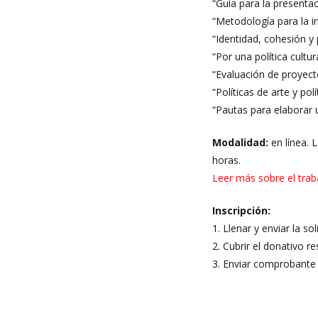
“Guía para la presenta
“Metodología para la in
“Identidad, cohesión y 
“Por una política cult
“Evaluación de proyect
“Políticas de arte y pol
“Pautas para elaborar
Modalidad:
en línea. 
horas.
Leer más sobre el trab
Inscripción:
1. Llenar y enviar la so
2. Cubrir el donativo re
3. Enviar comprobante 