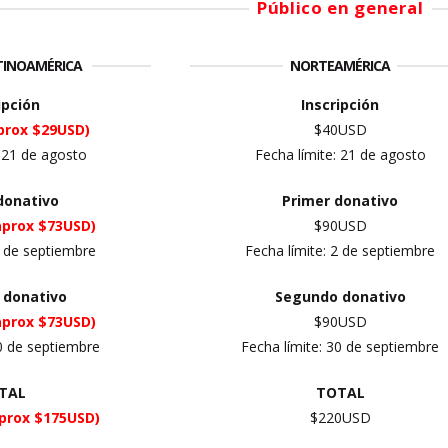
Público en general
ATINOAMÉRICA
NORTEAMÉRICA
ipción
Inscripción
prox $29USD)
$40USD
: 21 de agosto
Fecha límite: 21 de agosto
donativo
Primer
donativo
aprox $73USD)
$90USD
2 de septiembre
Fecha límite: 2 de septiembre
 donativo
Segundo donativo
aprox $73USD)
$90USD
30 de septiembre
Fecha límite: 30 de septiembre
TAL
TOTAL
prox $175USD)
$220USD