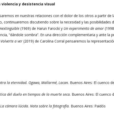
 violencia y desistencia visual
remos en nuestras relaciones con el dolor de los otros a partir de l
ro, continuaremos discutiendo sobre la necesidad y las posibilidades 
nextinguible
(1969) de Harun Farocki y
Un experimento de amor
(1998
lencia, “dándole sombra”. En una dirección complementaria y ante la p
n
Volverte a ver
(2019) de Carolina Corral pensaremos la representación 
ntra la eternidad. Ogawa, Mallarmé, Lacan.
Buenos Aires: El cuenco de
tica del duelo en tiempos de la muerte seca.
Buenos Aires: El cuenco d
.
La cámara lúcida. Nota sobre la fotografía.
Buenos Aires: Paidós