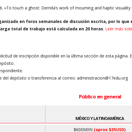
. «To touch a ghost: Derrida’s work of mourning and haptic visuality 
ganizado en foros semanales de discusión escrita, por lo que e
 carga total de trabajo está calculada en 20 horas
.
Leer más sobr
olicitud de inscripción disponible en la última sección de esta página. 
epósito.
espondiente.
 del depósito o transferencia al correo: administracion@17edu.org
Público en general
MÉXICO Y LATINOAMÉRICA
$600MXN
(aprox $35USD)