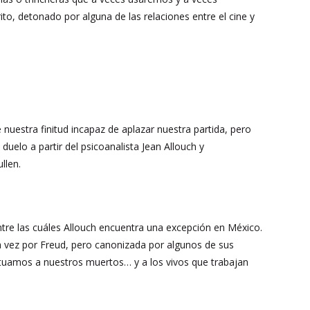
rito, detonado por alguna de las relaciones entre el cine y
 nuestra finitud incapaz de aplazar nuestra partida, pero
uelo a partir del psicoanalista Jean Allouch y
llen.
ntre las cuáles Allouch encuentra una excepción en México.
a vez por Freud, pero canonizada por algunos de sus
ituamos a nuestros muertos… y a los vivos que trabajan