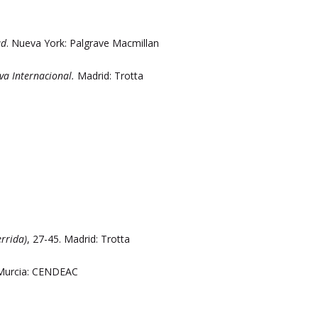
ad
. Nueva York: Palgrave Macmillan
va Internacional.
Madrid: Trotta
rrida)
, 27-45. Madrid: Trotta
 Murcia: CENDEAC