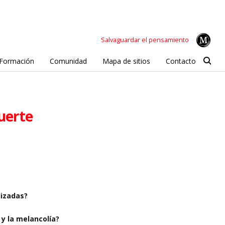
Salvaguardar el pensamiento
Formación
Comunidad
Mapa de sitios
Contacto
muerte
lizadas?
 y la melancolía?