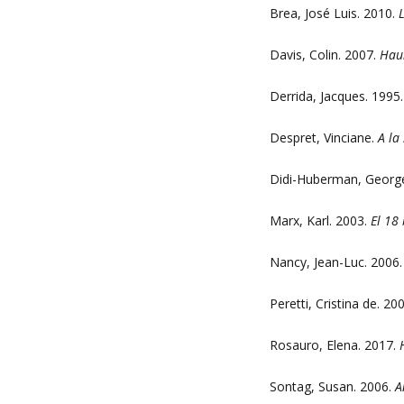
Brea, José Luis. 2010.
Davis, Colin. 2007.
Haun
Derrida, Jacques. 1995
Despret, Vinciane.
A la
Didi-Huberman, Georg
Marx, Karl. 2003.
El 18
Nancy, Jean-Luc. 2006
Peretti, Cristina de. 2
Rosauro, Elena. 2017.
Sontag, Susan. 2006.
A