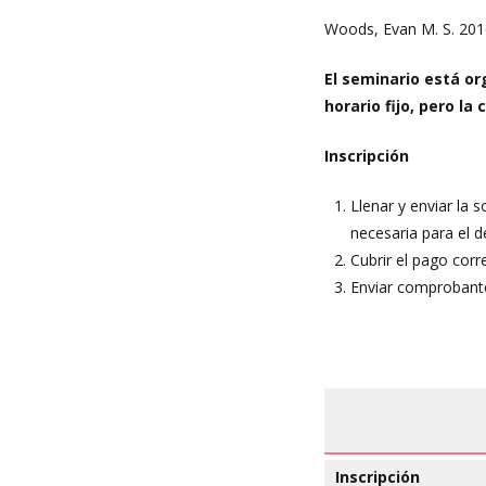
Woods, Evan M. S. 2016
El seminario está or
horario fijo, pero la
Inscripción
Llenar y enviar la s
necesaria para el d
Cubrir el pago corr
Enviar comprobante
Inscripción