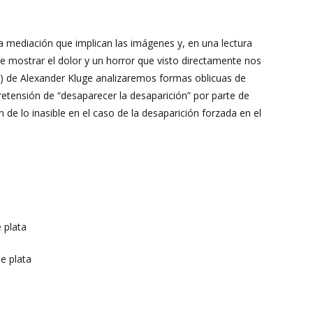
a mediación que implican las imágenes y, en una lectura
de mostrar el dolor y un horror que visto directamente nos
) de Alexander Kluge analizaremos formas oblicuas de
retensión de “desaparecer la desaparición” por parte de
de lo inasible en el caso de la desaparición forzada en el
 plata
e plata