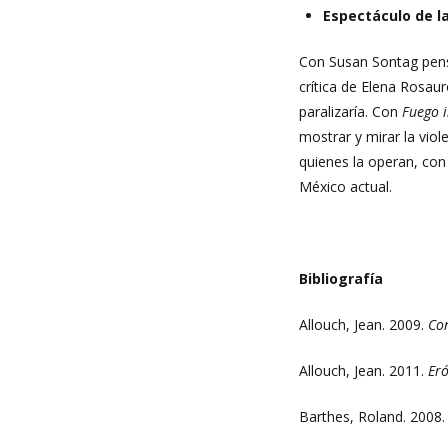
Espectáculo de la
Con Susan Sontag pensa
crítica de Elena Rosau
paralizaría. Con
Fuego i
mostrar y mirar la vio
quienes la operan, co
México actual.
Bibliografía
Allouch, Jean. 2009.
Co
Allouch, Jean. 2011.
Eró
Barthes, Roland. 2008