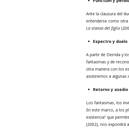
Punctum y pérdi
Ante la clausura del d
entenderse como otra 
La stanza del figlio
(200
Espectro y duelo
A partir de Derrida y l
fantasmas y de reconoc
otra manera con los e
asistiremos a algunas 
Retorno y asedio
Los fantasmas, los in
En este marco, a los p
existencia” que permit
(2002), nos expondrá a