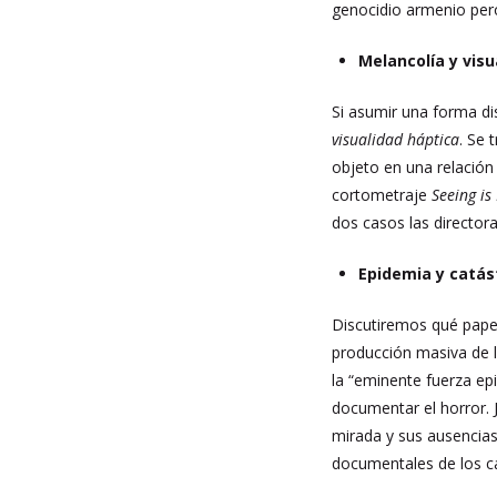
genocidio armenio per
Melancolía y visu
Si asumir una forma dis
visualidad háptica
. Se 
objeto en una relación 
cortometraje
Seeing is
dos casos las director
Epidemia y catás
Discutiremos qué papel
producción masiva de 
la “eminente fuerza epi
documentar el horror. 
mirada y sus ausencias
documentales de los ca