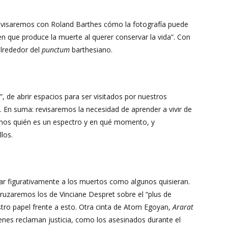
, revisaremos con Roland Barthes cómo la fotografía puede
ue produce la muerte al querer conservar la vida”. Con
alrededor del
punctum
barthesiano.
”, de abrir espacios para ser visitados por nuestros
 En suma: revisaremos la necesidad de aprender a vivir de
os quién es un espectro y en qué momento, y
los.
ar figurativamente a los muertos como algunos quisieran.
cruzaremos los de Vinciane Despret sobre el “plus de
estro papel frente a esto. Otra cinta de Atom Egoyan,
Ararat
enes reclaman justicia, como los asesinados durante el