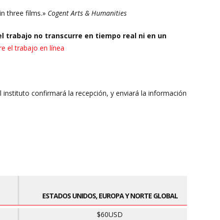
in three films.»
Cogent Arts & Humanities
l trabajo no transcurre en tiempo real ni en un
e el trabajo en línea
El instituto confirmará la recepción, y enviará la información
ESTADOS UNIDOS, EUROPA Y NORTE GLOBAL
$60USD