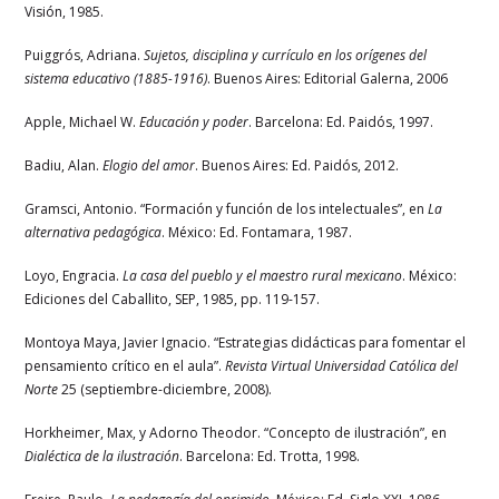
Visión, 1985.
Puiggrós, Adriana.
Sujetos, disciplina y currículo en los orígenes del
sistema educativo (1885-1916)
. Buenos Aires: Editorial Galerna, 2006
Apple, Michael W.
Educación y poder
. Barcelona: Ed. Paidós, 1997.
Badiu, Alan.
Elogio del amor
. Buenos Aires: Ed. Paidós, 2012.
Gramsci, Antonio. “Formación y función de los intelectuales”, en
La
alternativa pedagógica
. México: Ed. Fontamara, 1987.
Loyo, Engracia.
La casa del pueblo y el maestro rural mexicano
. México:
Ediciones del Caballito, SEP, 1985, pp. 119-157.
Montoya Maya, Javier Ignacio. “Estrategias didácticas para fomentar el
pensamiento crítico en el aula”.
Revista Virtual Universidad Católica del
Norte
25 (septiembre-diciembre, 2008).
Horkheimer, Max, y Adorno Theodor. “Concepto de ilustración”, en
Dialéctica de la ilustración
. Barcelona: Ed. Trotta, 1998.