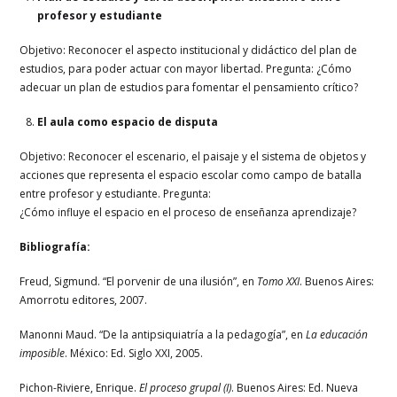
profesor y estudiante
Objetivo: Reconocer el aspecto institucional y didáctico del plan de
estudios, para poder actuar con mayor libertad. Pregunta: ¿Cómo
adecuar un plan de estudios para fomentar el pensamiento crítico?
El aula como espacio de disputa
Objetivo: Reconocer el escenario, el paisaje y el sistema de objetos y
acciones que representa el espacio escolar como campo de batalla
entre profesor y estudiante. Pregunta:
¿Cómo influye el espacio en el proceso de enseñanza aprendizaje?
Bibliografía:
Freud, Sigmund. “El porvenir de una ilusión”, en
Tomo XXI
. Buenos Aires:
Amorrotu editores, 2007.
Manonni Maud. “De la antipsiquiatría a la pedagogía”, en
La educación
imposible
. México: Ed. Siglo XXI, 2005.
Pichon-Riviere, Enrique.
El proceso grupal (I)
. Buenos Aires: Ed. Nueva