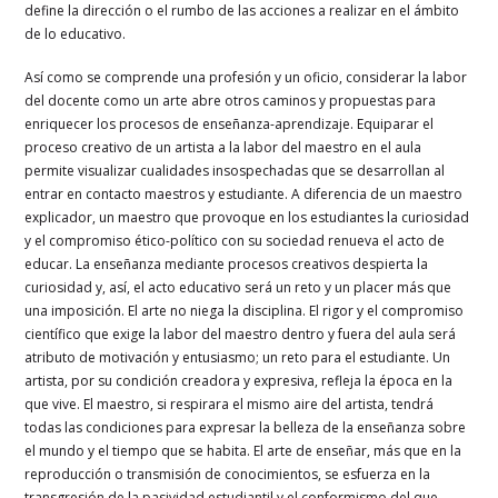
define la dirección o el rumbo de las acciones a realizar en el ámbito
de lo educativo.
Así como se comprende una profesión y un oficio, considerar la labor
del docente como un arte abre otros caminos y propuestas para
enriquecer los procesos de enseñanza-aprendizaje. Equiparar el
proceso creativo de un artista a la labor del maestro en el aula
permite visualizar cualidades insospechadas que se desarrollan al
entrar en contacto maestros y estudiante. A diferencia de un maestro
explicador, un maestro que provoque en los estudiantes la curiosidad
y el compromiso ético-político con su sociedad renueva el acto de
educar. La enseñanza mediante procesos creativos despierta la
curiosidad y, así, el acto educativo será un reto y un placer más que
una imposición. El arte no niega la disciplina. El rigor y el compromiso
científico que exige la labor del maestro dentro y fuera del aula será
atributo de motivación y entusiasmo; un reto para el estudiante. Un
artista, por su condición creadora y expresiva, refleja la época en la
que vive. El maestro, si respirara el mismo aire del artista, tendrá
todas las condiciones para expresar la belleza de la enseñanza sobre
el mundo y el tiempo que se habita. El arte de enseñar, más que en la
reproducción o transmisión de conocimientos, se esfuerza en la
transgresión de la pasividad estudiantil y el conformismo del que