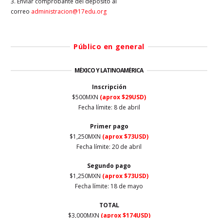
3. Enviar comprobante del depósito al
correo
administracion@17edu.org
Público en general
MÉXICO Y LATINOAMÉRICA
Inscripción
$500MXN
(aprox $29USD)
Fecha límite: 8 de abril
Primer
pago
$1,250MXN
(aprox $73USD)
Fecha límite: 20 de abril
Segundo pago
$1,250MXN
(aprox $73USD)
Fecha límite: 18 de mayo
TOTAL
$3,000MXN
(aprox $174USD)