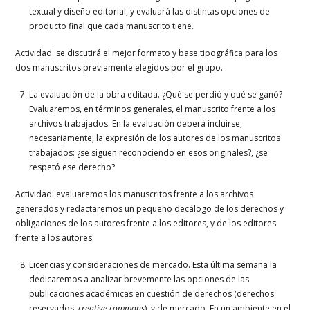
textual y diseño editorial, y evaluará las distintas opciones de
producto final que cada manuscrito tiene.
Actividad: se discutirá el mejor formato y base tipográfica para los
dos manuscritos previamente elegidos por el grupo.
La evaluación de la obra editada. ¿Qué se perdió y qué se ganó?
Evaluaremos, en términos generales, el manuscrito frente a los
archivos trabajados. En la evaluación deberá incluirse,
necesariamente, la expresión de los autores de los manuscritos
trabajados: ¿se siguen reconociendo en esos originales?, ¿se
respetó ese derecho?
Actividad: evaluaremos los manuscritos frente a los archivos
generados y redactaremos un pequeño decálogo de los derechos y
obligaciones de los autores frente a los editores, y de los editores
frente a los autores.
Licencias y consideraciones de mercado. Esta última semana la
dedicaremos a analizar brevemente las opciones de las
publicaciones académicas en cuestión de derechos (derechos
reservados,
creative commons
), y de mercado. En un ambiente en el