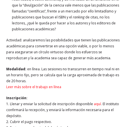
que la “divulgación” de la ciencia vale menos que las publicaciones
llamadas “científicas”, frente a un mercado por ello limitadísmo y
publicaciones que buscan el ISBN y el
ranking
de citas, no los
lectores, ¿qué le queda por hacer a los autores y los editores de
publicaciones académicas?
Actividad: analizaremos las posibilidades que tienen las publicaciones
académicas para convertirse en una opción viable, o por lo menos
para asegurarse un círculo virtuoso donde los esfuerzos se
reproduzcan y la academia sea capaz de generar más academia.
Modalidad:
en línea. Las sesiones no transcurren en tiempo real ni en
un horario fijo, pero se calcula que la carga aproximada de trabajo es
de 20 horas.
Leer más sobre el trabajo en línea
Inscripción:
1. Llenar y enviar la solicitud de inscripción disponible
aquí
. El instituto
confirmará la recepción, y enviará la información necesaria para el
depósito.
2. Cubrir el pago respectivo.