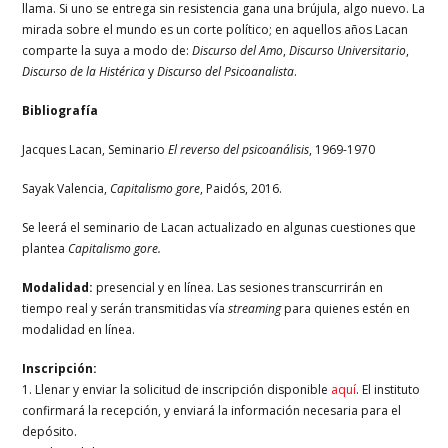
llama. Si uno se entrega sin resistencia gana una brújula, algo nuevo. La
mirada sobre el mundo es un corte político; en aquellos años Lacan
comparte la suya a modo de:
Discurso del Amo
,
Discurso Universitario
,
Discurso de la Histérica
y
Discurso del Psicoanalista
.
Bibliografía
Jacques Lacan, Seminario
El reverso del psicoanálisis
, 1969-1970
Sayak Valencia,
Capitalismo gore
, Paidós, 2016.
Se leerá el seminario de Lacan actualizado en algunas cuestiones que
plantea
Capitalismo gore.
Modalidad:
presencial y en línea. Las sesiones transcurrirán en
tiempo real y serán transmitidas vía
streaming
para quienes estén en
modalidad en línea.
Inscripción:
1. Llenar y enviar la solicitud de inscripción disponible
aquí
. El instituto
confirmará la recepción, y enviará la información necesaria para el
depósito.