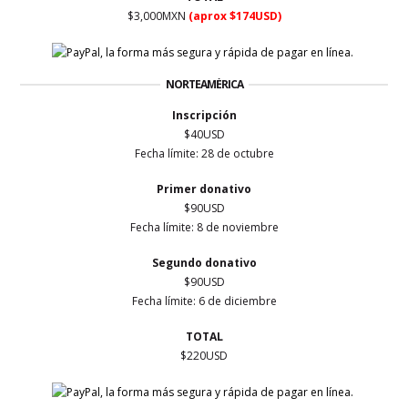
$
3,000
MXN
(aprox $174USD)
NORTEAMÉRICA
Inscripción
$40USD
Fecha límite:
28 de octubre
Primer
donativo
$90USD
Fecha límite: 8 de noviembre
Segundo donativo
$90USD
Fecha límite: 6 de diciembre
TOTAL
$220USD