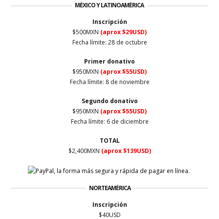
MÉXICO Y LATINOAMÉRICA
Inscripción
$500MXN
(aprox $29USD)
Fecha límite: 28 de octubre
Primer
donativo
$950MXN
(aprox $55USD)
Fecha límite: 8 de noviembre
Segundo donativo
$950MXN
(aprox $55USD)
Fecha límite: 6 de diciembre
TOTAL
$2,400MXN
(aprox $139USD)
NORTEAMÉRICA
Inscripción
$40USD