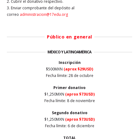
2. Cubrir el donativo respectivo.
3. Enviar comprobante del depósito al
correo
administracion@17edu.org
Público en general
MÉXICO Y LATINOAMÉRICA
Inscripción
$500MXN
(aprox $29USD)
Fecha límite: 28 de octubre
Primer
donativo
$1,250MXN
(aprox $73USD)
Fecha límite: 8 de noviembre
Segundo donativo
$1,250MXN
(aprox $73USD)
Fecha límite: 6 de diciembre
TOTAL