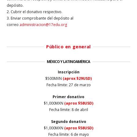
depósito.
2. Cubrir el donativo respectivo.
3. Enviar comprobante del depósito al
correo
administracion@17edu.org
Público en general
MÉXICO Y LATINOAMÉRICA
Inscripción
$500MXN
(aprox $29USD)
Fecha límite: 27 de marzo
Primer
donativo
$1,000MXN
(aprox $58USD)
Fecha límite: 8 de abril
Segundo donativo
$1,000MXN
(aprox $58USD)
Fecha límite: 6 de mayo