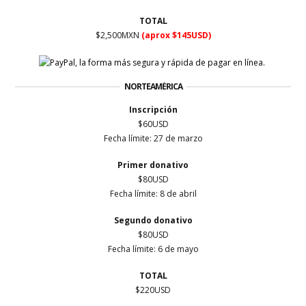
TOTAL
$2,500MXN
(aprox $145USD)
NORTEAMÉRICA
Inscripción
$60USD
Fecha límite: 27
de marzo
Primer
donativo
$80USD
Fecha límite: 8 de abril
Segundo donativo
$80USD
Fecha límite: 6 de mayo
TOTAL
$220USD