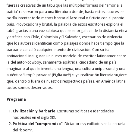
fuerzas creativas de un tabú que las múltiples formas del “amor a la
patria” reservaron para una literatura donde, hasta estos autores, se
podía intentar todo menos borrar el lazo real o ficticio con el propio
país. Provocadora y brutal, la palabra de estos escritores explora el
tabú gracias a una voz rabiosa que se enorgullece de la distancia ética
y estética con Chile, Colombia y El Salvador, escenarios de violencia
que los autores identifican como paisajes donde hace tiempo que la
barbarie canceló cualquier intento de civilización. Con su ira
antinacional inauguran un nuevo modelo de escritor latinoamericano:
la del autor-cowboy, sanamente apátrida, ciudadano de un país
imaginario al que le inventa una lengua, una cultura unipersonal y una
auténtica “utopía privada” (Piglia
dixit
) cuya realización literaria sugiere
que, dentro o fuera de nuestros respectivos países, en América latina
todos somos desterrados.
Programa
Civilización y barbarie
. Escrituras políticas e identidades
nacionales en el siglo XIX.
Poética del “compromiso”.
Dictadores y exiliados en la escuela
del “boom”.