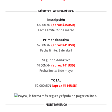
MÉXICO Y LATINOAMÉRICA
Inscripción
$600MXN
(aprox $35USD)
Fecha límite: 27
de marzo
Primer
donativo
$700MXN
(aprox $41USD)
Fecha límite: 8 de abril
Segundo donativo
$700MXN
(aprox $41USD)
Fecha límite: 6 de mayo
TOTAL
$2,000MXN
(aprox $116USD)
NORTEAMÉRICA