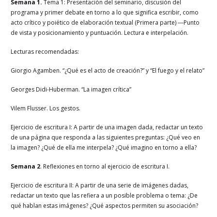
Semana 1.
Tema 1:
Presentación del seminario, discusión del
programa y primer debate en torno a lo que significa escribir, como
acto crítico y poiético de elaboración textual (Primera parte) ―Punto
de vista y posicionamiento y puntuación. Lectura e interpelación.
Lecturas recomendadas:
Giorgio Agamben. “¿Qué es el acto de creación?” y “El fuego y el relato”
Georges Didi-Huberman. “La imagen crítica”
Vilem Flusser. Los gestos.
Ejercicio de escritura I: A partir de una imagen dada, redactar un texto
de una página que responda a las siguientes preguntas: ¿Qué veo en
la imagen? ¿Qué de ella me interpela? ¿Qué imagino en torno a ella?
Semana 2
. Reflexiones en torno al ejercicio de escritura I.
Ejercicio de escritura II: A partir de una serie de imágenes dadas,
redactar un texto que las refiera a un posible problema o tema: ¿De
qué hablan estas imágenes? ¿Qué aspectos permiten su asociación?