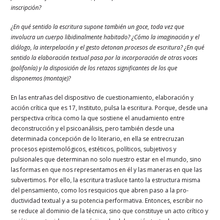
inscripción?
¿En qué sentido la escritura supone también un goce, toda vez que
involucra un cuerpo libidinalmente habitado? ¿Cómo la imaginación y el
diálogo, la interpelación y el gesto detonan procesos de escritura? ¿En qué
sentido la elaboración textual pasa por la incorporación de otras voces
(polifonía) y la disposición de los retazos significantes de los que
disponemos (montaje)?
En las entrañas del dispositivo de cuestionamiento, elaboración y
acción crítica que es 17, Instituto, pulsa la escritura. Porque, desde una
perspectiva crítica como la que sostiene el anudamiento entre
deconstrucción y el psicoanálisis, pero también desde una
determinada concepción de lo literario, en ella se entrecruzan
procesos epistemológicos, estéticos, políticos, subjetivos y
pulsionales que determinan no solo nuestro estar en el mundo, sino
las formas en que nos representamos en él y las maneras en que las
subvertimos. Por ello, la escritura trasluce tanto la estructura misma
del pensamiento, como los resquicios que abren paso a la pro-
ductividad textual y a su potencia performativa. Entonces, escribir no
se reduce al dominio de la técnica, sino que constituye un acto crítico y