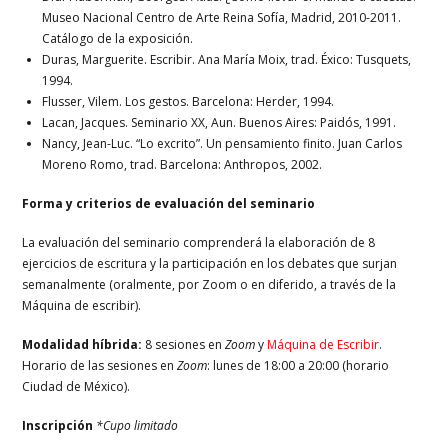
Museo Nacional Centro de Arte Reina Sofía, Madrid, 2010-2011.
Catálogo de la exposición.
Duras, Marguerite. Escribir. Ana María Moix, trad. Éxico: Tusquets,
1994.
Flusser, Vilem. Los gestos. Barcelona: Herder, 1994.
Lacan, Jacques. Seminario XX, Aun. Buenos Aires: Paidós, 1991.
Nancy, Jean-Luc. “Lo excrito”. Un pensamiento finito. Juan Carlos
Moreno Romo, trad. Barcelona: Anthropos, 2002.
Forma y criterios de evaluación del seminario
La evaluación del seminario comprenderá la elaboración de 8
ejercicios de escritura y la participación en los debates que surjan
semanalmente (oralmente, por Zoom o en diferido, a través de la
Máquina de escribir).
Modalidad híbrida:
8 sesiones en
Zoom
y
Máquina de Escribir
.
Horario de las sesiones en
Zoom
: lunes de 18:00 a 20:00 (horario
Ciudad de México).
Inscripción
*Cupo limitado