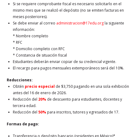
Si se requiere comprobante fiscal es necesario solicitarlo en el
mismo mes que se realizó el depósito (no se emiten facturas en
meses posteriores).
Se debe enviar al correo
administracion@17edu.org
la siguiente
información:
* Nombre completo
* RFC
* Domicilio completo con RFC
* Constancia de situación fiscal
Estudiantes deberán enviar copiar de su credencial vigente.
El recargo para pagos mensuales extemporáneos será del 10%.
Reducciones:
Obtén
precio especial
de $3,750 pagando en una sola exhibición
antes del 16 de enero de 2026.
Reducción del
20%
de descuento para estudiantes, docentes y
tercera edad.
Reducción del
50%
para inscritos, tutores y egresados de 17.
Formas de pago:
Transferencia o depósito bancario (residentes en México)*