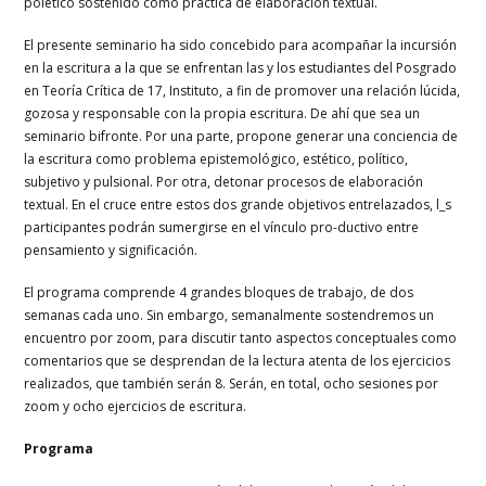
poiético sostenido como práctica de elaboración textual.
El presente seminario ha sido concebido para acompañar la incursión
en la escritura a la que se enfrentan las y los estudiantes del Posgrado
en Teoría Crítica de 17, Instituto, a fin de promover una relación lúcida,
gozosa y responsable con la propia escritura. De ahí que sea un
seminario bifronte. Por una parte, propone generar una conciencia de
la escritura como problema epistemológico, estético, político,
subjetivo y pulsional. Por otra, detonar procesos de elaboración
textual. En el cruce entre estos dos grande objetivos entrelazados, l_s
participantes podrán sumergirse en el vínculo pro-ductivo entre
pensamiento y significación.
El programa comprende 4 grandes bloques de trabajo, de dos
semanas cada uno. Sin embargo, semanalmente sostendremos un
encuentro por zoom, para discutir tanto aspectos conceptuales como
comentarios que se desprendan de la lectura atenta de los ejercicios
realizados, que también serán 8. Serán, en total, ocho sesiones por
zoom y ocho ejercicios de escritura.
Programa