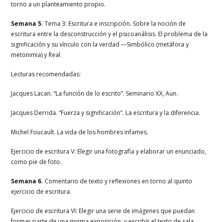
torno a un planteamiento propio.
Semana 5.
Tema 3: Escritura e inscripción. Sobre la noción de
escritura entre la desconstrucción y el psicoanálisis. El problema de la
significación y su vínculo con la verdad ―Simbólico (metáfora y
metonimia) y Real
Lecturas recomendadas:
Jacques Lacan. “La función de lo escrito”. Seminario XX, Aun.
Jacques Derrida. “Fuerza y significación”. La escritura y la diferencia.
Michel Foucault. La vida de los hombres infames.
Ejercicio de escritura V: Elegir una fotografía y elaborar un enunciado,
como pie de foto.
Semana 6.
Comentario de texto y reflexiones en torno al quinto
ejercicio de escritura.
Ejercicio de escritura VI: Elegir una serie de imágenes que puedan
formar parte de una misma exposición, y escribir el texto de sala.