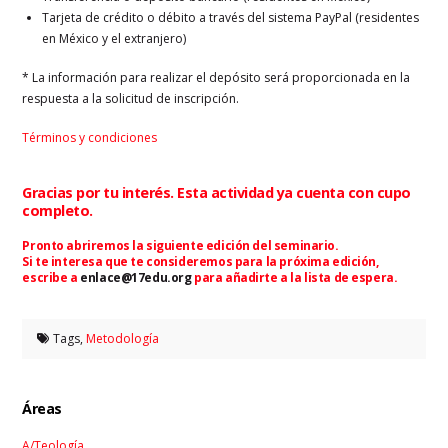
Tarjeta de crédito o débito a través del sistema PayPal (residentes
en México y el extranjero)
* La información para realizar el depósito será proporcionada en la
respuesta a la solicitud de inscripción.
Términos y condiciones
Gracias por tu interés. Esta actividad ya cuenta con cupo
completo.
Pronto abriremos la siguiente edición del seminario.
Si te interesa que te consideremos para la próxima edición,
escribe a
enlace@17edu.org
para añadirte a la lista de espera.
Tags,
Metodología
Áreas
A/Teología