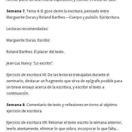
Semana 7.
Tema 4: El goce de/en la escritura, pensado entre
Marguerite Duras y Roland Barthes ―Cuerpo y pulsión. E(x/s)critura.
Lecturas recomendadas:
Marguerite Duras. Escribir.
Roland Barthes. El placer del texto.
Jean-Luc Nancy. “Lo excrito”.
Ejercicio de escritura VII: De las lecturas trabajadas durante el
seminario, destacar un fragmento que sirva de epígrafe posible para
un breve ensayo acerca de la escritura, y escribir el texto a
continuación.
Semana 8.
Comentario de texto y reflexiones en torno al séptimo
ejercicio de escritura.
Ejercicio de escritura VIII: Retomar el texto escrito la semana anterior,
leerlo atentamente, eliminar lo que sobra, incorporar lo que falta…