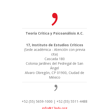
Teoría Crítica y Psicoanálisis A.C.
17, Instituto de Estudios Críticos
(Sede académica - Atención con previa
cita)
Cascada 180
Colonia Jardínes del Pedregal de San
Ángel
Alvaro Obregón, CP 01900, Ciudad de
México
+52 (55) 5659-1000 | +52 (55) 5511-4488
info@17edu.org