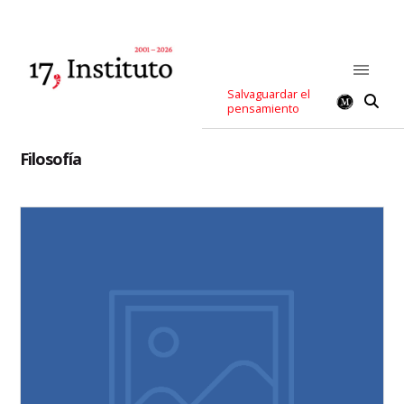
Salvaguardar el
pensamiento
Filosofía