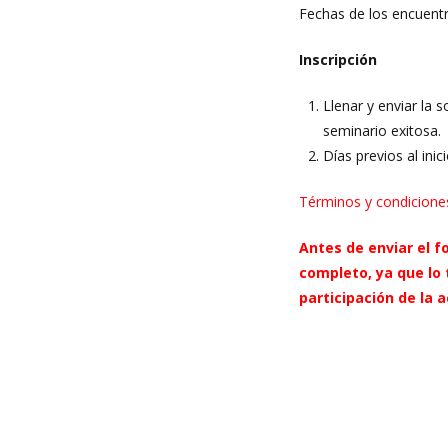
Fechas de los encuentro
Inscripción
Llenar y enviar la s
seminario exitosa.
Días previos al ini
Términos y condicione
Antes de enviar el 
completo, ya que lo
participación de la a