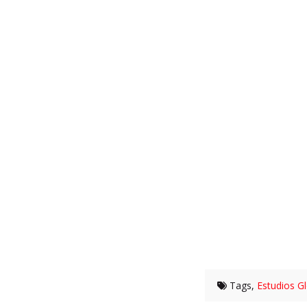
Tags,
Estudios G