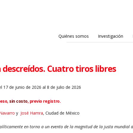
Quiénes somos
Investigación
 descreídos. Cuatro tiros libres
l 17 de junio de 2026 al 8 de julio de 2026
ceso,
sin costo
, previo registro.
 Navarro
y
José Hamra
, Ciudad de México
políticamente en torno a un evento de la magnitud de la justa mundial 