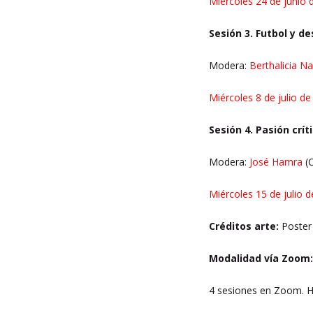
Miércoles 24 de junio
Sesión 3. Futbol y d
Modera:
Berthalicia N
Miércoles 8 de julio 
Sesión 4. Pasión crít
Modera:
José Hamra
(C
Miércoles 15 de julio
Créditos arte:
Poster
Modalidad vía Zoom
4 sesiones en Zoom.
H