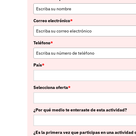
Correo electrónico
*
Teléfono
*
País
*
Selecciona oferta
*
¿Por qué medio te enteraste de esta actividad?
¿Es la primera vez que participas en una actividad 