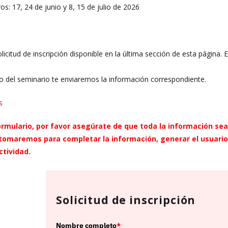
s: 17, 24 de junio y 8, 15 de julio de 2026
olicitud de inscripción disponible en la última sección de esta página. E
cio del seminario te enviaremos la información correspondiente.
s
formulario, por favor asegúrate de que toda la información se
 tomaremos para completar la información, generar el usuario 
ctividad.
Solicitud de inscripción
Nombre completo
*