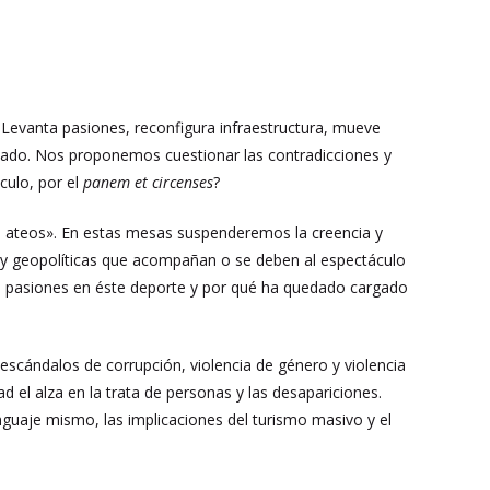
 Levanta pasiones, reconfigura infraestructura, mueve
izado. Nos proponemos cuestionar las contradicciones y
culo, por el
panem et circenses
?
iene ateos». En estas mesas suspenderemos la creencia y
s y geopolíticas que acompañan o se deben al espectáculo
 pasiones en éste deporte y por qué ha quedado cargado
escándalos de corrupción, violencia de género y violencia
ad el alza en la trata de personas y las desapariciones.
nguaje mismo, las implicaciones del turismo masivo y el