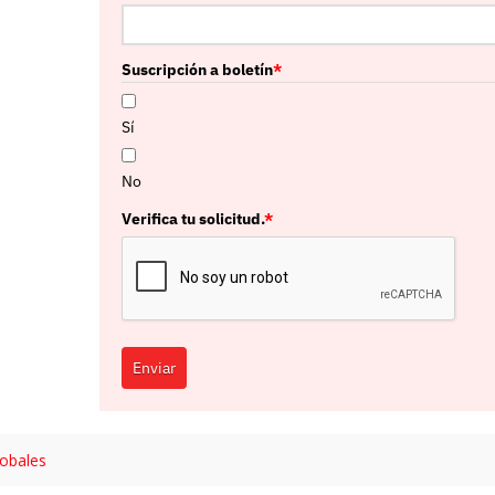
Suscripción a boletín
*
Sí
No
Verifica tu solicitud.
*
Enviar
lobales