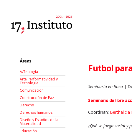
Áreas
Futbol para
A/Teología
Arte Performatividad y
Tecnología
Seminario en línea
| De
Comunicación
Construcción de Paz
Seminario de libre ac
Derecho
Coordinan:
Berthalicia
Derechos humanos
Diseño y Estudios de la
Materialidad
¿Qué se juega social y 
Educación