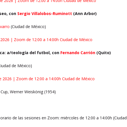
 de 2026 | Zoom de 12:00 a 14:00h Ciudad de México
eseo, con
Sergio Villalobos-Ruminott
(Ann Arbor)
avarro
(Ciudad de México)
de 2026 | Zoom de 12:00 a 14:00h Ciudad de México
ica: a/teología del futbol, con
Fernando Carrión
(Quito)
iudad de México)
 de 2026 | Zoom de 12:00 a 14:00h Ciudad de México
 Cup, Werner Weiskönig (1954)
:
orario de las sesiones en Zoom: miércoles de 12:00 a 14:00h (Ciuda