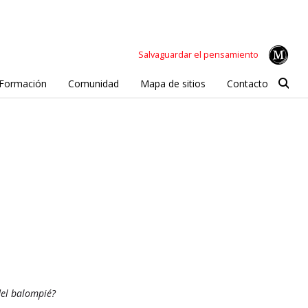
Salvaguardar el pensamiento
Formación
Comunidad
Mapa de sitios
Contacto
del balompié?