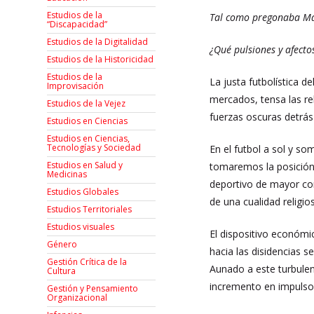
Estudios de la
Tal como pregonaba Ma
“Discapacidad”
Estudios de la Digitalidad
¿Qué pulsiones y afecto
Estudios de la Historicidad
Estudios de la
La justa futbolística 
Improvisación
mercados, tensa las re
Estudios de la Vejez
fuerzas oscuras detrás
Estudios en Ciencias
Estudios en Ciencias,
Tecnologías y Sociedad
En el futbol a sol y s
Estudios en Salud y
tomaremos la posición 
Medicinas
deportivo de mayor co
Estudios Globales
de una cualidad religio
Estudios Territoriales
Estudios visuales
El dispositivo económi
Género
hacia las disidencias s
Gestión Crítica de la
Aunado a este turbulen
Cultura
incremento en impulsos
Gestión y Pensamiento
Organizacional