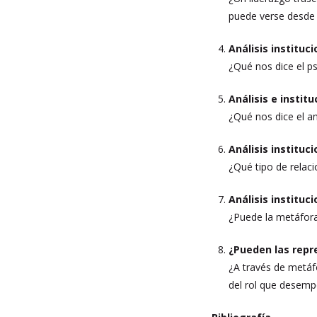
puede verse desde l
Análisis instituc
¿Qué nos dice el p
Análisis e instit
¿Qué nos dice el aná
Análisis instituc
¿Qué tipo de relaci
Análisis instituc
¿Puede la metáfora 
¿Pueden las repr
¿A través de metáfo
del rol que desemp