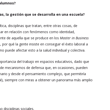
s alumnos?
s, la gestión que se desarrolla en una escuela?
ica, disciplinas que tratan, entre otras cosas, de
olar en relación con fenómenos como identidad,
ente de aquella que se produce en los
Master in Business
or qué la gente insiste en conseguir el éxito laboral a
mo puede afectar esto a la salud individual y colectiva.
 importancia del trabajo en espacios educativos, dado que
lase de mecanismos de defensa que, en ocasiones, pueden
nario y desde el pensamiento complejo, que permitiría
ional), siempre con miras a obtener un panorama más amplio
o disciplinas sociales.