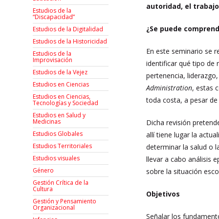
autoridad, el trabaj
Estudios de la
“Discapacidad”
¿Se puede comprender
Estudios de la Digitalidad
Estudios de la Historicidad
En este seminario se re
Estudios de la
Improvisación
identificar qué tipo d
Estudios de la Vejez
pertenencia, liderazgo
Estudios en Ciencias
Administration
, estas 
Estudios en Ciencias,
toda costa, a pesar de
Tecnologías y Sociedad
Estudios en Salud y
Medicinas
Dicha revisión pretende
Estudios Globales
allí tiene lugar la ac
Estudios Territoriales
determinar la salud o 
Estudios visuales
llevar a cabo análisis
Género
sobre la situación esco
Gestión Crítica de la
Cultura
Objetivos
Gestión y Pensamiento
Organizacional
Señalar los fundamento