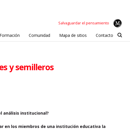
Salvaguardar el pensamiento
Formación
Comunidad
Mapa de sitios
Contacto
es y semilleros
l análisis institucional?
zar en los miembros de una institución educativa la