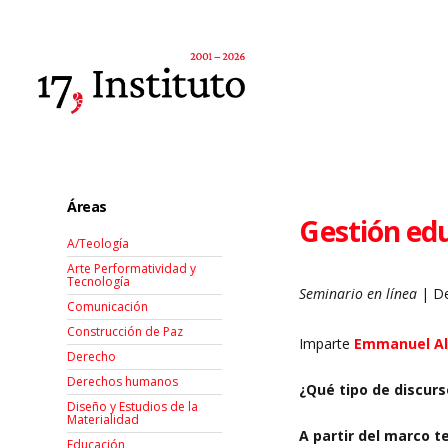
Áreas
Gestión edu
A/Teología
Arte Performatividad y
Tecnología
Seminario en línea
| De
Comunicación
Construcción de Paz
Imparte
Emmanuel Al
Derecho
Derechos humanos
¿Qué tipo de discurso
Diseño y Estudios de la
Materialidad
A partir del marco t
Educación