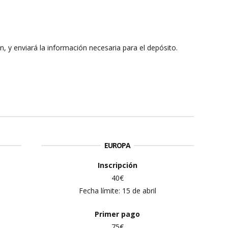
ión, y enviará la información necesaria para el depósito.
EUROPA
Inscripción
40€
Fecha límite:
15 de abril
Primer
pago
75€