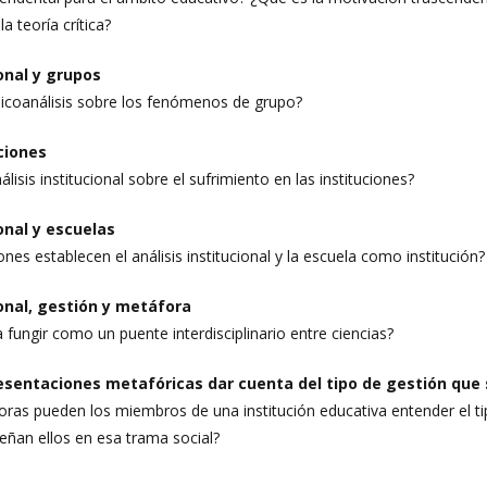
a teoría crítica?
ional y grupos
sicoanálisis sobre los fenómenos de grupo?
uciones
lisis institucional sobre el sufrimiento en las instituciones?
ional y escuelas
ones establecen el análisis institucional y la escuela como institución?
ional, gestión y metáfora
fungir como un puente interdisciplinario entre ciencias?
esentaciones metafóricas dar cuenta del tipo de gestión que 
ras pueden los miembros de una institución educativa entender el tip
eñan ellos en esa trama social?