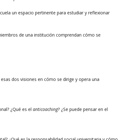
scuela un espacio pertinente para estudiar y reflexionar
s miembros de una institución comprendan cómo se
n esas dos visiones en cómo se dirige y opera una
onal? ¿Qué es el
anticoaching
? ¿Se puede pensar en el
al? ¿Qué es la responsabilidad social universitaria y cómo