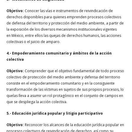
Objetivo:
Conocer las vías e instrumentos de reivindicación de
derechos disponibles para
quienes emprenden procesos colectivos
de defensa del territorio y protección del medio
ambiente, a partir de
la exposición de los diversos mecanismos institucionales vigentes
en
México, entre ellos las quejas de derechos humanos, las acciones
colectivas o el juicio de
amparo.
4.- Empoderamiento comunitario y ámbitos de la acción
colectiva
Objetivo:
Comprender que el objetivo fundamental de todo proceso
colectivo de protección
del medio ambiente y defensa del territorio
consiste en el empoderamiento comunitario y en
la consiguiente
transformación de las víctimas en sujetos de sus propios procesos, lo
que
las lleva a asumir un rol protagónico en el conjunto de campos en
que se despliega la
acción colectiva.
5.- Educación jurídica popular y litigio participativo
Objetivo:
Reconocer los alcances de la educación jurídica popular en
procesos colectivos
de reivindicación de derechos, así como su