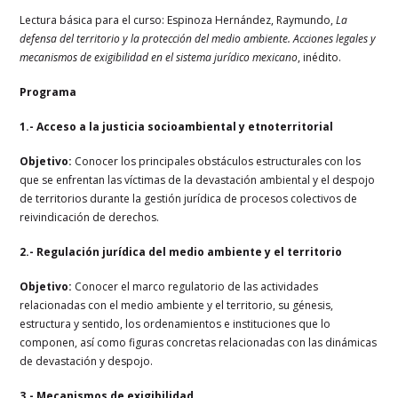
Lectura básica para el curso: Espinoza Hernández, Raymundo,
La
defensa del territorio y la
protección del medio ambiente. Acciones legales y
mecanismos de exigibilidad en el
sistema jurídico mexicano
, inédito.
Programa
1.- Acceso a la justicia socioambiental y etnoterritorial
Objetivo:
Conocer los principales obstáculos estructurales con los
que se enfrentan las
víctimas de la devastación ambiental y el despojo
de territorios durante la gestión jurídica de
procesos colectivos de
reivindicación de derechos.
2.- Regulación jurídica del medio ambiente y el territorio
Objetivo:
Conocer el marco regulatorio de las actividades
relacionadas con el medio
ambiente y el territorio, su génesis,
estructura y sentido, los ordenamientos e instituciones
que lo
componen, así como figuras concretas relacionadas con las dinámicas
de
devastación y despojo.
3.- Mecanismos de exigibilidad