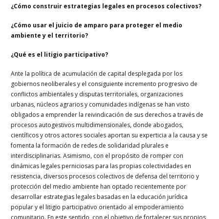
¿Cómo construir estrategias legales en procesos colectivos?
¿Cómo usar el juicio de amparo para proteger el medio
ambiente y el territorio?
¿Qué es el litigio participativo?
Ante la política de acumulación de capital desplegada por los
gobiernos neoliberales y el
consiguiente incremento progresivo de
conflictos ambientales y disputas territoriales, organizaciones
urbanas, núcleos agrarios y comunidades indígenas se han visto
obligados
a emprender la reivindicación de sus derechos a través de
procesos autogestivos multidimensionales, donde abogados,
científicos y otros actores sociales aportan su experticia a la causa y se
fomenta la formación de redes de solidaridad plurales e
interdisciplinarias. Asimismo, con el propósito de romper con
dinámicas legales perniciosas
para las propias colectividades en
resistencia, diversos procesos colectivos de defensa del territorio y
protección del medio ambiente han optado recientemente por
desarrollar estrategias legales basadas en la educación jurídica
popular y el litigio participativo orientado al empoderamiento
comunitario. En este sentido, con el objetivo de fortalecer sus propios