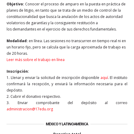
Objetivo:
Conocer el proceso de amparo en la puesta en práctica de
planes de litigio, en
tanto que se trata de un medio de control de la
constitucionalidad que busca la anulación de
los actos de autoridad
violatorios de garantías y la consiguiente restitución a
los
demandantes en el ejercicio de sus derechos fundamentales.
Modalidad:
en línea. Las sesiones no transcurren en tiempo real ni en
un horario fijo, pero se calcula que la carga aproximada de trabajo es
de 20 horas.
Leer más sobre el trabajo en línea
Inscripción:
1. Llenar y enviar la solicitud de inscripción disponible
aquí
. El instituto
confirmará la recepción, y enviará la información necesaria para el
depósito.
2. Cubrir el donativo respectivo.
3. Enviar comprobante del depósito al correo
administracion@17edu.org
MÉXICO Y LATINOAMÉRICA