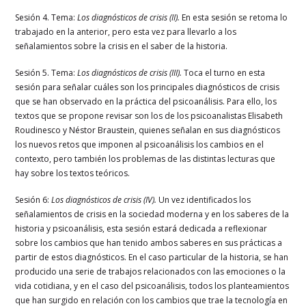
Sesión 4. Tema:
Los diagnósticos de crisis (II).
En esta sesión se retoma lo
trabajado en la anterior, pero esta vez para llevarlo a los
señalamientos sobre la crisis en el saber de la historia.
Sesión 5. Tema:
Los diagnósticos de crisis (III).
Toca el turno en esta
sesión para señalar cuáles son los principales diagnósticos de crisis
que se han observado en la práctica del psicoanálisis. Para ello, los
textos que se propone revisar son los de los psicoanalistas Elisabeth
Roudinesco y Néstor Braustein, quienes señalan en sus diagnósticos
los nuevos retos que imponen al psicoanálisis los cambios en el
contexto, pero también los problemas de las distintas lecturas que
hay sobre los textos teóricos.
Sesión 6:
Los diagnósticos de crisis (IV).
Un vez identificados los
señalamientos de crisis en la sociedad moderna y en los saberes de la
historia y psicoanálisis, esta sesión estará dedicada a reflexionar
sobre los cambios que han tenido ambos saberes en sus prácticas a
partir de estos diagnósticos. En el caso particular de la historia, se han
producido una serie de trabajos relacionados con las emociones o la
vida cotidiana, y en el caso del psicoanálisis, todos los planteamientos
que han surgido en relación con los cambios que trae la tecnología en