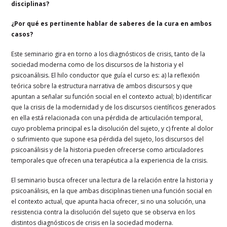
disciplinas?
¿Por qué es pertinente hablar de saberes de la cura en ambos
casos?
Este seminario gira en torno a los diagnósticos de crisis, tanto de la
sociedad moderna como de los discursos de la historia y el
psicoanálisis. El hilo conductor que guía el curso es: a) la reflexión
teórica sobre la estructura narrativa de ambos discursos y que
apuntan a señalar su función social en el contexto actual; b) identificar
que la crisis de la modernidad y de los discursos científicos generados
en ella está relacionada con una pérdida de articulación temporal,
cuyo problema principal es la disolución del sujeto, y c) frente al dolor
o sufrimiento que supone esa pérdida del sujeto, los discursos del
psicoanálisis y de la historia pueden ofrecerse como articuladores
temporales que ofrecen una terapéutica a la experiencia de la crisis.
El seminario busca ofrecer una lectura de la relación entre la historia y
psicoanálisis, en la que ambas disciplinas tienen una función social en
el contexto actual, que apunta hacia ofrecer, si no una solución, una
resistencia contra la disolución del sujeto que se observa en los
distintos diagnósticos de crisis en la sociedad moderna.