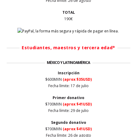
Fecha límite: 26 de agosto
TOTAL
190€
Estudiantes, maestros y tercera edad*
MÉXICO Y LATINOAMÉRICA
Inscripción
$600MXN
(aprox $35USD)
Fecha límite: 17 de julio
Primer
donativo
$700MXN
(aprox $41USD)
Fecha límite: 29 de julio
Segundo donativo
$700MXN
(aprox $41USD)
Fecha límite: 26 de agosto