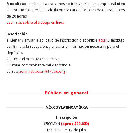
Modalidad:
en línea. Las sesiones no transcurren en tiempo real ni en
un horario fijo, pero se calcula que la carga aproximada de trabajo es
de 20 horas.
Leer más sobre el trabajo en línea
Inscripción:
1. Llenar y enviar la solicitud de inscripción disponible
aquí
. El instituto
confirmará la recepción, y enviará la información necesaria para el
depósito.
2. Cubrir el donativo respectivo.
3. Enviar comprobante del depósito al
correo
administracion@17edu.org
Público en general
MÉXICO Y LATINOAMÉRICA
Inscripción
$500MXN
(aprox $29USD)
Fecha límite: 17 de julio