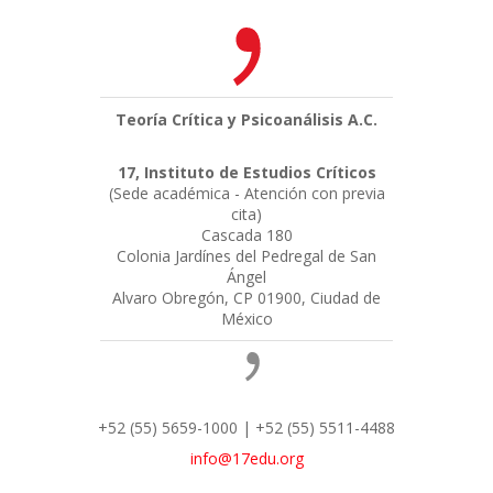
Teoría Crítica y Psicoanálisis A.C.
17, Instituto de Estudios Críticos
(Sede académica - Atención con previa
cita)
Cascada 180
Colonia Jardínes del Pedregal de San
Ángel
Alvaro Obregón, CP 01900, Ciudad de
México
+52 (55) 5659-1000 | +52 (55) 5511-4488
info@17edu.org