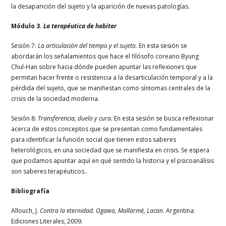
la desaparición del sujeto y la aparición de nuevas patologías.
Módulo 3.
La terapéutica de habitar
Sesión 7:
La articulación del tiempo y el sujeto.
En esta sesión se
abordarán los señalamientos que hace el filósofo coreano Byung
Chul-Han sobre hacia dónde pueden apuntar las reflexiones que
permitan hacer frente o resistencia a la desarticulación temporal y a la
pérdida del sujeto, que se manifiestan como síntomas centrales de la
crisis de la sociedad moderna.
Sesión 8:
Transferencia, duelo y cura.
En esta sesión se busca reflexionar
acerca de estos conceptos que se presentan como fundamentales
para identificar la función social que tienen estos saberes
heterológicos, en una sociedad que se manifiesta en crisis. Se espera
que podamos apuntar aquí en qué sentido la historia y el psicoanálisis
son saberes terapéuticos..
Bibliografía
Allouch, J.
Contra la eternidad. Ogawa, Mallarmé, Lacan
. Argentina:
Ediciones Literales, 2009.