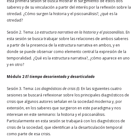
esta primera sesión se busca mostrar el surgimiento de estos dos
saberes y de su vinculación a partir del interés por la reflexión sobre la
otredad. ¿Cómo surgen la historia y el psicoanálisis?, ¿qué es la
otredad?
Sesión 2. Tema:
La estructura narrativa en la historia y el psicoanálisis
. En
esta sesión se busca trabajar sobre las relaciones de ambos saberes
a partir de la presencia de la estructura narrativa en ambos, y en
donde se puede observar como elemento central la expresión de la
temporalidad. ¿Qué es la estructura narrativa?, ¿cómo aparece en uno
y en otro?
Módulo 2
El tiempo desorientado y desarticulado
Sesión 3. Tema:
Los diagnósticos de crisis (I)
. En las siguientes cuatro
sesiones se buscará reflexionar sobre los principales diagnósticos de
crisis que algunos autores señalan en la sociedad moderna y, por
extensión, en los saberes que surgieron en este paradigma y nos
interesan en este seminario: la historia y el psicoanálisis.
Particularmente en esta sesión se trabajará con los diagnósticos de
crisis de la sociedad, que identifican a la desarticulación temporal
como parte de esa crisis.