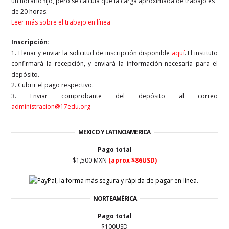
un horario fijo, pero se calcula que la carga aproximada de trabajo es
de 20 horas.
Leer más sobre el trabajo en línea
Inscripción:
1. Llenar y enviar la solicitud de inscripción disponible
aquí
. El instituto
confirmará la recepción, y enviará la información necesaria para el
depósito.
2. Cubrir el pago respectivo.
3. Enviar comprobante del depósito al correo
administracion@17edu.org
MÉXICO Y LATINOAMÉRICA
Pago total
$1,500 MXN
(aprox $86USD)
NORTEAMÉRICA
Pago total
$100USD