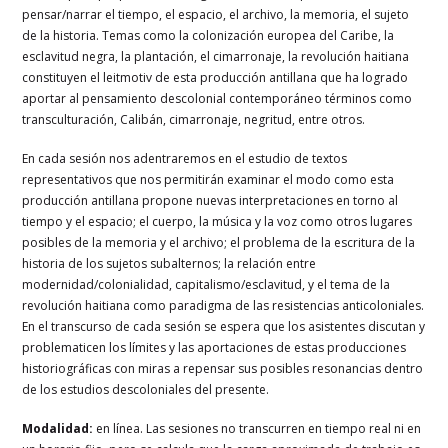
pensar/narrar el tiempo, el espacio, el archivo, la memoria, el sujeto
de la historia. Temas como la colonización europea del Caribe, la
esclavitud negra, la plantación, el cimarronaje, la revolución haitiana
constituyen el leitmotiv de esta producción antillana que ha logrado
aportar al pensamiento descolonial contemporáneo términos como
transculturación, Calibán, cimarronaje, negritud, entre otros.
En cada sesión nos adentraremos en el estudio de textos
representativos que nos permitirán examinar el modo como esta
producción antillana propone nuevas interpretaciones en torno al
tiempo y el espacio; el cuerpo, la música y la voz como otros lugares
posibles de la memoria y el archivo; el problema de la escritura de la
historia de los sujetos subalternos; la relación entre
modernidad/colonialidad, capitalismo/esclavitud, y el tema de la
revolución haitiana como paradigma de las resistencias anticoloniales.
En el transcurso de cada sesión se espera que los asistentes discutan y
problematicen los límites y las aportaciones de estas producciones
historiográficas con miras a repensar sus posibles resonancias dentro
de los estudios descoloniales del presente.
Modalidad:
en línea. Las sesiones no transcurren en tiempo real ni en