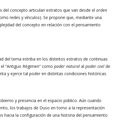
 del concepto articulan estratos que van desde el
orden
como redes y vínculos). Se propone que, mediante una
mplejidad del concepto en relación con el pensamiento
ltad del tema estriba en los distintos estratos de continuas
en el “Antiguo Régimen” como
poder natural
al
poder civil
de
ta y ejerce tal poder en distintas condiciones históricas.
 gobierno y presencia en el espacio público. Aún cuando
ento, los trabajos de Duso en torno a la representación
 hacia la configuración de una historia del pensamiento