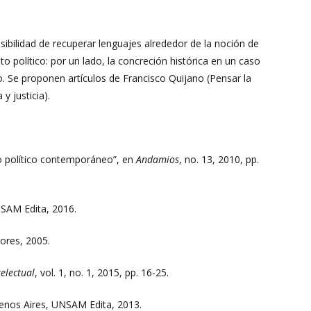
posibilidad de recuperar lenguajes alrededor de la noción de
 político: por un lado, la concreción histórica en un caso
o. Se proponen artículos de Francisco Quijano (Pensar la
y justicia).
o político contemporáneo”, en
Andamios
, no. 13, 2010, pp.
NSAM Edita, 2016.
tores, 2005.
telectual
, vol. 1, no. 1, 2015, pp. 16-25.
uenos Aires, UNSAM Edita, 2013.