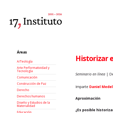
Áreas
Historizar 
A/Teología
Arte Performatividad y
Tecnología
Seminario en línea
| De
Comunicación
Construcción de Paz
Imparte
Daniel Mede
Derecho
Derechos humanos
Aproximación
Diseño y Estudios de la
Materialidad
¿Es posible historiz
Educación