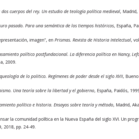
 dos cuerpos del rey. Un estudio de teología política medieval
, Madrid,
turo pasado. Para una semántica de los tiempos históricos
, España, Pa
representación, imagen”, en
Prismas. Revista de Historia Intelectual
, vo
nsamiento político postfundacional. La diferencia política en Nancy, Lef
a, 2009.
ueología de lo politico. Regímenes de poder desde el siglo XVII
, Bueno
ismo. Una teoría sobre la libertad y el gobierno
, España, Paidós, 1999
amiento político e historia. Ensayos sobre teoría y método
, Madrid, Aka
nsar la comunidad política en la Nueva España del siglo XVI. Un progr
 9, 2018, pp. 24-49.