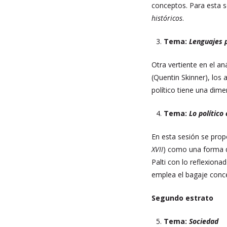
conceptos. Para esta s
históricos
.
Tema:
Lenguajes p
Otra vertiente en el an
(Quentin Skinner), los
político tiene una dime
Tema:
Lo polític
En esta sesión se propo
XVII
) como una forma de
Palti con lo reflexion
emplea el bagaje conce
Segundo estrato
Tema:
Sociedad