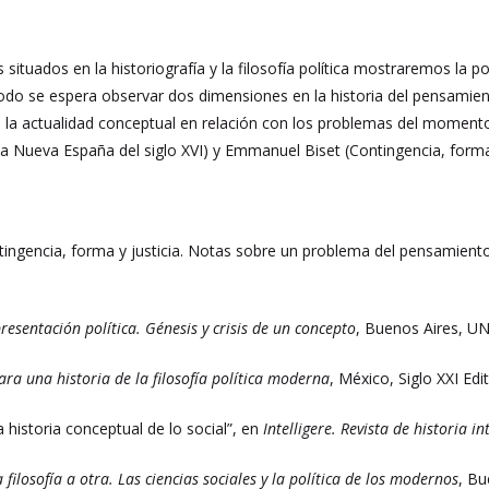
s situados en la historiografía y la filosofía política mostraremos la 
do se espera observar dos dimensiones en la historia del pensamiento
o, la actualidad conceptual en relación con los problemas del moment
la Nueva España del siglo XVI) y Emmanuel Biset (Contingencia, forma 
tingencia, forma y justicia. Notas sobre un problema del pensamient
resentación política. Génesis y crisis de un concepto
, Buenos Aires, U
ara una historia de la filosofía política moderna
, México, Siglo XXI Edi
na historia conceptual de lo social”, en
Intelligere. Revista de historia in
 filosofía a otra. Las ciencias sociales y la política de los modernos
, B