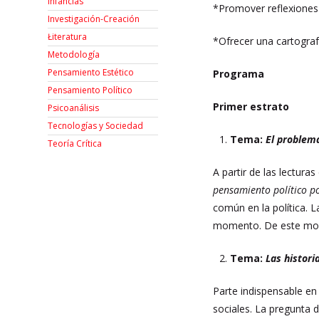
Infancias
*Promover reflexiones 
Investigación-Creación
Łiteratura
*Ofrecer una cartografí
Metodología
Pensamiento Estético
Programa
Pensamiento Político
Primer estrato
Psicoanálisis
Tecnologías y Sociedad
Tema:
El problema 
Teoría Crítica
A partir de las lecturas
pensamiento político p
común en la política. L
momento. De este modo
Tema:
Las histori
Parte indispensable en 
sociales. La pregunta 