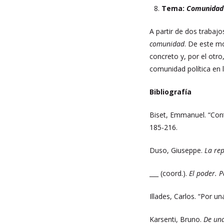
Tema:
Comunidad
A partir de dos trabajo
comunidad
. De este mo
concreto y, por el otr
comunidad política en 
Bibliografía
Biset, Emmanuel. “Con
185-216.
Duso, Giuseppe.
La rep
___ (coord.).
El poder. P
Illades, Carlos. “Por u
Karsenti, Bruno.
De una