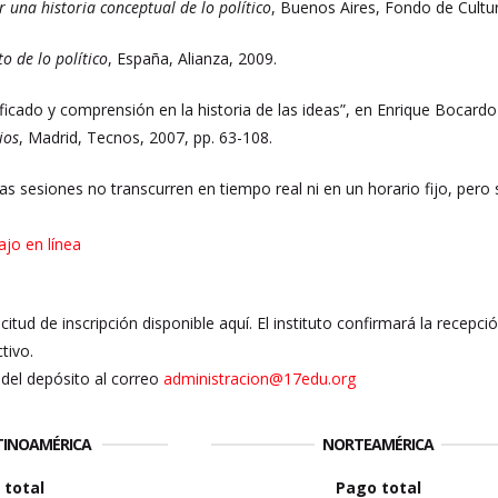
r una historia conceptual de lo político
, Buenos Aires, Fondo de Cultu
to de lo político
, España, Alianza, 2009.
ificado y comprensión en la historia de las ideas”, en Enrique Bocardo
ios
, Madrid, Tecnos, 2007, pp. 63-108.
Las sesiones no transcurren en tiempo real ni en un horario fijo, pero
ajo en línea
licitud de inscripción disponible aquí. El instituto confirmará la recepc
tivo.
del depósito al correo
administracion@17edu.org
ATINOAMÉRICA
NORTEAMÉRICA
 total
Pago total