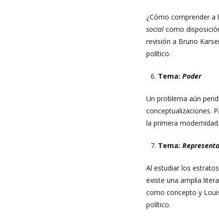
¿Cómo comprender a 
social
como disposición 
revisión a Bruno Karse
político.
Tema:
Poder
Un problema aún pendi
conceptualizaciones. 
la primera modernidad.
Tema:
Representa
Al estudiar los estrato
existe una amplia lite
como concepto y Louis 
político.