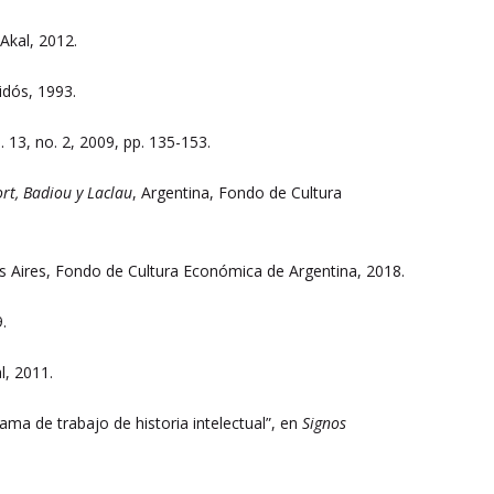
 Akal, 2012.
idós, 1993.
l. 13, no. 2, 2009, pp. 135-153.
ort, Badiou y Laclau
, Argentina, Fondo de Cultura
s Aires, Fondo de Cultura Económica de Argentina, 2018.
.
l, 2011.
ama de trabajo de historia intelectual”, en
Signos