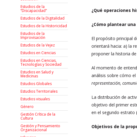
Estudios de la
¿Qué operaciones hi
“Discapacidad”
Estudios de la Digitalidad
¿Cómo plantear una c
Estudios de la Historicidad
Estudios de la
Improvisación
El propósito principal 
Estudios de la Vejez
orientará hacia: a) la 
Estudios en Ciencias
proponer la historia d
Estudios en Ciencias,
Tecnologías y Sociedad
Al momento de entender
Estudios en Salud y
análisis sobre cómo el 
Medicinas
representación, comuni
Estudios Globales
Estudios Territoriales
La distribución de acti
Estudios visuales
objetivo del primer es
Género
en el segundo estrato 
Gestión Crítica de la
Cultura
Gestión y Pensamiento
Objetivos de la pro
Organizacional