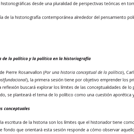
historiográficas desde una pluralidad de perspectivas teóricas en torn
a de la historiografía contemporánea alrededor del pensamiento polític
de lo político y la política en la historiografía
 de Pierre Rosanvallon (
Por una historia conceptual de lo político
), Car
ostfundacional
), la primera sesión tiene por objetivo emprender los p
a reflexión buscará explorar los límites de las conceptualidades de lo 
, se planteará el tema de lo político como una cuestión aporética 
as conceptuales
la escritura de la historia son los límites que el historiador tiene c
de fondo que orientará esta sesión responde a cómo observar aquello q