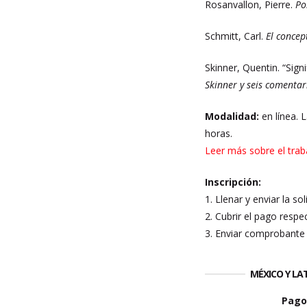
Rosanvallon, Pierre.
Po
Schmitt, Carl.
El concep
Skinner, Quentin. “Sign
Skinner y seis comentar
Modalidad:
en línea. 
horas.
Leer más sobre el trab
Inscripción:
1. Llenar y enviar la so
2. Cubrir el pago respec
3. Enviar comprobante 
MÉXICO Y L
Pago