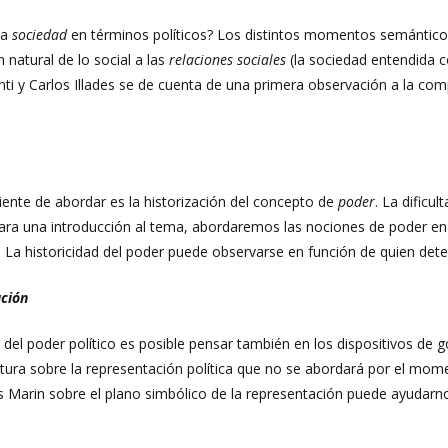
la
sociedad
en términos políticos? Los distintos momentos semánticos
natural de lo social a las
relaciones sociales
(la sociedad entendida 
nti y Carlos Illades se de cuenta de una primera observación a la co
ente de abordar es la historización del concepto de
poder
. La dificu
Para una introducción al tema, abordaremos las nociones de poder 
 La historicidad del poder puede observarse en función de quien deten
ción
s del poder político es posible pensar también en los dispositivos de
ratura sobre la representación política que no se abordará por el mom
Marin sobre el plano simbólico de la representación puede ayudarnos