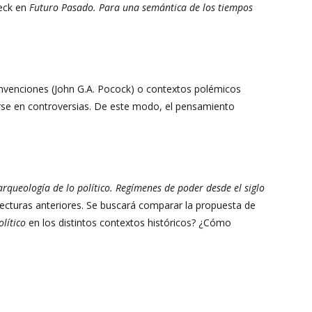
leck en
Futuro Pasado. Para una semántica de los tiempos
n convenciones (John G.A. Pocock) o contextos polémicos
rtarse en controversias. De este modo, el pensamiento
rqueología de lo político. Regímenes de poder desde el siglo
 lecturas anteriores. Se buscará comparar la propuesta de
olítico
en los distintos contextos históricos? ¿Cómo