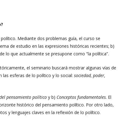
o?
o político. Mediante dos problemas guía, el curso se
 tema de estudio en las expresiones históricas recientes; b)
n de lo que actualmente se presupone como “la política”.
tóricamente, el seminario buscará mostrar algunas vías de
as esferas de lo político y lo social:
sociedad, poder,
 del pensamiento político
y b)
Conceptos fundamentales
. El
rizonte histórico del pensamiento político. Por otro lado,
s y lenguajes claves en la reflexión de lo político.