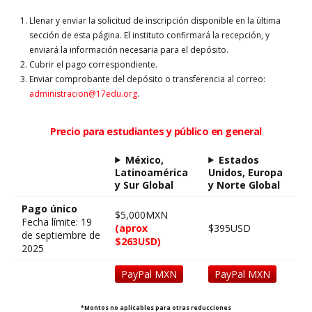
Llenar y enviar la solicitud de inscripción disponible en la última
sección de esta página. El instituto confirmará la recepción, y
enviará la información necesaria para el depósito.
Cubrir el pago correspondiente.
Enviar comprobante del depósito o transferencia al correo:
administracion@17edu.org
.
Precio para estudiantes y público en general
México,
Estados
Latinoamérica
Unidos, Europa
y Sur Global
y Norte Global
Pago único
$5,000MXN
Fecha límite: 19
(aprox
$395USD
de septiembre de
$263USD)
2025
PayPal MXN
PayPal MXN
*Montos no aplicables para otras reducciones