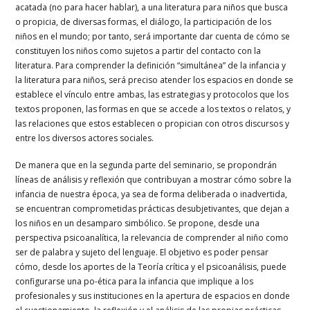
acatada (no para hacer hablar), a una literatura para niños que busca
o propicia, de diversas formas, el diálogo, la participación de los
niños en el mundo; por tanto, será importante dar cuenta de cómo se
constituyen los niños como sujetos a partir del contacto con la
literatura. Para comprender la definición “simultánea” de la infancia y
la literatura para niños, será preciso atender los espacios en donde se
establece el vínculo entre ambas, las estrategias y protocolos que los
textos proponen, las formas en que se accede a los textos o relatos, y
las relaciones que estos establecen o propician con otros discursos y
entre los diversos actores sociales.
De manera que en la segunda parte del seminario, se propondrán
líneas de análisis y reflexión que contribuyan a mostrar cómo sobre la
infancia de nuestra época, ya sea de forma deliberada o inadvertida,
se encuentran comprometidas prácticas desubjetivantes, que dejan a
los niños en un desamparo simbólico. Se propone, desde una
perspectiva psicoanalítica, la relevancia de comprender al niño como
ser de palabra y sujeto del lenguaje. El objetivo es poder pensar
cómo, desde los aportes de la Teoría crítica y el psicoanálisis, puede
configurarse una po-ética para la infancia que implique a los
profesionales y sus instituciones en la apertura de espacios en donde