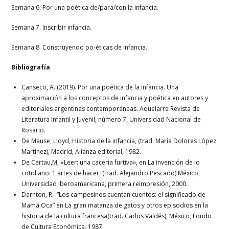
Semana 6. Por una poética de/para/con la infancia.
Semana 7. Inscribir infancia.
Semana 8. Construyendo po-éticas de infancia.
Bibliografía
Canseco, A. (2019). Por una poética de la infancia. Una
aproximación a los conceptos de infancia y poética en autores y
editoriales argentinas contemporáneas. Aquelarre Revista de
Literatura Infantil y Juvenil, número 7, Universidad Nacional de
Rosario.
De Mause, Lloyd, Historia de la infancia, (trad. María Dolores López
Martínez), Madrid, Alianza editorial, 1982.
De Certau,M, «Leer: una cacería furtiva», en La invención de lo
cotidiano: 1 artes de hacer, (trad. Alejandro Pescado) México,
Universidad Iberoamericana, primera reimpresión, 2000.
Darnton, R. “Los campesinos cuentan cuentos: el significado de
Mamá Oca” en La gran matanza de gatos y otros episodios en la
historia de la cultura francesa(trad. Carlos Valdés), México, Fondo
de Cultura Económica, 1987.