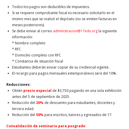
Todos los pagos son deducibles de impuestos.
Si se requiere comprobante fiscal es necesario solicitarlo en el
mismo mes que se realizó el depósito (no se emiten facturas en
meses posteriores).
Se debe enviar al correo
administracion@17edu.org
la siguiente
información:
* Nombre completo
* RFC
* Domicilio completo con RFC
* Constancia de situación fiscal
Estudiantes deberán enviar copiar de su credencial vigente.
El recargo para pagos mensuales extemporáneos será del 10%.
Reducciones:
Obtén
precio especial
de $3,750 pagando en una sola exhibición
antes del 5 de septiembre de 2025.
Reducción del
20%
de descuento para estudiantes, docentes y
tercera edad.
Reducción del
50%
para inscritos, tutores y egresados de 17.
Convalidación de seminario para posgrado: