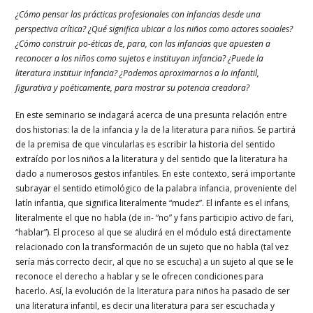
¿Cómo pensar las prácticas profesionales con infancias desde una
perspectiva crítica? ¿Qué significa ubicar a los niños como actores sociales?
¿Cómo construir po-éticas de, para, con las infancias que apuesten a
reconocer a los niños como sujetos e instituyan infancia? ¿Puede la
literatura instituir infancia? ¿Podemos aproximarnos a lo infantil,
figurativa y poéticamente, para mostrar su potencia creadora?
En este seminario se indagará acerca de una presunta relación entre
dos historias: la de la infancia y la de la literatura para niños. Se partirá
de la premisa de que vincularlas es escribir la historia del sentido
extraído por los niños a la literatura y del sentido que la literatura ha
dado a numerosos gestos infantiles. En este contexto, será importante
subrayar el sentido etimológico de la palabra infancia, proveniente del
latín infantia, que significa literalmente “mudez”. El infante es el infans,
literalmente el que no habla (de in- “no” y fans participio activo de fari,
“hablar”). El proceso al que se aludirá en el módulo está directamente
relacionado con la transformación de un sujeto que no habla (tal vez
sería más correcto decir, al que no se escucha) a un sujeto al que se le
reconoce el derecho a hablar y se le ofrecen condiciones para
hacerlo. Así, la evolución de la literatura para niños ha pasado de ser
una literatura infantil, es decir una literatura para ser escuchada y