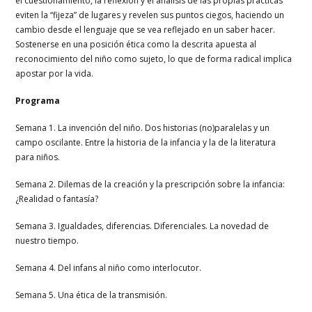
el cuestionamiento, la reflexión y el análisis de las propias prácticas
eviten la “fijeza” de lugares y revelen sus puntos ciegos, haciendo un
cambio desde el lenguaje que se vea reflejado en un saber hacer.
Sostenerse en una posición ética como la descrita apuesta al
reconocimiento del niño como sujeto, lo que de forma radical implica
apostar por la vida.
Programa
Semana 1. La invención del niño. Dos historias (no)paralelas y un
campo oscilante. Entre la historia de la infancia y la de la literatura
para niños.
Semana 2. Dilemas de la creación y la prescripción sobre la infancia:
¿Realidad o fantasía?
Semana 3. Igualdades, diferencias. Diferenciales. La novedad de
nuestro tiempo.
Semana 4. Del infans al niño como interlocutor.
Semana 5. Una ética de la transmisión.