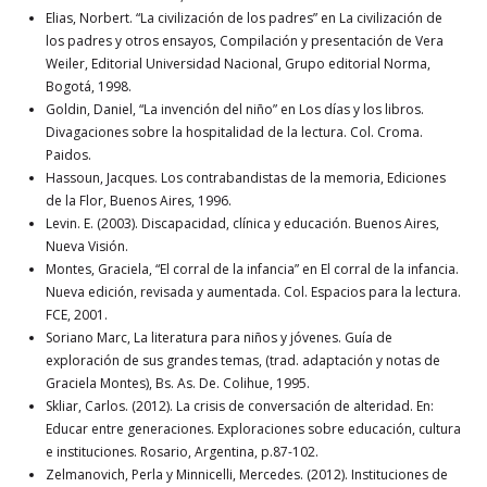
Elias, Norbert. “La civilización de los padres” en La civilización de
los padres y otros ensayos, Compilación y presentación de Vera
Weiler, Editorial Universidad Nacional, Grupo editorial Norma,
Bogotá, 1998.
Goldin, Daniel, “La invención del niño” en Los días y los libros.
Divagaciones sobre la hospitalidad de la lectura. Col. Croma.
Paidos.
Hassoun, Jacques. Los contrabandistas de la memoria, Ediciones
de la Flor, Buenos Aires, 1996.
Levin. E. (2003). Discapacidad, clínica y educación. Buenos Aires,
Nueva Visión.
Montes, Graciela, “El corral de la infancia” en El corral de la infancia.
Nueva edición, revisada y aumentada. Col. Espacios para la lectura.
FCE, 2001.
Soriano Marc, La literatura para niños y jóvenes. Guía de
exploración de sus grandes temas, (trad. adaptación y notas de
Graciela Montes), Bs. As. De. Colihue, 1995.
Skliar, Carlos. (2012). La crisis de conversación de alteridad. En:
Educar entre generaciones. Exploraciones sobre educación, cultura
e instituciones. Rosario, Argentina, p.87-102.
Zelmanovich, Perla y Minnicelli, Mercedes. (2012). Instituciones de