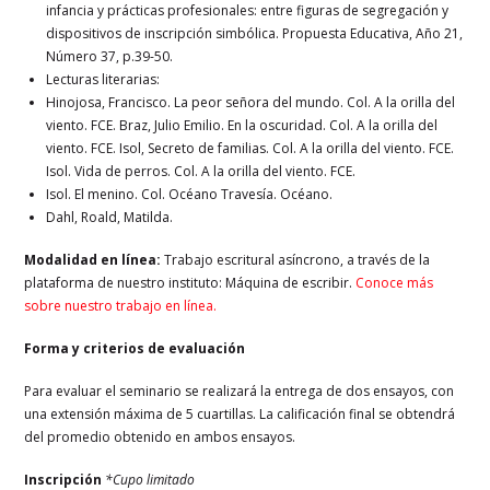
infancia y prácticas profesionales: entre figuras de segregación y
dispositivos de inscripción simbólica. Propuesta Educativa, Año 21,
Número 37, p.39-50.
Lecturas literarias:
Hinojosa, Francisco. La peor señora del mundo. Col. A la orilla del
viento. FCE. Braz, Julio Emilio. En la oscuridad. Col. A la orilla del
viento. FCE. Isol, Secreto de familias. Col. A la orilla del viento. FCE.
Isol. Vida de perros. Col. A la orilla del viento. FCE.
Isol. El menino. Col. Océano Travesía. Océano.
Dahl, Roald, Matilda.
Modalidad en línea:
Trabajo escritural asíncrono, a través de la
plataforma de nuestro instituto: Máquina de escribir.
Conoce más
sobre nuestro trabajo en línea.
Forma y criterios de evaluación
Para evaluar el seminario se realizará la entrega de dos ensayos, con
una extensión máxima de 5 cuartillas. La calificación final se obtendrá
del promedio obtenido en ambos ensayos.
Inscripción
*Cupo limitado