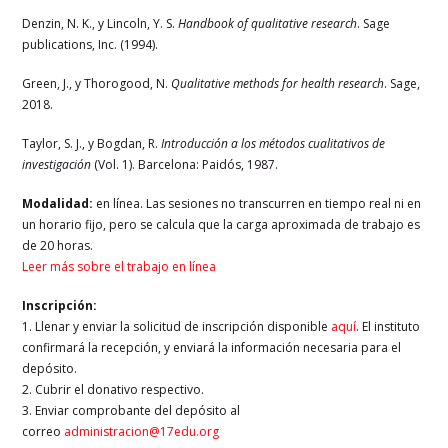
Denzin, N. K., y Lincoln, Y. S.
Handbook of qualitative research
. Sage
publications, Inc. (1994).
Green, J., y Thorogood, N.
Qualitative methods for health research
. Sage,
2018.
Taylor, S. J., y Bogdan, R.
Introducción a los métodos cualitativos de
investigación
(Vol. 1). Barcelona: Paidós, 1987.
Modalidad:
en línea. Las sesiones no transcurren en tiempo real ni en
un horario fijo, pero se calcula que la carga aproximada de trabajo es
de 20 horas.
Leer más sobre el trabajo en línea
Inscripción:
1. Llenar y enviar la solicitud de inscripción disponible
aquí
. El instituto
confirmará la recepción, y enviará la información necesaria para el
depósito.
2. Cubrir el donativo respectivo.
3. Enviar comprobante del depósito al
correo
administracion@17edu.org