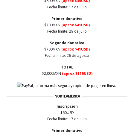
$600MXN
(aprox $35USD)
Fecha límite:
17 de julio
Primer
donativo
$700MXN
(aprox $41USD)
Fecha límite:
29 de julio
Segundo donativo
$700MXN
(aprox $41USD)
Fecha límite:
26 de agosto
TOTAL
$2,000MXN
(aprox $116USD)
NORTEAMÉRICA
Inscripción
$60USD
Fecha límite:
17 de julio
Primer
donativo