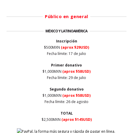
Público en general
MÉXICO Y LATINOAMÉRICA
Inscripción
$500MXN
(aprox $29USD)
Fecha límite:
17 de julio
Primer
donativo
$1,000MXN
(aprox $58USD)
Fecha límite:
29 de julio
Segundo donativo
$1,000MXN
(aprox $58USD)
Fecha límite:
26 de agosto
TOTAL
$2,500MXN
(aprox $145USD)