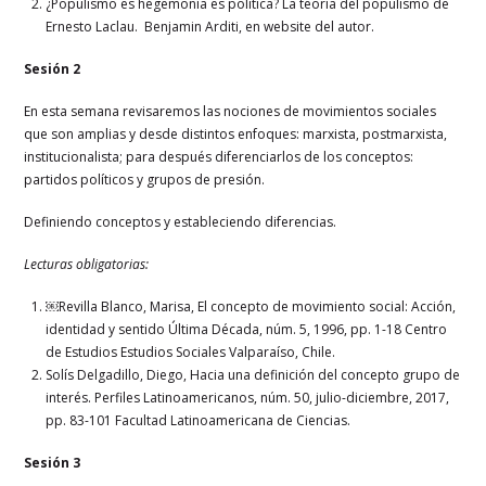
¿Populismo es hegemonía es política? La teoría del populismo de
Ernesto Laclau. Benjamin Arditi, en website del autor.
Sesión 2
En esta semana revisaremos las nociones de movimientos sociales
que son amplias y desde distintos enfoques: marxista, postmarxista,
institucionalista; para después diferenciarlos de los conceptos:
partidos políticos y grupos de presión.
Definiendo conceptos y estableciendo diferencias.
Lecturas obligatorias:
￼Revilla Blanco, Marisa, El concepto de movimiento social: Acción,
identidad y sentido Última Década, núm. 5, 1996, pp. 1-18 Centro
de Estudios Estudios Sociales Valparaíso, Chile.
Solís Delgadillo, Diego, Hacia una definición del concepto grupo de
interés. Perfiles Latinoamericanos, núm. 50, julio-diciembre, 2017,
pp. 83-101 Facultad Latinoamericana de Ciencias.
Sesión 3