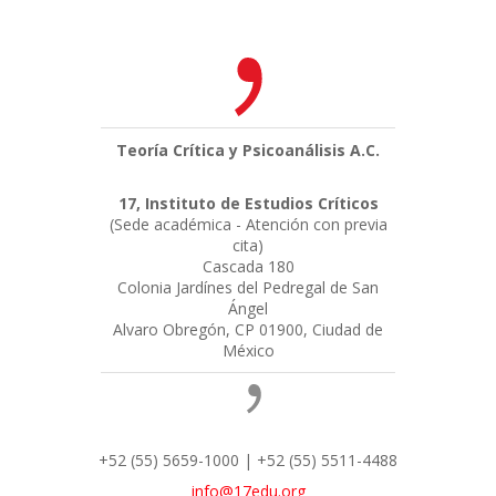
Teoría Crítica y Psicoanálisis A.C.
17, Instituto de Estudios Críticos
(Sede académica - Atención con previa
cita)
Cascada 180
Colonia Jardínes del Pedregal de San
Ángel
Alvaro Obregón, CP 01900, Ciudad de
México
+52 (55) 5659-1000 | +52 (55) 5511-4488
info@17edu.org