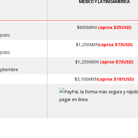
MÉXICO Y LATINOAMÉRICA
$600MXN
(aprox $35USD)
gosto
$1,250MXN
(aprox $73USD)
gosto
$1,250MXN
(aprox $73USD)
ptiembre
$3,100MXN
(aprox $181USD)