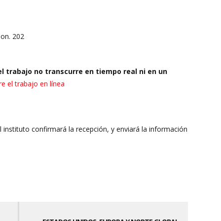
ion. 202
l trabajo no transcurre en tiempo real ni en un
e el trabajo en línea
El instituto confirmará la recepción, y enviará la información