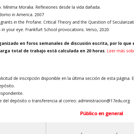
 Mínima Moralia. Reflexiones desde la vida dañada.
dorno in America. 2007
grants in the Profane. Critical Theory and the Question of Secularizat
rs in your eye. Frankfurt School provocations. Verso, 2020
ganizado en foros semanales de discusión escrita, por lo que e
 carga total de trabajo está calculada en 20 horas
.
Leer más sobr
olicitud de inscripción disponible en la última sección de esta página. 
epósito.
espondiente.
 del depósito o transferencia al correo: administracion@17edu.org
Público en general