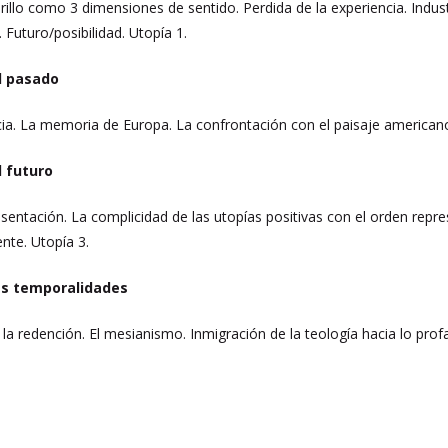
brillo como 3 dimensiones de sentido. Perdida de la experiencia. Indust
. Futuro/posibilidad. Utopía 1.
l pasado
ncia. La memoria de Europa. La confrontación con el paisaje america
 futuro
sentación. La complicidad de las utopías positivas con el orden repres
ente. Utopía 3.
las temporalidades
a redención. El mesianismo. Inmigración de la teología hacia lo profa