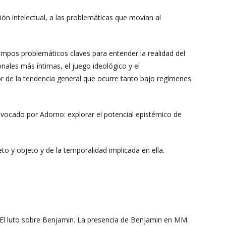
 intelectual, a las problemáticas que movían al
ampos problemáticos claves para entender la realidad del
nales más íntimas, el juego ideológico y el
avor de la tendencia general que ocurre tanto bajo regímenes
invocado por Adorno: explorar el potencial epistémico de
to y objeto y de la temporalidad implicada en ella.
. El luto sobre Benjamin. La presencia de Benjamin en MM.