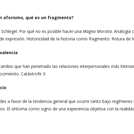
n aforismo, qué es un fragmento?
. Schlegel. Por qué no es posible hacer una
Magna Moralia
. Analogía 
l de expresión. Historicidad de la historia como fragmento: Rotura de 
valencia
cambio que han penetrado las relaciones interpersonales más íntimas
ocimiento. Catástrofe 3.
cio
dades a favor de la tendencia general que ocurre tanto bajo regímenes
s. El síntoma como signo de una experiencia objetiva con la realidad.