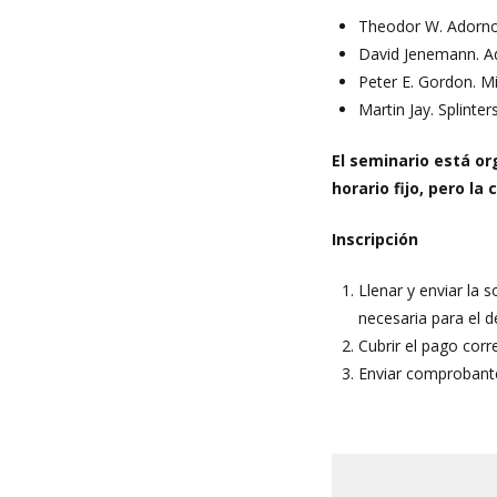
Theodor W. Adorno.
David Jenemann. A
Peter E. Gordon. Mi
Martin Jay. Splinte
El seminario está or
horario fijo, pero la
Inscripción
Llenar y enviar la s
necesaria para el d
Cubrir el pago corr
Enviar comprobante