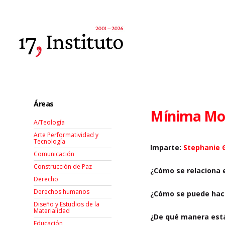
Áreas
Mínima Mora
A/Teología
Arte Performatividad y
Tecnología
Imparte:
Stephanie 
Comunicación
Construcción de Paz
¿Cómo se relaciona 
Derecho
Derechos humanos
¿Cómo se puede hacer
Diseño y Estudios de la
Materialidad
¿De qué manera está
Educación