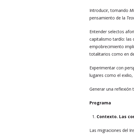
Introducir, tomando
M
pensamiento de la
Teor
Entender selectos afo
capitalismo tardío: la
empobrecimiento implica
totalitarios como en d
Experimentar con persp
lugares como el exilio
Generar una reflexión 
Programa
Contexto. Las co
Las migraciones del In