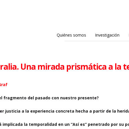
Quiénes somos
Investigación
lia. Una mirada prismática a la teo
Graf
el fragmento del pasado con nuestro presente?
 justicia a la experiencia concreta hecha a partir de la herid
 implicada la temporalidad en un “Así es” penetrado por su p