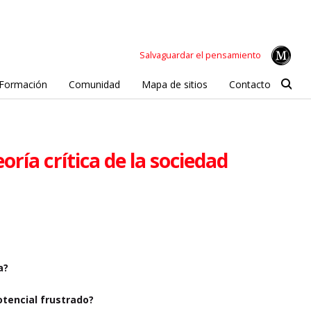
Salvaguardar el pensamiento
Formación
Comunidad
Mapa de sitios
Contacto
ría crítica de la sociedad
a?
otencial frustrado?