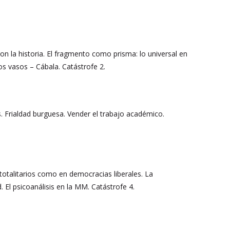
con la historia. El fragmento como prisma: lo universal en
los vasos – Cábala. Catástrofe 2.
. Frialdad burguesa. Vender el trabajo académico.
 totalitarios como en democracias liberales. La
 El psicoanálisis en la MM. Catástrofe 4.