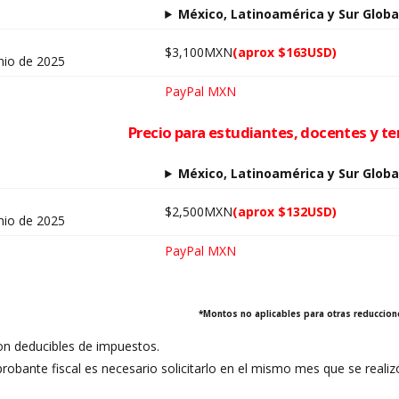
México, Latinoamérica y Sur Globa
$3,100MXN
(aprox $163USD)
unio de 2025
PayPal MXN
Precio para estudiantes, docentes y t
México, Latinoamérica y Sur Globa
$2,500MXN
(aprox $132USD)
unio de 2025
PayPal MXN
*Montos no aplicables para otras reduccion
n deducibles de impuestos.
robante fiscal es necesario solicitarlo en el mismo mes que se reali