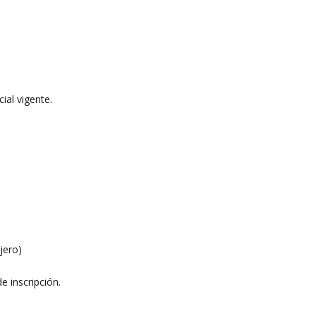
ial vigente.
jero)
e inscripción.