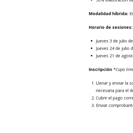
Modalidad híbrida:
E
Horario de sesiones:
Jueves 3 de julio d
Jueves 24 de julio 
Jueves 21 de agost
Inscripción
*Cupo lim
Llenar y enviar la s
necesaria para el d
Cubrir el pago corr
Enviar comprobante