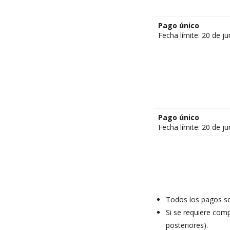
Pago único
Fecha límite: 20 de j
Pago único
Fecha límite: 20 de j
Todos los pagos so
Si se requiere comp
posteriores).