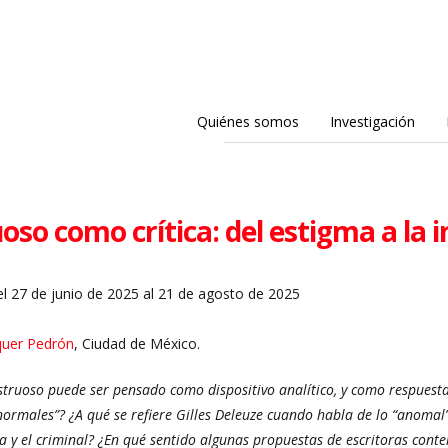
Quiénes somos
Investigación
so como crítica: del estigma a la 
l 27 de junio de 2025 al 21 de agosto de 2025
quer Pedrón
, Ciudad de México.
truoso puede ser pensado como dispositivo analítico, y como respuesta e
ormales”? ¿A qué se refiere Gilles Deleuze cuando habla de lo “anomal
sa y el criminal? ¿En qué sentido algunas propuestas de escritoras co