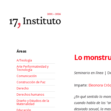
Áreas
Lo monstruo
A/Teología
Arte Performatividad y
Tecnología
Seminario en línea
| De
Comunicación
Construcción de Paz
Imparte:
Eleonora Cró
Derecho
Derechos humanos
¿En qué sentido lo mons
Diseño y Estudios de la
cuando habla de los “an
Materialidad
desviado sexual, la ma
Educación