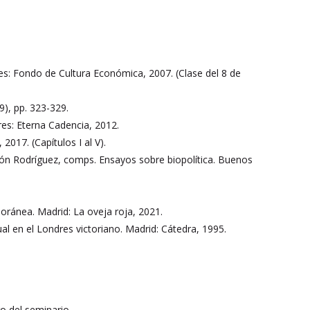
es: Fondo de Cultura Económica, 2007. (Clase del 8 de
9), pp. 323-329.
res: Eterna Cadencia, 2012.
17. (Capítulos I al V).
rmón Rodríguez, comps. Ensayos sobre biopolítica. Buenos
poránea. Madrid: La oveja roja, 2021.
ual en el Londres victoriano. Madrid: Cátedra, 1995.
o del seminario.