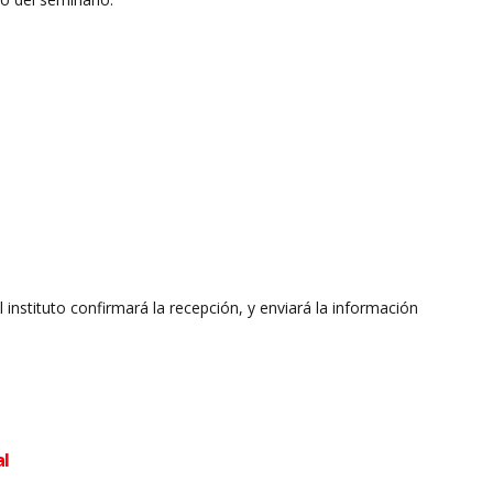
El instituto confirmará la recepción, y enviará la información
al