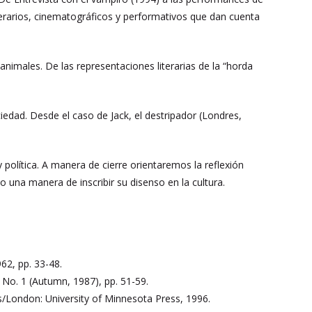
terarios, cinematográficos y performativos que dan cuenta
imales. De las representaciones literarias de la “horda
iedad. Desde el caso de Jack, el destripador (Londres,
olítica. A manera de cierre orientaremos la reflexión
o una manera de inscribir su disenso en la cultura.
62, pp. 33-48.
, No. 1 (Autumn, 1987), pp. 51-59.
s/London: University of Minnesota Press, 1996.