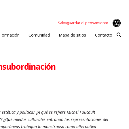
Salvaguardar el pensamiento
Formación
Comunidad
Mapa de sitios
Contacto
insubordinación
stética y política? ¿A qué se refiere Michel Foucault
”? ¿Qué miedos culturales entrañan las representaciones del
ntemporáneas trabajan lo monstruoso como alternativa