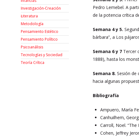
Infancias
Pedro Lemebel. A parti
Investigación-Creación
de la potencia crítica d
Łiteratura
Metodología
Semana 4 y 5.
Segundo
Pensamiento Estético
bárbara”, a Los pájaro
Pensamiento Político
Psicoanálisis
Semana 6 y 7
Tercer c
Tecnologías y Sociedad
1888), hasta los monst
Teoría Crítica
Semana 8.
Sesión de c
hacia algunas propuesta
Bibliografía
Ampuero, María Fern
Canhuilhem, George
Carroll, Noel. “The
Cohen, Jeffrey Jer