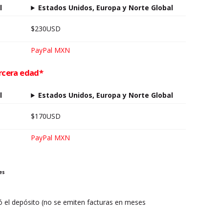
l
Estados Unidos, Europa y Norte Global
$230USD
PayPal MXN
ercera edad*
l
Estados Unidos, Europa y Norte Global
$170USD
PayPal MXN
es
zó el depósito (no se emiten facturas en meses