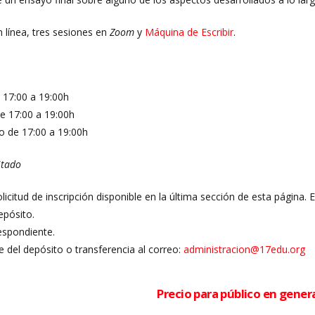
n línea, tres sesiones en
Zoom
y
Máquina de Escribir
.
e 17:00 a 19:00h
de 17:00 a 19:00h
o de 17:00 a 19:00h
itado
olicitud de inscripción disponible en la última sección de esta página. 
epósito.
espondiente.
 del depósito o transferencia al correo:
administracion@17edu.org
Precio para público en gener