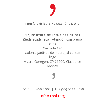
Teoría Crítica y Psicoanálisis A.C.
17, Instituto de Estudios Críticos
(Sede académica - Atención con previa
cita)
Cascada 180
Colonia Jardínes del Pedregal de San
Ángel
Alvaro Obregón, CP 01900, Ciudad de
México
+52 (55) 5659-1000 | +52 (55) 5511-4488
info@17edu.org