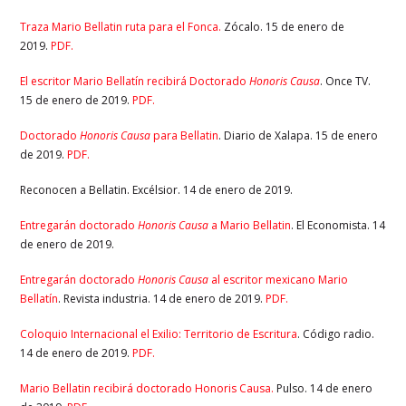
Traza Mario Bellatin ruta para el Fonca.
Zócalo. 15 de enero de
2019.
PDF.
El escritor Mario Bellatín recibirá Doctorado
Honoris Causa
. Once TV.
15 de enero de 2019.
PDF.
Doctorado
Honoris Causa
para Bellatin
. Diario de Xalapa. 15 de enero
de 2019.
PDF.
Reconocen a Bellatin. Excélsior. 14 de enero de 2019.
Entregarán doctorado
Honoris Causa
a Mario Bellatin
. El Economista. 14
de enero de 2019.
Entregarán doctorado
Honoris Causa
al escritor mexicano Mario
Bellatín
. Revista industria. 14 de enero de 2019.
PDF.
Coloquio Internacional el Exilio: Territorio de Escritura
. Código radio.
14 de enero de 2019.
PDF.
Mario Bellatin recibirá doctorado Honoris Causa.
Pulso. 14 de enero