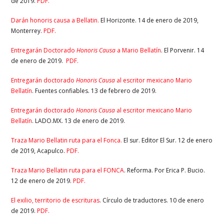
de 2019.
PDF.
Darán honoris causa a Bellatin.
El Horizonte. 14 de enero de 2019,
Monterrey.
PDF.
Entregarán Doctorado
Honoris Causa
a Mario Bellatín
. El Porvenir. 14
de enero de 2019.
PDF.
Entregarán doctorado
Honoris Causa
al escritor mexicano Mario
Bellatín
. Fuentes confiables. 13 de febrero de 2019.
Entregarán doctorado
Honoris Causa
al escritor mexicano Mario
Bellatín
. LADO.MX. 13 de enero de 2019.
Traza Mario Bellatin ruta para el Fonca.
El sur. Editor El Sur. 12 de enero
de 2019, Acapulco.
PDF.
Traza Mario Bellatin ruta para el FONCA
. Reforma. Por Erica P. Bucio.
12 de enero de 2019.
PDF.
El exilio, territorio de escrituras
. Círculo de traductores. 10 de enero
de 2019.
PDF.