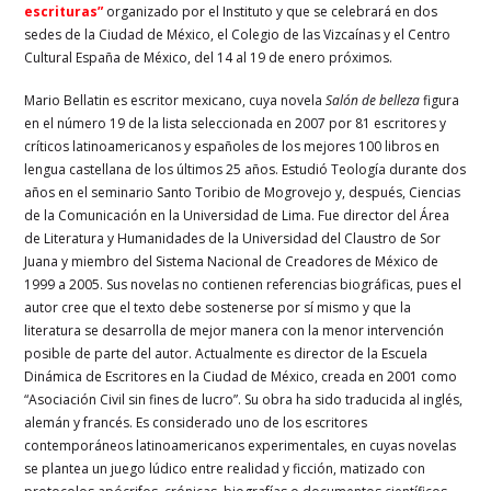
escrituras”
organizado por el Instituto y que se celebrará en dos
sedes de la Ciudad de México, el Colegio de las Vizcaínas y el Centro
Cultural España de México, del 14 al 19 de enero próximos.
Mario Bellatin es escritor mexicano, cuya novela
Salón de belleza
figura
en el número 19 de la lista seleccionada en 2007 por 81 escritores y
críticos latinoamericanos y españoles de los mejores 100 libros en
lengua castellana de los últimos 25 años. Estudió Teología durante dos
años en el seminario Santo Toribio de Mogrovejo y, después, Ciencias
de la Comunicación en la Universidad de Lima. Fue director del Área
de Literatura y Humanidades de la Universidad del Claustro de Sor
Juana y miembro del Sistema Nacional de Creadores de México de
1999 a 2005. Sus novelas no contienen referencias biográficas, pues el
autor cree que el texto debe sostenerse por sí mismo y que la
literatura se desarrolla de mejor manera con la menor intervención
posible de parte del autor. Actualmente es director de la Escuela
Dinámica de Escritores en la Ciudad de México, creada en 2001 como
“Asociación Civil sin fines de lucro”. Su obra ha sido traducida al inglés,
alemán y francés. Es considerado uno de los escritores
contemporáneos latinoamericanos experimentales, en cuyas novelas
se plantea un juego lúdico entre realidad y ficción, matizado con