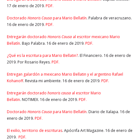
17 de enero de 2019.
PDF.
Doctorado
Honoris Causa
para Mario Bellatín
. Palabra de veracruzano.
16 de enero de 2019.
PDF.
Entregarán doctorado
Honoris Causa
al escritor mexicano Mario
Bellatín
. Bajo Palabra. 16 de enero de 2019.
PDF.
¿Qué es la escritura para Mario Bellatin?
. El Financiero. 16 de enero de
2019. Por Rosario Reyes.
PDF.
Entregan galardón a mexicano Mario Bellatin y el argentino Rafael
Kohanoff
. Revista mi ambiente. 16 de enero de 2019.
PDF.
Entregarán doctorado
honoris causa
al escritor Mario
Bellatin
. NOTIMEX. 16 de enero de 2019.
PDF.
Doctorado
Honoris Causa
para Mario Bellatín
. Diario de Xalapa. 16 de
enero de 2019.
PDF.
El exilio, territorio de escrituras
. Apócrifa Art Magazine. 16 de enero de
2019.
PDF.