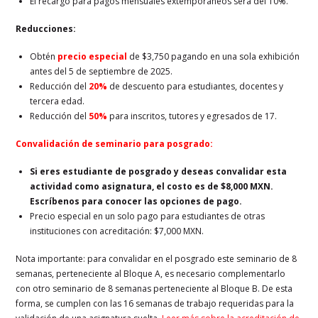
El recargo para pagos mensuales extemporáneos será del 10%.
Reducciones:
Obtén
precio especial
de $3,750 pagando en una sola exhibición
antes del 5 de septiembre de 2025.
Reducción del
20%
de descuento para estudiantes, docentes y
tercera edad.
Reducción del
50%
para inscritos, tutores y egresados de 17.
Convalidación de seminario para posgrado:
Si eres estudiante de posgrado y deseas convalidar esta
actividad como asignatura, el costo es de $8,000 MXN.
Escríbenos para conocer las opciones de pago.
Precio especial en un solo pago para estudiantes de otras
instituciones con acreditación: $7,000 MXN.
Nota importante: para convalidar en el posgrado este seminario de 8
semanas, perteneciente al Bloque A, es necesario complementarlo
con otro seminario de 8 semanas perteneciente al Bloque B. De esta
forma, se cumplen con las 16 semanas de trabajo requeridas para la