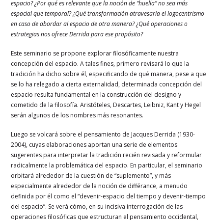
espacio? ¿Por qué es relevante que la noción de “huella” no sea más
espacial que temporal? ¿Qué transformación atravesaría el logocentrismo
en caso de abordar al espacio de otra manera? ¿Qué operaciones o
estrategias nos ofrece Derrida para ese propósito?
Este seminario se propone explorar filosóficamente nuestra
concepción del espacio. A tales fines, primero revisará lo que la
tradición ha dicho sobre él, especificando de qué manera, pese a que
se lo ha relegado a cierta externalidad, determinada concepción del
espacio resulta fundamental en la construcción del designo y
cometido de la filosofía. Aristóteles, Descartes, Leibniz, Kant y Hegel
serán algunos de los nombres más resonantes.
Luego se volcará sobre el pensamiento de Jacques Derrida (1930-
2004), cuyas elaboraciones aportan una serie de elementos
sugerentes para interpretar la tradición recién revisada y reformular
radicalmente la problemática del espacio. En particular, el seminario
orbitará alrededor de la cuestión de “suplemento”, y más
especialmente alrededor de la noción de différance, a menudo
definida por él como el “devenir-espacio del tiempo y devenir-tiempo
del espacio”. Se verá cómo, en su incisiva interrogación de las
operaciones filosóficas que estructuran el pensamiento occidental,