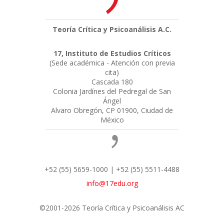
Teoría Crítica y Psicoanálisis A.C.
17, Instituto de Estudios Críticos
(Sede académica - Atención con previa
cita)
Cascada 180
Colonia Jardínes del Pedregal de San
Ángel
Alvaro Obregón, CP 01900, Ciudad de
México
+52 (55) 5659-1000 | +52 (55) 5511-4488
info@17edu.org
©2001-2026 Teoría Crítica y Psicoanálisis AC