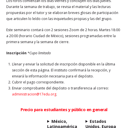
Los foros comienzan los días viernes y concluyen los días jueves.
Durante la semana de trabajo, se revisa el material y las lecturas
propuestas por el tutor y se elaboran breves glosas de participación
que articulen lo leído con las inquietudes propias y las del grupo.
Este seminario contará con 2 sesiones Zoom de 2 horas. Martes 18:00
a 20:00 (horario Ciudad de México), sesiones programadas entre la
primera semana y la semana de cierre.
Inscripción
*Cupo limitado
Llenar y enviar la solicitud de inscripción disponible en la última
sección de esta página. El instituto confirmará la recepción, y
enviará la información necesaria para el depósito.
Cubrir el pago correspondiente.
Enviar comprobante del depósito o transferencia al correo:
administracion@17edu.org
.
Precio para estudiantes y público en general
México,
Estados
Latinoamérica
Unidos, Europa