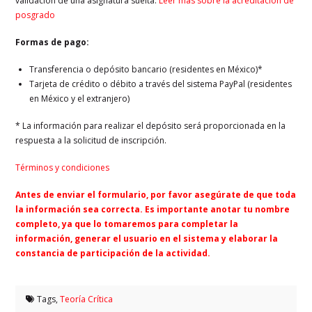
validación de una asignatura suelta.
Leer más sobre la acreditación de
posgrado
Formas de pago:
Transferencia o depósito bancario (residentes en México)*
Tarjeta de crédito o débito a través del sistema PayPal (residentes
en México y el extranjero)
* La información para realizar el depósito será proporcionada en la
respuesta a la solicitud de inscripción.
Términos y condiciones
Antes de enviar el formulario, por favor asegúrate de que toda
la información sea correcta. Es importante anotar tu nombre
completo, ya que lo tomaremos para completar la
información, generar el usuario en el sistema y elaborar la
constancia de participación de la actividad.
Tags,
Teoría Crítica