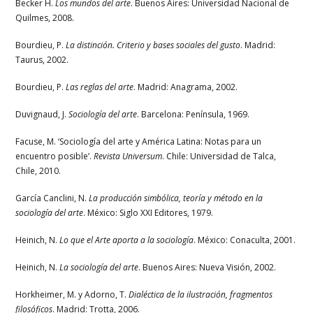
Becker H.
Los mundos del arte
. Buenos Aires: Universidad Nacional de
Quilmes, 2008.
Bourdieu, P.
La distinción. Criterio y bases sociales del gusto
. Madrid:
Taurus, 2002.
Bourdieu, P.
Las reglas del arte
. Madrid: Anagrama, 2002.
Duvignaud, J.
Sociología del arte
. Barcelona: Península, 1969.
Facuse, M. ‘Sociología del arte y América Latina: Notas para un
encuentro posible’.
Revista Universum
. Chile: Universidad de Talca,
Chile, 2010.
García Canclini, N.
La producción simbólica, teoría y método en la
sociología del arte
. México: Siglo XXI Editores, 1979.
Heinich, N.
Lo que el Arte aporta a la sociología
. México: Conaculta, 2001.
Heinich, N.
La sociología del arte
. Buenos Aires: Nueva Visión, 2002.
Horkheimer, M. y Adorno, T.
Dialéctica de la ilustración, fragmentos
filosóficos
. Madrid: Trotta, 2006.