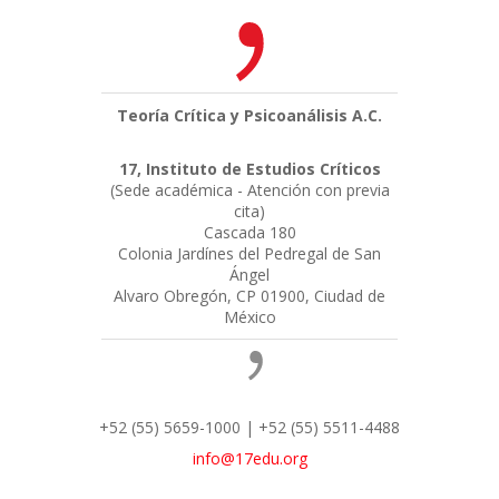
Teoría Crítica y Psicoanálisis A.C.
17, Instituto de Estudios Críticos
(Sede académica - Atención con previa
cita)
Cascada 180
Colonia Jardínes del Pedregal de San
Ángel
Alvaro Obregón, CP 01900, Ciudad de
México
+52 (55) 5659-1000 | +52 (55) 5511-4488
info@17edu.org