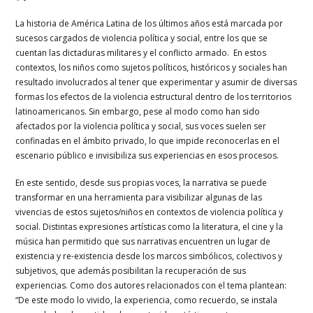
La historia de América Latina de los últimos años está marcada por
sucesos cargados de violencia política y social, entre los que se
cuentan las dictaduras militares y el conflicto armado. En estos
contextos, los niños como sujetos políticos, históricos y sociales han
resultado involucrados al tener que experimentar y asumir de diversas
formas los efectos de la violencia estructural dentro de los territorios
latinoamericanos. Sin embargo, pese al modo como han sido
afectados por la violencia política y social, sus voces suelen ser
confinadas en el ámbito privado, lo que impide reconocerlas en el
escenario público e invisibiliza sus experiencias en esos procesos.
En este sentido, desde sus propias voces, la narrativa se puede
transformar en una herramienta para visibilizar algunas de las
vivencias de estos sujetos/niños en contextos de violencia política y
social. Distintas expresiones artísticas como la literatura, el cine y la
música han permitido que sus narrativas encuentren un lugar de
existencia y re-existencia desde los marcos simbólicos, colectivos y
subjetivos, que además posibilitan la recuperación de sus
experiencias. Como dos autores relacionados con el tema plantean:
“De este modo lo vivido, la experiencia, como recuerdo, se instala