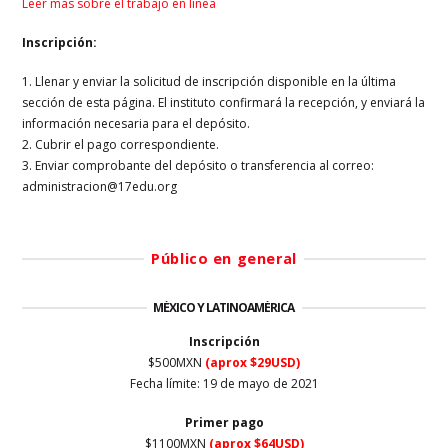
Leer más sobre el trabajo en línea
Inscripción:
1. Llenar y enviar la solicitud de inscripción disponible en la última
sección de esta página. El instituto confirmará la recepción, y enviará la
información necesaria para el depósito.
2. Cubrir el pago correspondiente.
3. Enviar comprobante del depósito o transferencia al correo:
administracion@17edu.org
Público en general
MÉXICO Y LATINOAMÉRICA
Inscripción
$500MXN
(aprox $29USD)
Fecha límite: 19 de mayo de 2021
Primer
pago
$1100MXN
(aprox $64USD)