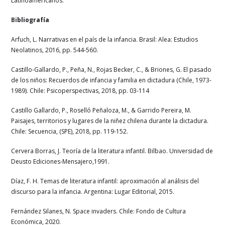
Latinoamericanos.
Bi
bliografía
Arfuch, L. Narrativas en el país de la infancia. Brasil: Alea: Estudios
Neolatinos, 2016, pp. 544-560.
Castillo-Gallardo, P., Peña, N., Rojas Becker, C., & Briones, G. El pasado
de los niños: Recuerdos de infancia y familia en dictadura (Chile, 1973-
1989). Chile: Psicoperspectivas, 2018, pp. 03-114
Castillo Gallardo, P., Roselló Peñaloza, M., & Garrido Pereira, M.
Paisajes, territorios y lugares de la niñez chilena durante la dictadura.
Chile: Secuencia, (SPE), 2018, pp. 119-152.
Cervera Borras, J. Teoría de la literatura infantil. Bilbao. Universidad de
Deusto Ediciones-Mensajero,1991.
Díaz, F. H. Temas de literatura infantil: aproximación al análisis del
discurso para la infancia. Argentina: Lugar Editorial, 2015.
Fernández Silanes, N. Space invaders. Chile: Fondo de Cultura
Económica, 2020.