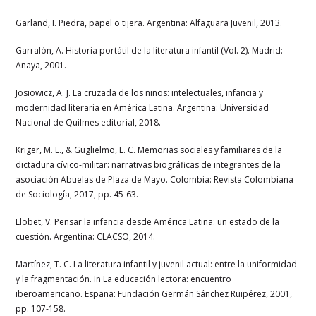
Garland, I. Piedra, papel o tijera. Argentina: Alfaguara Juvenil, 2013.
Garralón, A. Historia portátil de la literatura infantil (Vol. 2). Madrid:
Anaya, 2001.
Josiowicz, A. J. La cruzada de los niños: intelectuales, infancia y
modernidad literaria en América Latina. Argentina: Universidad
Nacional de Quilmes editorial, 2018.
Kriger, M. E., & Guglielmo, L. C. Memorias sociales y familiares de la
dictadura cívico-militar: narrativas biográficas de integrantes de la
asociación Abuelas de Plaza de Mayo. Colombia: Revista Colombiana
de Sociología, 2017, pp. 45-63.
Llobet, V. Pensar la infancia desde América Latina: un estado de la
cuestión. Argentina: CLACSO, 2014.
Martínez, T. C. La literatura infantil y juvenil actual: entre la uniformidad
y la fragmentación. In La educación lectora: encuentro
iberoamericano. España: Fundación Germán Sánchez Ruipérez, 2001,
pp. 107-158.