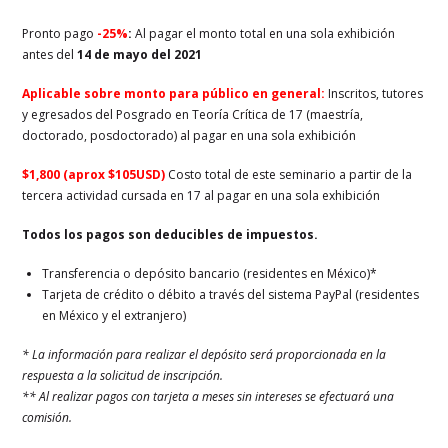
Pronto pago
-25%
:
Al pagar el monto total en una sola exhibición
antes del
14 de mayo del 2021
A
plicable sobre monto para público en general:
Inscritos, tutores
y egresados del Posgrado en Teoría Crítica de 17 (maestría,
doctorado, posdoctorado) al pagar en una sola exhibición
$1,800 (aprox $
105
USD)
Costo total de este seminario a partir de la
tercera actividad cursada en 17 al pagar en una sola exhibición
Todos los pagos son deducibles de impuestos.
Transferencia o depósito bancario (residentes en México)*
Tarjeta de crédito o débito a través del sistema PayPal (residentes
en México y el extranjero)
* La información para realizar el depósito será proporcionada en la
respuesta a la solicitud de inscripción.
** Al realizar pagos con tarjeta a meses sin intereses se efectuará una
comisión.