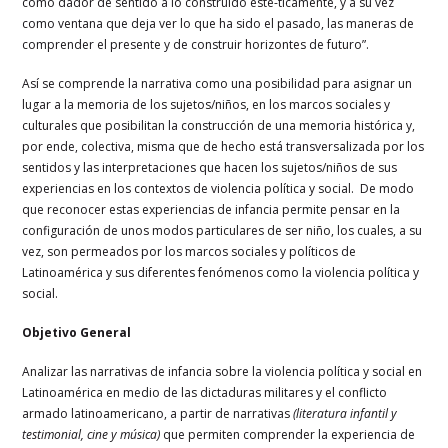
como dador de sentido a lo construido esté-ticamente, y a su vez
como ventana que deja ver lo que ha sido el pasado, las maneras de
comprender el presente y de construir horizontes de futuro”.
Así se comprende la narrativa como una posibilidad para asignar un
lugar a la memoria de los sujetos/niños, en los marcos sociales y
culturales que posibilitan la construcción de una memoria histórica y,
por ende, colectiva, misma que de hecho está transversalizada por los
sentidos y las interpretaciones que hacen los sujetos/niños de sus
experiencias en los contextos de violencia política y social. De modo
que reconocer estas experiencias de infancia permite pensar en la
configuración de unos modos particulares de ser niño, los cuales, a su
vez, son permeados por los marcos sociales y políticos de
Latinoamérica y sus diferentes fenómenos como la violencia política y
social.
Objetivo General
Analizar las narrativas de infancia sobre la violencia política y social en
Latinoamérica en medio de las dictaduras militares y el conflicto
armado latinoamericano, a partir de narrativas
(literatura infantil y
testimonial, cine y música)
que permiten comprender la experiencia de