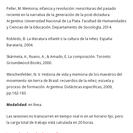
Peller, M. Memoria, infancia y revolución: reescrituras del pasado
reciente en la narrativa de la generación de la post-dictadura.
Argentina: Universidad Nacional de La Plata. Facultad de Humanidades
y Ciencias de la Educación. Departamento de Sociología, 2014.
Robledo, B. La literatura infantil o la cultura de la niñez. España:
Barataría, 2004.
Skármeta, A., Ruano, A., & Amado, E. La composición. Toronto:
Groundwood Books, 2000.
Weschenfelder, N. V. Historia de vida y memoria de los maestros del
movimiento sin tierra de Brasil: recuerdos de la niñez, escuela y
proceso de formación. Argentina: Didácticas específicas, 2009,
pp.162-183.
Modalidad
: en línea.
Las sesiones no transcurren en tiempo real ni en un horario fijo, pero
la carga total de trabajo está calculada en 20 horas.