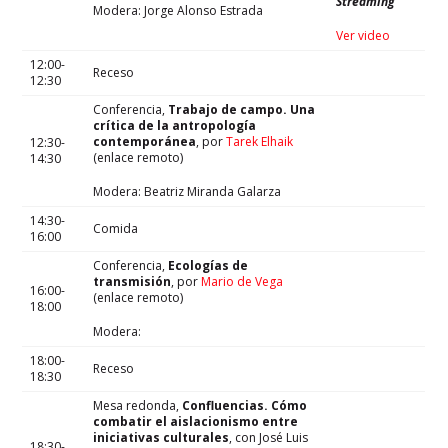
Streaming
Modera: Jorge Alonso Estrada
Ver video
12:00-
Receso
12:30
Conferencia,
Trabajo de campo. Una
crítica de la antropología
contemporánea
, por
Tarek Elhaik
12:30-
(enlace remoto)
14:30
Modera: Beatriz Miranda Galarza
14:30-
Comida
16:00
Conferencia,
Ecologías de
transmisión
, por
Mario de Vega
16:00-
(enlace remoto)
18:00
Modera:
18:00-
Receso
18:30
Mesa redonda,
Confluencias. Cómo
combatir el aislacionismo entre
iniciativas culturales
, con José Luis
18:30-