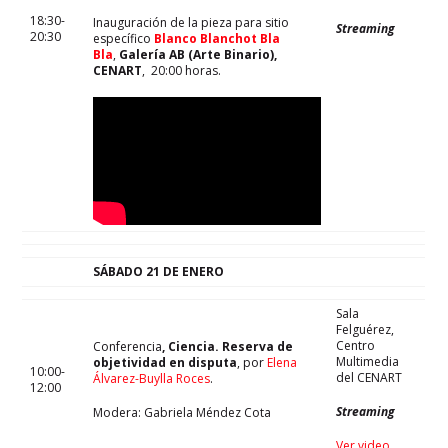
18:30-
Inauguración de la pieza para sitio
Streaming
20:30
específico
Blanco Blanchot Bla
Bla
,
Galería AB (Arte Binario),
CENART
, 20:00 horas.
SÁBADO 21 DE ENERO
Sala
Felguérez,
Centro
Conferencia
, Ciencia. Reserva de
Multimedia
objetividad en disputa
, por
Elena
10:00-
del CENART
Álvarez-Buylla Roces
.
12:00
Streaming
Modera: Gabriela Méndez Cota
Ver video