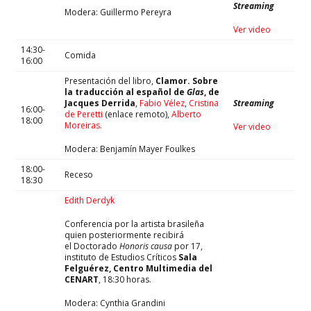
Streaming
Modera: Guillermo Pereyra
Ver video
14:30-
Comida
16:00
Presentación del libro,
Clamor. Sobre
la traducción al español de
Glas
, de
Jacques Derrida
,
Fabio Vélez
,
Cristina
Streaming
16:00-
de Peretti
(enlace remoto),
Alberto
18:00
Moreiras.
Ver video
Modera: Benjamín Mayer Foulkes
18:00-
Receso
18:30
Edith Derdyk
Conferencia por la artista brasileña
quien posteriormente recibirá
el Doctorado
Honoris
causa
por 17,
instituto de Estudios Críticos
Sala
Felguérez, Centro Multimedia del
CENART
, 18:30 horas.
Modera: Cynthia Grandini