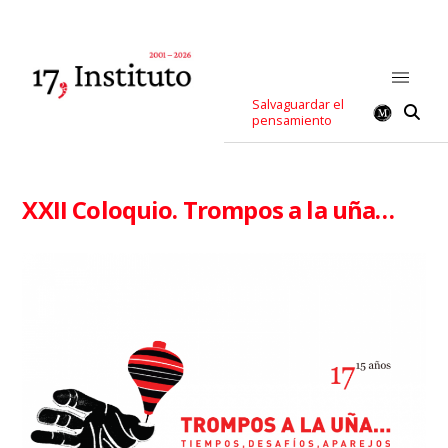
Salvaguardar el
pensamiento
XXII Coloquio. Trompos a la uña…