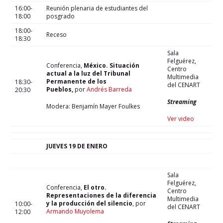
16:00-
Reunión plenaria de estudiantes del
18:00
posgrado
18:00-
Receso
18:30
Sala
Felguérez,
Conferencia,
México. Situación
Centro
actual a la luz del Tribunal
Multimedia
Permanente de los
18:30-
del CENART
Pueblos,
por
Andrés Barreda
20:30
Streaming
Modera: Benjamín Mayer Foulkes
Ver video
JUEVES 19 DE ENERO
Sala
Felguérez,
Conferencia,
El otro.
Centro
Representaciones de la diferencia
Multimedia
y la producción del silencio
, por
10:00-
del CENART
Armando Muyolema
12:00