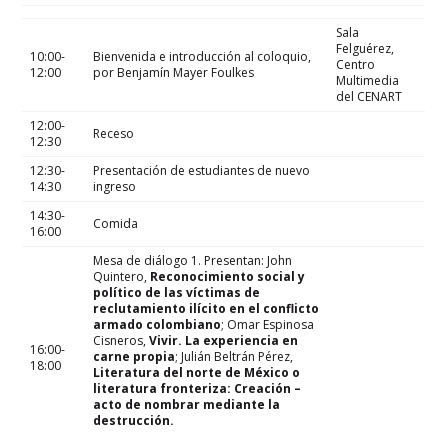
Sala
Felguérez,
10:00-
Bienvenida e introducción al coloquio,
Centro
12:00
por Benjamín Mayer Foulkes
Multimedia
del CENART
12:00-
Receso
12:30
12:30-
Presentación de estudiantes de nuevo
14:30
ingreso
14:30-
Comida
16:00
Mesa de diálogo 1. Presentan: John
Quintero,
Reconocimiento social y
político de las víctimas de
reclutamiento ilícito en el conflicto
armado colombiano
; Omar Espinosa
Cisneros,
Vivir. La experiencia en
16:00-
carne propia
; Julián Beltrán Pérez,
18:00
Literatura del norte de México o
literatura fronteriza: Creación –
acto de nombrar mediante la
destrucción.