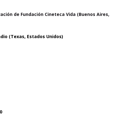
oración de Fundación Cineteca Vida (Buenos Aires,
adio (Texas, Estados Unidos)
20