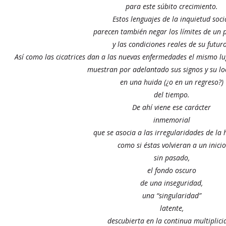
para este súbito crecimiento.
Estos lenguajes de la inquietud soci
parecen también negar los límites de un 
y las condiciones reales de su futur
Así como las cicatrices dan a las nuevas enfermedades el mismo lu
muestran por adelantado sus signos y su lo
en una huida (¿o en un regreso?)
del tiempo.
De ahí viene ese carácter
inmemorial
que se asocia a las irregularidades de la h
como si éstas volvieran a un inicio
sin pasado,
el fondo oscuro
de una inseguridad,
una “singularidad”
latente,
descubierta en la continua multiplic