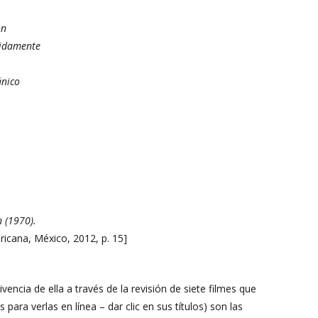
ón
pidamente
ánico
 (1970).
ricana, México, 2012, p. 15]
ncia de ella a través de la revisión de siete filmes que
ara verlas en línea – dar clic en sus títulos) son las