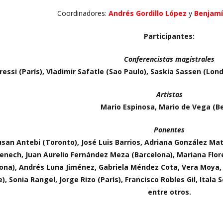
Coordinadores:
Andrés Gordillo López
y
Benjamí
Participantes:
Conferencistas magistrales
essi (París), Vladimir Safatle (Sao Paulo), Saskia Sassen (Lon
Artistas
Mario Espinosa, Mario de Vega (Be
Ponentes
Susan Antebi (Toronto), José Luis Barrios, Adriana González Mat
nech, Juan Aurelio Fernández Meza (Barcelona), Mariana Flores
lona), Andrés Luna Jiménez, Gabriela Méndez Cota, Vera Moya,
e), Sonia Rangel, Jorge Rizo (París), Francisco Robles Gil, Ital
entre otros.