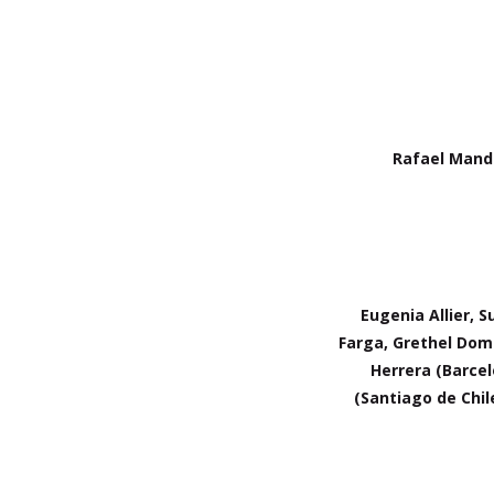
Rafael Mandr
Eugenia Allier, 
Farga, Grethel Dome
Herrera (Barce
(Santiago de Chil