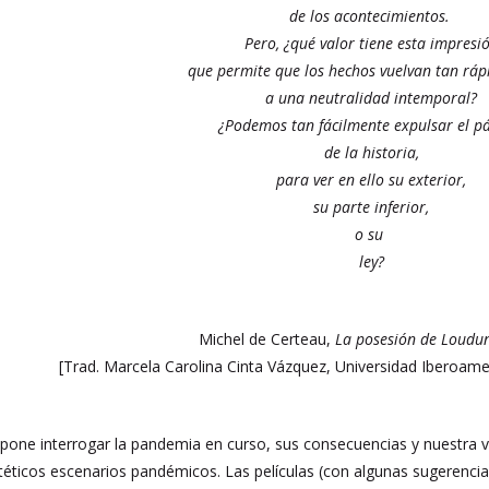
de los acontecimientos.
Pero, ¿qué valor tiene esta impresi
que permite que los hechos vuelvan tan rá
a una neutralidad intemporal?
¿Podemos tan fácilmente expulsar el p
de la historia,
para ver en ello su exterior,
su parte inferior,
o su
ley?
Michel de Certeau,
La posesión de Loudun
[
Trad. Marcela Carolina Cinta Vázquez, Universidad Iberoame
one interrogar la pandemia en curso, sus consecuencias y nuestra vive
téticos escenarios pandémicos. Las películas (con algunas sugerencias p