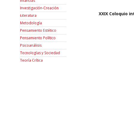
Infancias
Investigación-Creación
XXIX Coloquio in
Łiteratura
Metodología
Pensamiento Estético
Pensamiento Político
Psicoanálisis
Tecnologías y Sociedad
Teoría Crítica