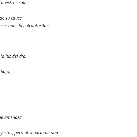
nuestras calles.
de su cauce
cerradas las alcantarillas
a luz del día.
abajo,
 que amenaza.
ectos, pero al servicio de una