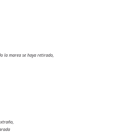
o la marea se haya retirado,
extraño,
parada