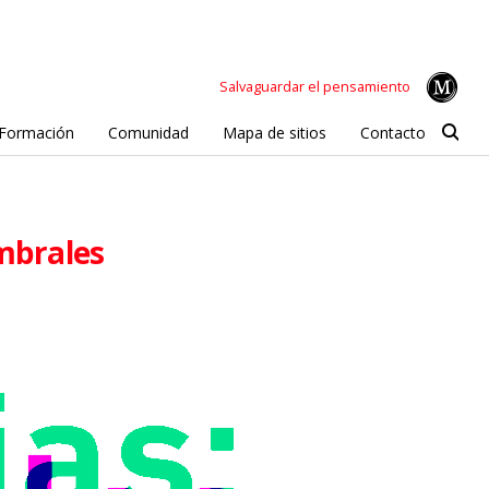
Salvaguardar el pensamiento
Formación
Comunidad
Mapa de sitios
Contacto
umbrales