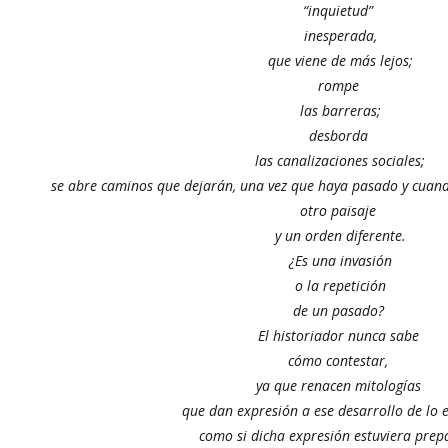
“inquietud”
inesperada,
que viene de más lejos;
rompe
las barreras;
desborda
las canalizaciones sociales;
se abre caminos que dejarán, una vez que haya pasado y cuand
otro paisaje
y un orden diferente.
¿Es una invasión
o la repetición
de un pasado?
El historiador nunca sabe
cómo contestar,
ya que renacen mitologías
que dan expresión a ese desarrollo de lo 
como si dicha expresión estuviera pre